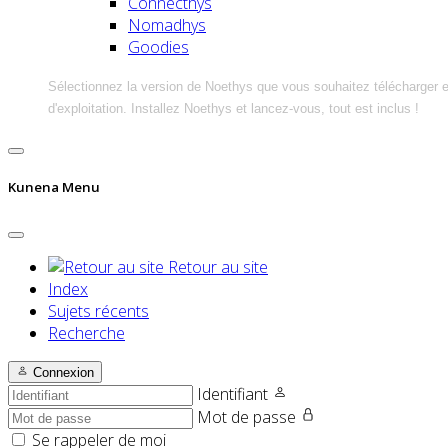
Connecthys
Nomadhys
Goodies
Sélectionnez la version de Noethys que vous souhaitez télécharger 
d'exploitation. Installez Noethys et lancez-vous, tout est inclus !
Kunena Menu
Retour au site
Index
Sujets récents
Recherche
Connexion
Identifiant
Mot de passe
Se rappeler de moi