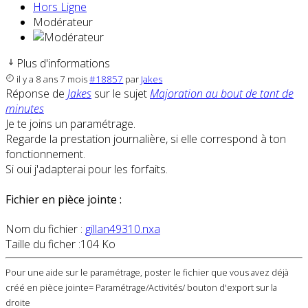
Hors Ligne
Modérateur
Plus d'informations
il y a 8 ans 7 mois
#18857
par
Jakes
Réponse de
Jakes
sur le sujet
Majoration au bout de tant de
minutes
Je te joins un paramétrage.
Regarde la prestation journalière, si elle correspond à ton
fonctionnement.
Si oui j'adapterai pour les forfaits.
Fichier en pièce jointe :
Nom du fichier :
gillan49310.nxa
Taille du ficher :104 Ko
Pour une aide sur le paramétrage, poster le fichier que vous avez déjà
créé en pièce jointe= Paramétrage/Activités/ bouton d'export sur la
droite