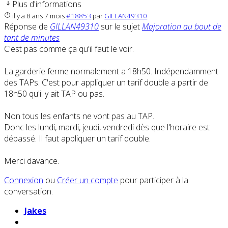
Plus d'informations
il y a 8 ans 7 mois
#18853
par
GILLAN49310
Réponse de
GILLAN49310
sur le sujet
Majoration au bout de
tant de minutes
C'est pas comme ça qu'il faut le voir.
La garderie ferme normalement a 18h50. Indépendamment
des TAPs. C'est pour appliquer un tarif double a partir de
18h50 qu'il y ait TAP ou pas.
Non tous les enfants ne vont pas au TAP.
Donc les lundi, mardi, jeudi, vendredi dès que l'horaire est
dépassé. Il faut appliquer un tarif double.
Merci davance.
Connexion
ou
Créer un compte
pour participer à la
conversation.
Jakes