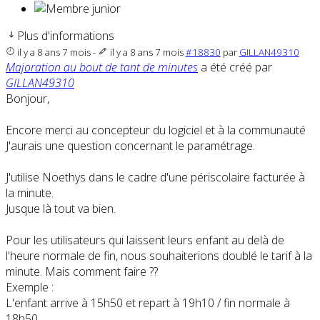
Plus d'informations
il y a 8 ans 7 mois
-
il y a 8 ans 7 mois
#18830
par
GILLAN49310
Majoration au bout de tant de minutes
a été créé par
GILLAN49310
Bonjour,
Encore merci au concepteur du logiciel et à la communauté
J'aurais une question concernant le paramétrage.
J'utilise Noethys dans le cadre d'une périscolaire facturée à
la minute.
Jusque là tout va bien.
Pour les utilisateurs qui laissent leurs enfant au delà de
l'heure normale de fin, nous souhaiterions doublé le tarif à la
minute. Mais comment faire ??
Exemple :
L'enfant arrive à 15h50 et repart à 19h10 / fin normale à
18h50