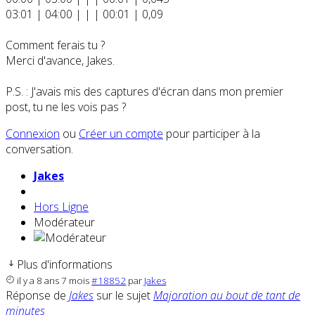
03:01 | 04:00 | | | 00:01 | 0,09
Comment ferais tu ?
Merci d'avance, Jakes.
P.S. : J'avais mis des captures d'écran dans mon premier
post, tu ne les vois pas ?
Connexion
ou
Créer un compte
pour participer à la
conversation.
Jakes
Hors Ligne
Modérateur
Plus d'informations
il y a 8 ans 7 mois
#18852
par
Jakes
Réponse de
Jakes
sur le sujet
Majoration au bout de tant de
minutes