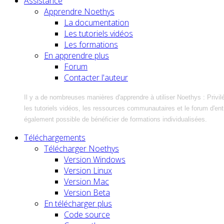
Assistance
Apprendre Noethys
La documentation
Les tutoriels vidéos
Les formations
En apprendre plus
Forum
Contacter l'auteur
Il y a de nombreuses manières d'apprendre à utiliser Noethys : Privil
les tutoriels vidéos, les ressources communautaires et le forum d'entra
également possible de bénéficier de formations individualisées.
Téléchargements
Télécharger Noethys
Version Windows
Version Linux
Version Mac
Version Beta
En télécharger plus
Code source