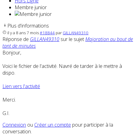
Hors Ligne
Membre junior
Plus d'informations
il y a 8 ans 7 mois
#18844
par
GILLAN49310
Réponse de
GILLAN49310
sur le sujet
Majoration au bout de
tant de minutes
Bonjour,
Voici le fichier de l'activité. Navré de tarder à le mettre à
dispo.
Lien vers l'activité
Merci.
G.I.
Connexion
ou
Créer un compte
pour participer à la
conversation.