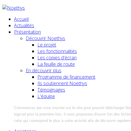
Accueil
Actualités
Présentation
Découvrir Noethys
Le projet
Les fonctionnalités
Les copies d'écran
La feuille de route
En découvrir plus
Programme de financement
Ils soutiennent Noethys
Témoignages
L'équipe
Commencez par vous inscrire sur le site pour pouvoir télécharger No
logiciel pour la première fois, il vous proposera d'ouvrir l'un des fic
celui qui correspond le plus à votre activité afin de découvrir rapidem