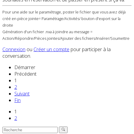
Pour une aide sur le paramétrage, poster le fichier que vous avez déjà
créé en pièce jointe= Paramétrage/Activités/ bouton d'export sur la
droite
Génération d'un fichier .nxa à joindre au message =
Action/Répondre/Pièces jointes/Ajouter des fichiers/Insérer/Soumettre
Connexion
ou
Créer un compte
pour participer à la
conversation.
Démarrer
Précédent
1
2
Suivant
Fin
1
2