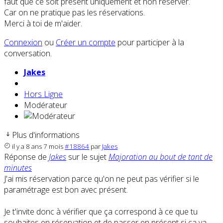
faut que ce soit présent uniquement et non réserver.
Car on ne pratique pas les réservations.
Merci à toi de m'aider.
Connexion
ou
Créer un compte
pour participer à la
conversation.
Jakes
Hors Ligne
Modérateur
Plus d'informations
il y a 8 ans 7 mois
#18864
par
Jakes
Réponse de
Jakes
sur le sujet
Majoration au bout de tant de
minutes
J'ai mis réservation parce qu'on ne peut pas vérifier si le
paramétrage est bon avec présent.
Je t'invite donc à vérifier que ça correspond à ce que tu
souhaites en réservation et de passer en présent si ça va.