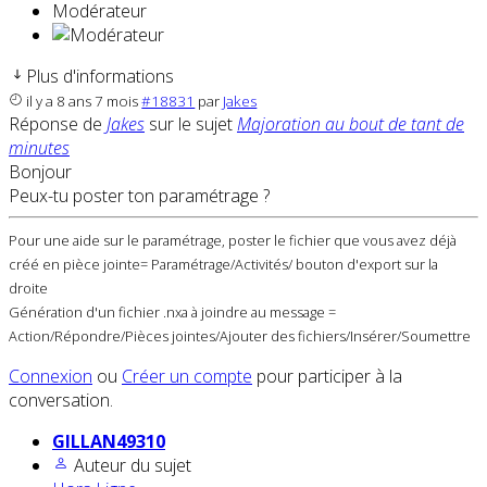
Modérateur
Plus d'informations
il y a 8 ans 7 mois
#18831
par
Jakes
Réponse de
Jakes
sur le sujet
Majoration au bout de tant de
minutes
Bonjour
Peux-tu poster ton paramétrage ?
Pour une aide sur le paramétrage, poster le fichier que vous avez déjà
créé en pièce jointe= Paramétrage/Activités/ bouton d'export sur la
droite
Génération d'un fichier .nxa à joindre au message =
Action/Répondre/Pièces jointes/Ajouter des fichiers/Insérer/Soumettre
Connexion
ou
Créer un compte
pour participer à la
conversation.
GILLAN49310
Auteur du sujet