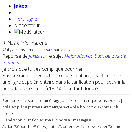
Jakes
Hors Ligne
Modérateur
Plus d'informations
il y a 8 ans 7 mois
#18846
par
Jakes
Réponse de
Jakes
sur le sujet
Majoration au bout de tant de
minutes
Je crois que tu t'es compliqué pour rien.
Pas besoin de créer d'UC complémentaire, il suffit de saisir
une ligne supplémentaire dans la tarification pour couvrir la
période postérieure à 18h50 à un tarif doublé
Pour une aide sur le paramétrage, poster le fichier que vous avez déjà
créé en pièce jointe= Paramétrage/Activités/ bouton d'export sur la
droite
Génération d'un fichier .nxa à joindre au message =
Action/Répondre/Pièces jointes/Ajouter des fichiers/Insérer/Soumettre