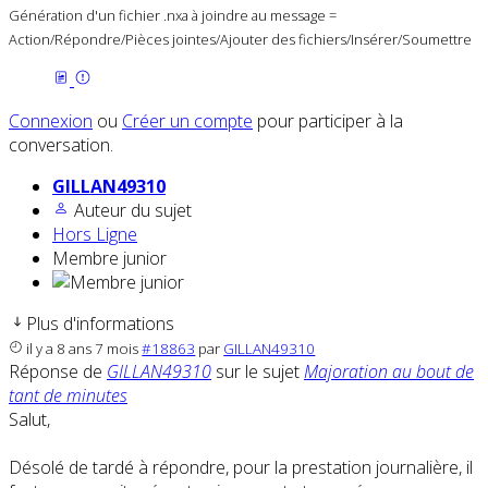
Génération d'un fichier .nxa à joindre au message =
Action/Répondre/Pièces jointes/Ajouter des fichiers/Insérer/Soumettre
Connexion
ou
Créer un compte
pour participer à la
conversation.
GILLAN49310
Auteur du sujet
Hors Ligne
Membre junior
Plus d'informations
il y a 8 ans 7 mois
#18863
par
GILLAN49310
Réponse de
GILLAN49310
sur le sujet
Majoration au bout de
tant de minutes
Salut,
Désolé de tardé à répondre, pour la prestation journalière, il