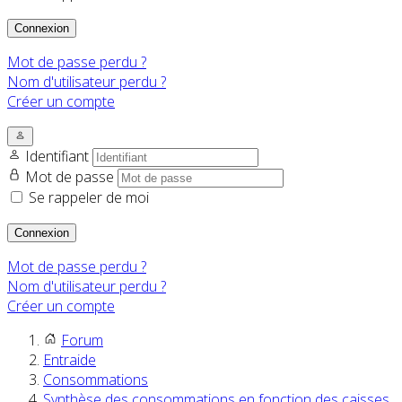
Connexion
Mot de passe perdu ?
Nom d'utilisateur perdu ?
Créer un compte
Identifiant
Mot de passe
Se rappeler de moi
Connexion
Mot de passe perdu ?
Nom d'utilisateur perdu ?
Créer un compte
Forum
Entraide
Consommations
Synthèse des consommations en fonction des caisses