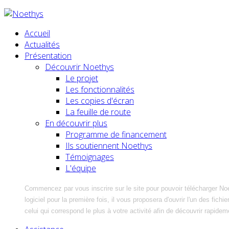
Accueil
Actualités
Présentation
Découvrir Noethys
Le projet
Les fonctionnalités
Les copies d'écran
La feuille de route
En découvrir plus
Programme de financement
Ils soutiennent Noethys
Témoignages
L'équipe
Commencez par vous inscrire sur le site pour pouvoir télécharger No
logiciel pour la première fois, il vous proposera d'ouvrir l'un des fic
celui qui correspond le plus à votre activité afin de découvrir rapidem