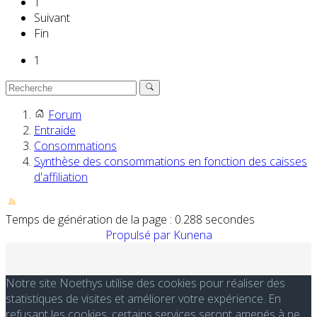
1
Suivant
Fin
1
Forum
Entraide
Consommations
Synthèse des consommations en fonction des caisses
d'affiliation
Temps de génération de la page : 0.288 secondes
Propulsé par
Kunena
Notre site Noethys utilise des cookies pour réaliser des
statistiques de visites et améliorer votre expérience. En
refusant les cookies, certains services seront amenés à ne