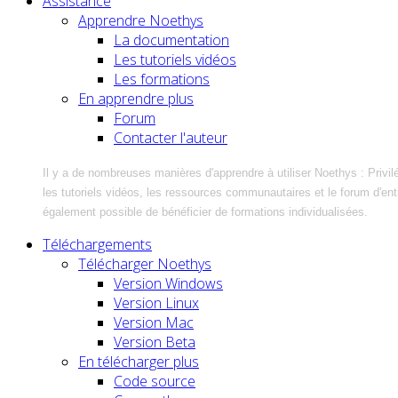
Assistance
Apprendre Noethys
La documentation
Les tutoriels vidéos
Les formations
En apprendre plus
Forum
Contacter l'auteur
Il y a de nombreuses manières d'apprendre à utiliser Noethys : Privil
les tutoriels vidéos, les ressources communautaires et le forum d'entra
également possible de bénéficier de formations individualisées.
Téléchargements
Télécharger Noethys
Version Windows
Version Linux
Version Mac
Version Beta
En télécharger plus
Code source