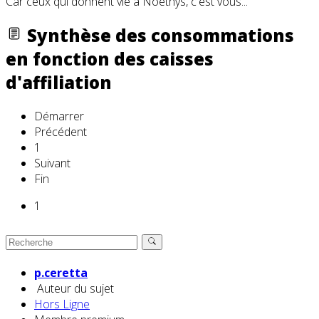
Car ceux qui donnent vie à Noethys, c'est vous...
Synthèse des consommations
en fonction des caisses
d'affiliation
Démarrer
Précédent
1
Suivant
Fin
1
p.ceretta
Auteur du sujet
Hors Ligne