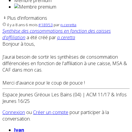
Membre premium
Plus d'informations
il y a 8 ans 6 mois
#18953
par
p.ceretta
Synthèse des consommations en fonction des caisses
d'affiliation
a été créé par
p.ceretta
Bonjour à tous,
J'aurai besoin de sortir les synthèses de consommation
différenciées en fonction de l'affiliation à une caisse, MSA &
CAF dans mon cas.
Merci d'avance pour le coup de pouce !
Espace Jeunes Gréoux Les Bains (04) | ACM 11/17 & Infos
Jeunes 16/25
Connexion
ou
Créer un compte
pour participer à la
conversation.
Ivan