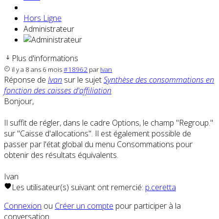
Hors Ligne
Administrateur
Plus d'informations
il y a 8 ans 6 mois
#18962
par
Ivan
Réponse de
Ivan
sur le sujet
Synthèse des consommations en
fonction des caisses d'affiliation
Bonjour,
Il suffit de régler, dans le cadre Options, le champ "Regroup."
sur "Caisse d'allocations". Il est également possible de
passer par l'état global du menu Consommations pour
obtenir des résultats équivalents.
Ivan
Les utilisateur(s) suivant ont remercié:
p.ceretta
Connexion
ou
Créer un compte
pour participer à la
conversation.