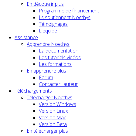
En découvrir plus
Programme de financement
Ils soutiennent Noethys
Témoignages
L'équipe
Assistance
Apprendre Noethys
La documentation
Les tutoriels vidéos
Les formations
En apprendre plus
Forum
Contacter l'auteur
Téléchargements
Télécharger Noethys
Version Windows
Version Linux
Version Mac
Version Beta
En télécharger plus