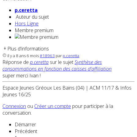
p.ceretta
Auteur du sujet
Hors Ligne
Membre premium
Plus d'informations
il y a 8 ans 6 mois
#18963
par
p.ceretta
Réponse de
p.ceretta
sur le sujet
Synthèse des
consommations en fonction des caisses d'affiliation
super merci Ivan !
Espace Jeunes Gréoux Les Bains (04) | ACM 11/17 & Infos
Jeunes 16/25
Connexion
ou
Créer un compte
pour participer à la
conversation.
Démarrer
Précédent