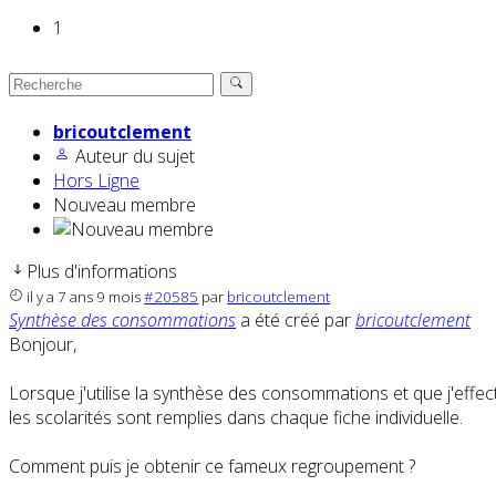
1
bricoutclement
Auteur du sujet
Hors Ligne
Nouveau membre
Plus d'informations
il y a 7 ans 9 mois
#20585
par
bricoutclement
Synthèse des consommations
a été créé par
bricoutclement
Bonjour,
Lorsque j'utilise la synthèse des consommations et que j'ef
les scolarités sont remplies dans chaque fiche individuelle.
Comment puis je obtenir ce fameux regroupement ?