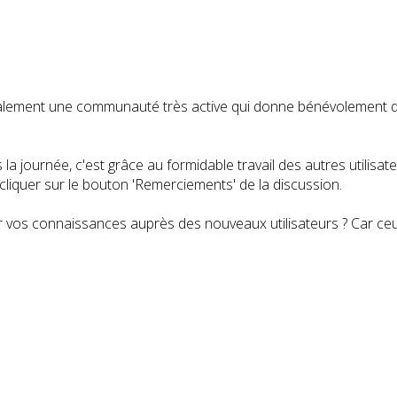
t également une communauté très active qui donne bénévolemen
a journée, c'est grâce au formidable travail des autres utilisa
iquer sur le bouton 'Remerciements' de la discussion.
 vos connaissances auprès des nouveaux utilisateurs ? Car ceux