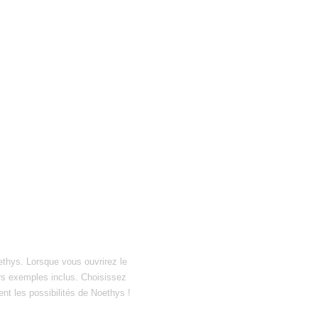
ethys. Lorsque vous ouvrirez le
hiers exemples inclus. Choisissez
ent les possibilités de Noethys !