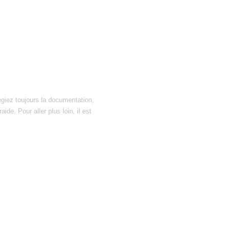
égiez toujours la documentation,
ide. Pour aller plus loin, il est