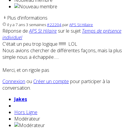
Nouveau membre
Plus d'informations
il y a 7 ans 3 semaines
#22204
par
APS St Hilaire
Réponse de
APS St Hilaire
sur le sujet
Temps de présence
individuel
C'était un peu trop logique !!!!!!!! LOL
Nous avions chercher de différentes façons, mais la plus
simple nous a échappée......
Merci, et on rigole pas
Connexion
ou
Créer un compte
pour participer à la
conversation.
Jakes
Hors Ligne
Modérateur