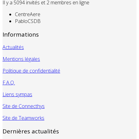
Il y a 5094 invités et 2 membres en ligne
CentreAere
PabloCSDB
Informations
Actualités
Mentions légales
Politique de confidentialité
F.A.Q.
Liens sympas
Site de Connecthys
Site de Teamworks
Dernières actualités