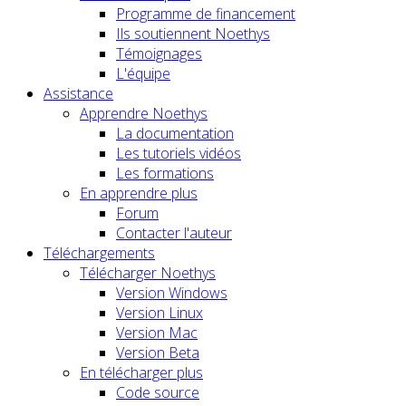
Programme de financement
Ils soutiennent Noethys
Témoignages
L'équipe
Assistance
Apprendre Noethys
La documentation
Les tutoriels vidéos
Les formations
En apprendre plus
Forum
Contacter l'auteur
Téléchargements
Télécharger Noethys
Version Windows
Version Linux
Version Mac
Version Beta
En télécharger plus
Code source