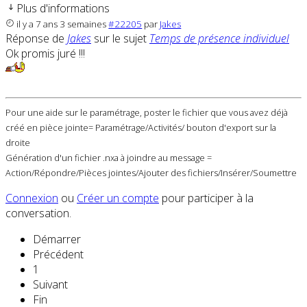
Plus d'informations
il y a 7 ans 3 semaines
#22205
par
Jakes
Réponse de
Jakes
sur le sujet
Temps de présence individuel
Ok promis juré !!!
Pour une aide sur le paramétrage, poster le fichier que vous avez déjà
créé en pièce jointe= Paramétrage/Activités/ bouton d'export sur la
droite
Génération d'un fichier .nxa à joindre au message =
Action/Répondre/Pièces jointes/Ajouter des fichiers/Insérer/Soumettre
Connexion
ou
Créer un compte
pour participer à la
conversation.
Démarrer
Précédent
1
Suivant
Fin