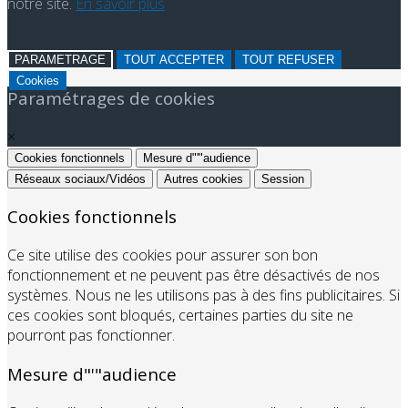
notre site.
En savoir plus
PARAMETRAGE
TOUT ACCEPTER
TOUT REFUSER
Cookies
Paramétrages de cookies
×
Cookies fonctionnels
Mesure d"'"audience
Réseaux sociaux/Vidéos
Autres cookies
Session
Cookies fonctionnels
Ce site utilise des cookies pour assurer son bon
fonctionnement et ne peuvent pas être désactivés de nos
systèmes. Nous ne les utilisons pas à des fins publicitaires. Si
ces cookies sont bloqués, certaines parties du site ne
pourront pas fonctionner.
Mesure d"'"audience