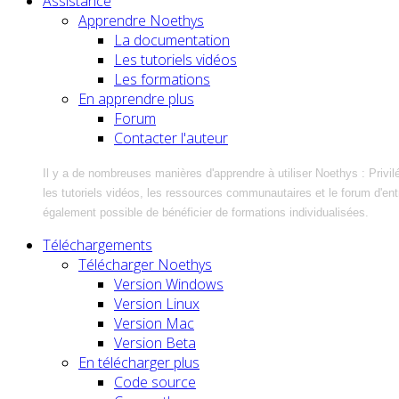
Assistance
Apprendre Noethys
La documentation
Les tutoriels vidéos
Les formations
En apprendre plus
Forum
Contacter l'auteur
Il y a de nombreuses manières d'apprendre à utiliser Noethys : Privil
les tutoriels vidéos, les ressources communautaires et le forum d'entra
également possible de bénéficier de formations individualisées.
Téléchargements
Télécharger Noethys
Version Windows
Version Linux
Version Mac
Version Beta
En télécharger plus
Code source