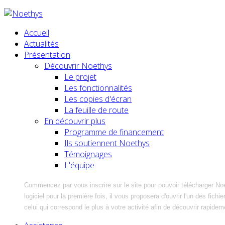
Accueil
Actualités
Présentation
Découvrir Noethys
Le projet
Les fonctionnalités
Les copies d'écran
La feuille de route
En découvrir plus
Programme de financement
Ils soutiennent Noethys
Témoignages
L'équipe
Commencez par vous inscrire sur le site pour pouvoir télécharger No
logiciel pour la première fois, il vous proposera d'ouvrir l'un des fic
celui qui correspond le plus à votre activité afin de découvrir rapidem