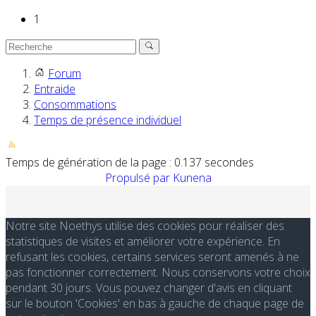
1
Forum
Entraide
Consommations
Temps de présence individuel
Temps de génération de la page : 0.137 secondes
Propulsé par
Kunena
Notre site Noethys utilise des cookies pour réaliser des
statistiques de visites et améliorer votre expérience. En
refusant les cookies, certains services seront amenés à ne
pas fonctionner correctement. Nous conservons votre choix
pendant 30 jours. Vous pouvez changer d'avis en cliquant
sur le bouton 'Cookies' en bas à gauche de chaque page de