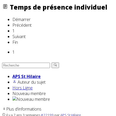
Temps de présence individuel
Démarrer
Précédent
1
Suivant
Fin
1
APS St Hilaire
Auteur du sujet
Hors Ligne
Nouveau membre
Plus d'informations
il y a 7 ans 3 semaines
#22199
par
APS St Hilaire