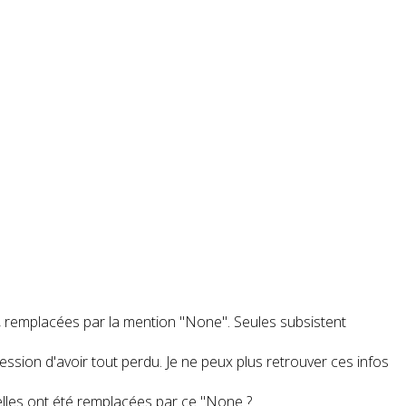
, remplacées par la mention "None". Seules subsistent
ssion d'avoir tout perdu. Je ne peux plus retrouver ces infos
i elles ont été remplacées par ce "None ?