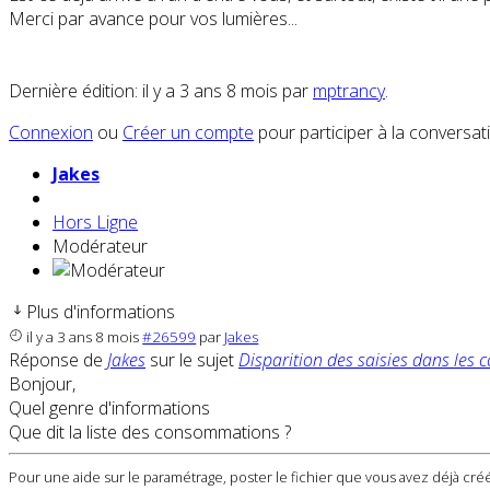
Merci par avance pour vos lumières...
Dernière édition: il y a 3 ans 8 mois par
mptrancy
.
Connexion
ou
Créer un compte
pour participer à la conversat
Jakes
Hors Ligne
Modérateur
Plus d'informations
il y a 3 ans 8 mois
#26599
par
Jakes
Réponse de
Jakes
sur le sujet
Disparition des saisies dans le
Bonjour,
Quel genre d'informations
Que dit la liste des consommations ?
Pour une aide sur le paramétrage, poster le fichier que vous avez déjà créé