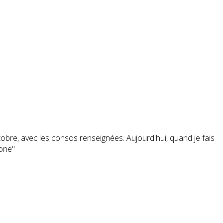
octobre, avec les consos renseignées. Aujourd'hui, quand je fais
None"