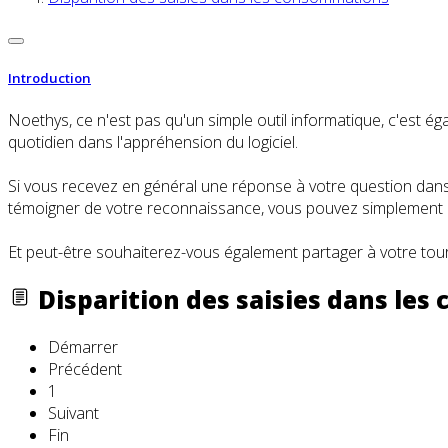
Introduction
Noethys, ce n'est pas qu'un simple outil informatique, c'es
quotidien dans l'appréhension du logiciel.
Si vous recevez en général une réponse à votre question dans l
témoigner de votre reconnaissance, vous pouvez simplement cl
Et peut-être souhaiterez-vous également partager à votre tour
Disparition des saisies dans le
Démarrer
Précédent
1
Suivant
Fin