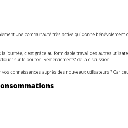
t également une communauté très active qui donne bénévolemen
a journée, c'est grâce au formidable travail des autres utilisa
iquer sur le bouton 'Remerciements' de la discussion.
 vos connaissances auprès des nouveaux utilisateurs ? Car ceux
s consommations