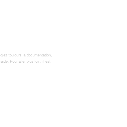
égiez toujours la documentation,
ide. Pour aller plus loin, il est