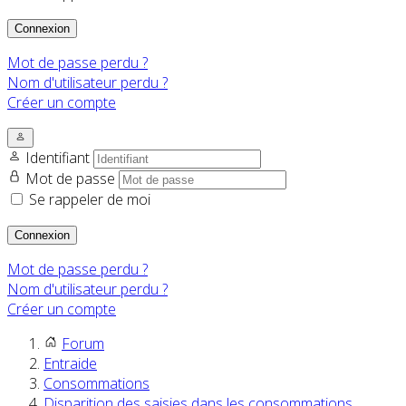
Connexion
Mot de passe perdu ?
Nom d'utilisateur perdu ?
Créer un compte
Identifiant
Mot de passe
Se rappeler de moi
Connexion
Mot de passe perdu ?
Nom d'utilisateur perdu ?
Créer un compte
Forum
Entraide
Consommations
Disparition des saisies dans les consommations