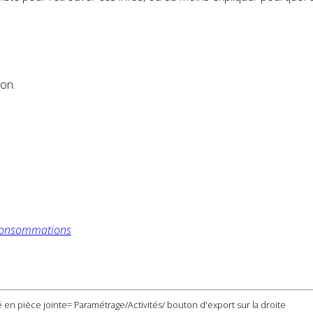
ion.
s consommations
 en pièce jointe= Paramétrage/Activités/ bouton d'export sur la droite