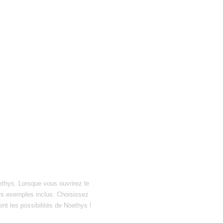
ethys. Lorsque vous ouvrirez le
hiers exemples inclus. Choisissez
ent les possibilités de Noethys !