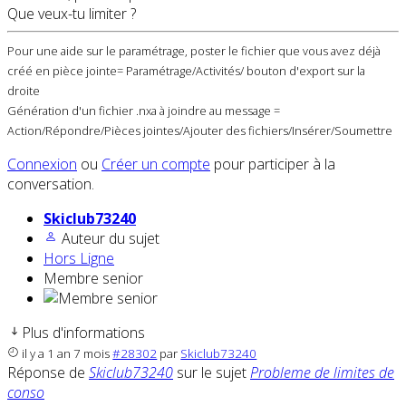
Que veux-tu limiter ?
Pour une aide sur le paramétrage, poster le fichier que vous avez déjà
créé en pièce jointe= Paramétrage/Activités/ bouton d'export sur la
droite
Génération d'un fichier .nxa à joindre au message =
Action/Répondre/Pièces jointes/Ajouter des fichiers/Insérer/Soumettre
Connexion
ou
Créer un compte
pour participer à la
conversation.
Skiclub73240
Auteur du sujet
Hors Ligne
Membre senior
Plus d'informations
il y a 1 an 7 mois
#28302
par
Skiclub73240
Réponse de
Skiclub73240
sur le sujet
Probleme de limites de
conso