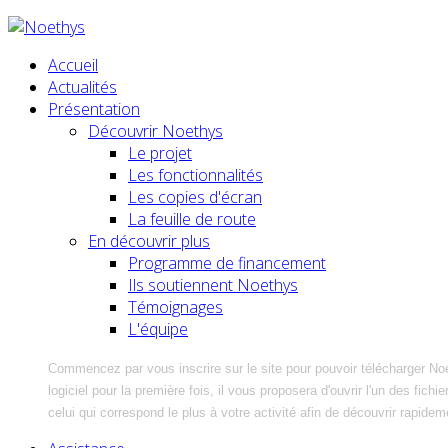
Accueil
Actualités
Présentation
Découvrir Noethys
Le projet
Les fonctionnalités
Les copies d'écran
La feuille de route
En découvrir plus
Programme de financement
Ils soutiennent Noethys
Témoignages
L'équipe
Commencez par vous inscrire sur le site pour pouvoir télécharger No
logiciel pour la première fois, il vous proposera d'ouvrir l'un des fic
celui qui correspond le plus à votre activité afin de découvrir rapidem