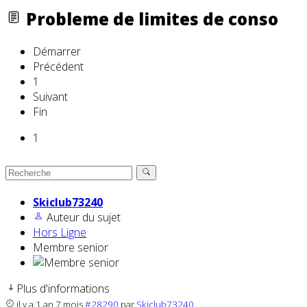
Probleme de limites de conso
Démarrer
Précédent
1
Suivant
Fin
1
Skiclub73240
Auteur du sujet
Hors Ligne
Membre senior
Plus d'informations
il y a 1 an 7 mois
#28290
par
Skiclub73240