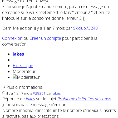
message d'erreur envoyé
Et lorsque je l'ajoute manuellement, j ai autre message qui
demande si je veux réellement le faire" erreur 2 " et enuite
l'infobulle sur la conso me donne "erreur 3"[
Dernière édition: il y a 1 an 7 mois par
Skiclub73240
.
Connexion
ou
Créer un compte
pour participer à la
conversation.
Jakes
Hors Ligne
Modérateur
Plus d'informations
il y a 1 an 7 mois
#28301
par
Jakes
Réponse de
Jakes
sur le sujet
Probleme de limites de conso
Je ne vois pas le message d’erreur.
Nombre maximal d’inscrits limite le nombre d’individus inscrits
à l’activité, pas aux prestations.