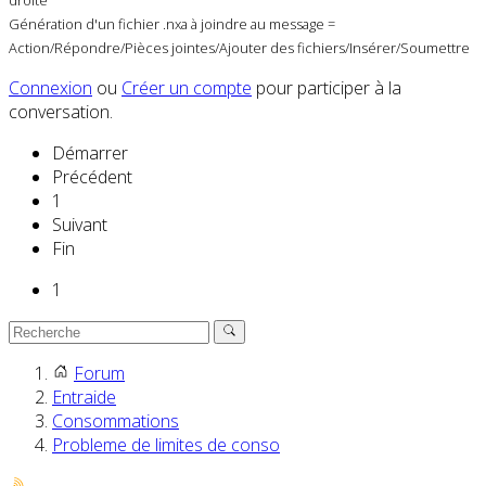
droite
Génération d'un fichier .nxa à joindre au message =
Action/Répondre/Pièces jointes/Ajouter des fichiers/Insérer/Soumettre
Connexion
ou
Créer un compte
pour participer à la
conversation.
Démarrer
Précédent
1
Suivant
Fin
1
Forum
Entraide
Consommations
Probleme de limites de conso