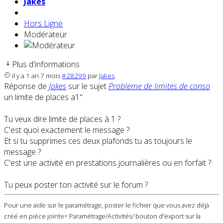
Jakes
Hors Ligne
Modérateur
Plus d'informations
il y a 1 an 7 mois
#28299
par
Jakes
Réponse de
Jakes
sur le sujet
Probleme de limites de conso
un limite de places a1"
Tu veux dire limite de places à 1 ?
C'est quoi exactement le message ?
Et si tu supprimes ces deux plafonds tu as toujours le
message ?
C'est une activité en prestations journalières ou en forfait ?
Tu peux poster ton activité sur le forum ?
Pour une aide sur le paramétrage, poster le fichier que vous avez déjà
créé en pièce jointe= Paramétrage/Activités/ bouton d'export sur la