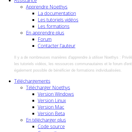
Assistance
Apprendre Noethys
La documentation
Les tutoriels vidéos
Les formations
En apprendre plus
Forum
Contacter l'auteur
Il y a de nombreuses manières d'apprendre à utiliser Noethys : Privil
les tutoriels vidéos, les ressources communautaires et le forum d'entra
également possible de bénéficier de formations individualisées.
Téléchargements
Télécharger Noethys
Version Windows
Version Linux
Version Mac
Version Beta
En télécharger plus
Code source