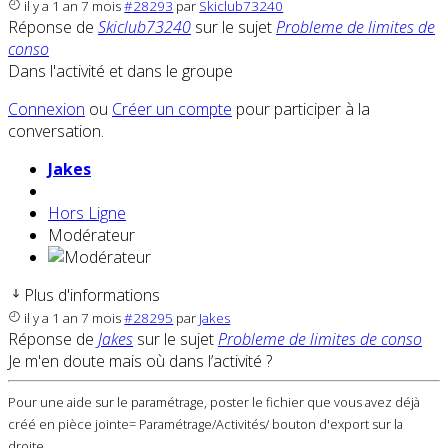
il y a 1 an 7 mois
#28293
par
Skiclub73240
Réponse de
Skiclub73240
sur le sujet
Probleme de limites de
conso
Dans l'activité et dans le groupe
Connexion
ou
Créer un compte
pour participer à la
conversation.
Jakes
Hors Ligne
Modérateur
Plus d'informations
il y a 1 an 7 mois
#28295
par
Jakes
Réponse de
Jakes
sur le sujet
Probleme de limites de conso
Je m'en doute mais où dans l’activité ?
Pour une aide sur le paramétrage, poster le fichier que vous avez déjà
créé en pièce jointe= Paramétrage/Activités/ bouton d'export sur la
droite