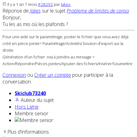
il y a 1 an 7 mois
#28292
par
Jakes
Réponse de
Jakes
sur le sujet
Probleme de limites de conso
Bonjour,
Tu les as mis où les plafonds ?
Pour une aide sur le paramétrage, poster le fichier que vous avez déjà
créé en pièce jointe= Paramétrage/Activités/ bouton d'export sur la
droite
Génération d'un fichier .nxa à joindre au message =
Action/Répondre/Pièces jointes/Ajouter des fichiers/Insérer/Soumettre
Connexion
ou
Créer un compte
pour participer à la
conversation.
Skiclub73240
Auteur du sujet
Hors Ligne
Membre senior
Plus d'informations