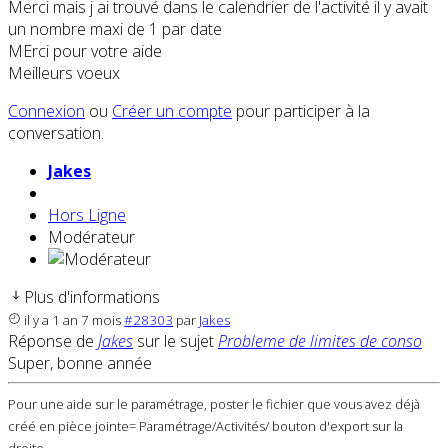
Merci mais j ai trouvé dans le calendrier de l'activité il y avait
un nombre maxi de 1 par date
MErci pour votre aide
Meilleurs voeux
Connexion
ou
Créer un compte
pour participer à la
conversation.
Jakes
Hors Ligne
Modérateur
Plus d'informations
il y a 1 an 7 mois
#28303
par
Jakes
Réponse de
Jakes
sur le sujet
Probleme de limites de conso
Super, bonne année
Pour une aide sur le paramétrage, poster le fichier que vous avez déjà
créé en pièce jointe= Paramétrage/Activités/ bouton d'export sur la