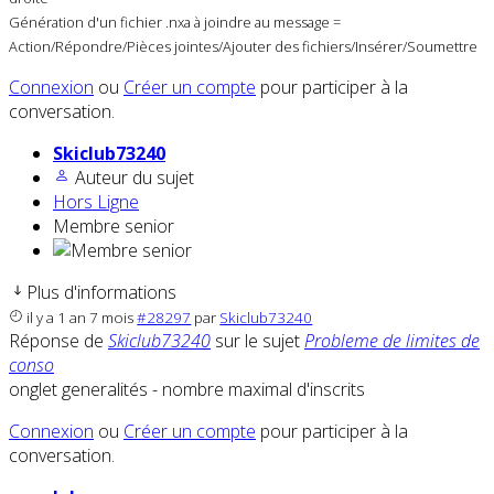
Génération d'un fichier .nxa à joindre au message =
Action/Répondre/Pièces jointes/Ajouter des fichiers/Insérer/Soumettre
Connexion
ou
Créer un compte
pour participer à la
conversation.
Skiclub73240
Auteur du sujet
Hors Ligne
Membre senior
Plus d'informations
il y a 1 an 7 mois
#28297
par
Skiclub73240
Réponse de
Skiclub73240
sur le sujet
Probleme de limites de
conso
onglet generalités - nombre maximal d'inscrits
Connexion
ou
Créer un compte
pour participer à la
conversation.