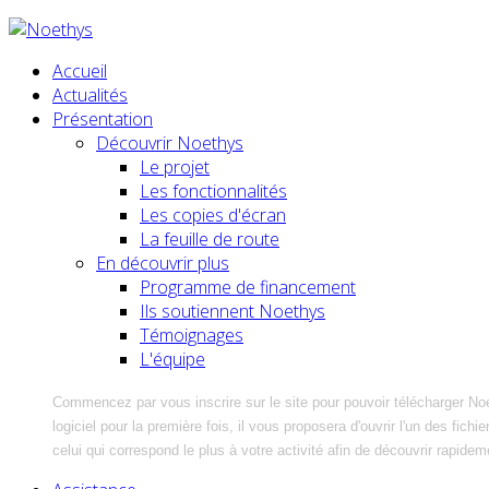
Accueil
Actualités
Présentation
Découvrir Noethys
Le projet
Les fonctionnalités
Les copies d'écran
La feuille de route
En découvrir plus
Programme de financement
Ils soutiennent Noethys
Témoignages
L'équipe
Commencez par vous inscrire sur le site pour pouvoir télécharger No
logiciel pour la première fois, il vous proposera d'ouvrir l'un des fic
celui qui correspond le plus à votre activité afin de découvrir rapidem