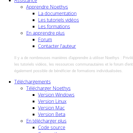
Assistance
Apprendre Noethys
La documentation
Les tutoriels vidéos
Les formations
En apprendre plus
Forum
Contacter l'auteur
Il y a de nombreuses manières d'apprendre à utiliser Noethys : Privil
les tutoriels vidéos, les ressources communautaires et le forum d'entra
également possible de bénéficier de formations individualisées.
Téléchargements
Télécharger Noethys
Version Windows
Version Linux
Version Mac
Version Beta
En télécharger plus
Code source