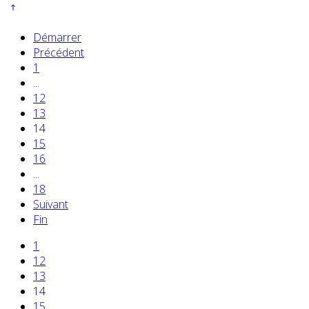
Démarrer
Précédent
1
...
12
13
14
15
16
...
18
Suivant
Fin
1
12
13
14
15