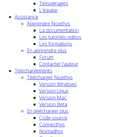
Témoignages
L'équipe
Assistance
Apprendre Noethys
La documentation
Les tutoriels vidéos
Les formations
En apprendre plus
Forum
Contacter l'auteur
Téléchargements
Télécharger Noethys
Version Windows
Version Linux
Version Mac
Version Beta
En télécharger plus
Code source
Connecthys
Nomadhys