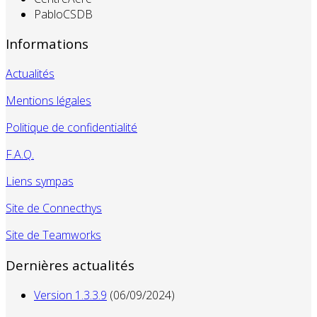
PabloCSDB
Informations
Actualités
Mentions légales
Politique de confidentialité
F.A.Q.
Liens sympas
Site de Connecthys
Site de Teamworks
Dernières actualités
Version 1.3.3.9
(06/09/2024)