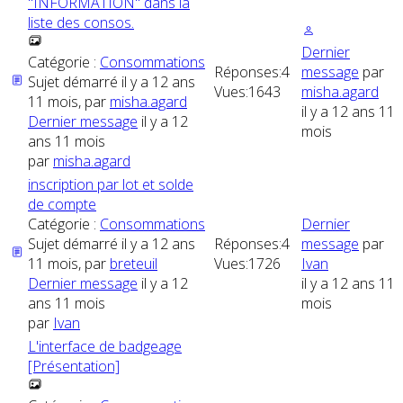
"INFORMATION" dans la
liste des consos.
Dernier
Catégorie :
Consommations
Réponses:
4
message
par
Sujet démarré il y a 12 ans
Vues:
1643
misha.agard
11 mois, par
misha.agard
il y a 12 ans 11
Dernier message
il y a 12
mois
ans 11 mois
par
misha.agard
inscription par lot et solde
de compte
Catégorie :
Consommations
Dernier
Sujet démarré il y a 12 ans
Réponses:
4
message
par
11 mois, par
breteuil
Vues:
1726
Ivan
Dernier message
il y a 12
il y a 12 ans 11
ans 11 mois
mois
par
Ivan
L'interface de badgeage
[Présentation]