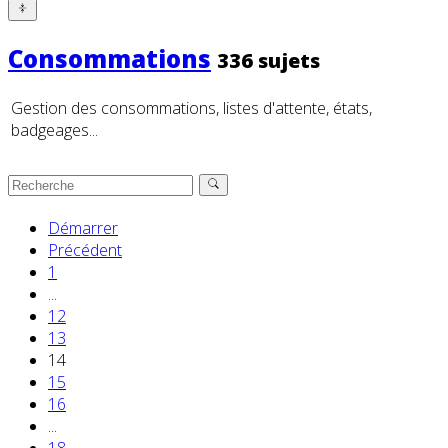
Consommations
336 sujets
Gestion des consommations, listes d'attente, états,
badgeages...
Démarrer
Précédent
1
...
12
13
14
15
16
...