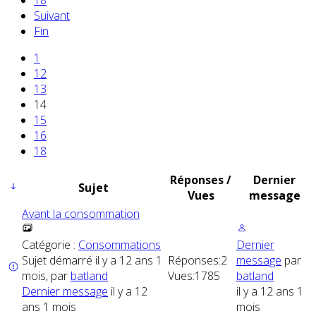
18
Suivant
Fin
1
12
13
14
15
16
18
Réponses /
Dernier
Sujet
Vues
message
Avant la consommation
Catégorie :
Consommations
Dernier
Sujet démarré il y a 12 ans 1
Réponses:
2
message
par
mois, par
batland
Vues:
1785
batland
Dernier message
il y a 12
il y a 12 ans 1
ans 1 mois
mois