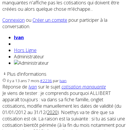
manquantes n'affiche pas les cotisations qui doivent être
créées ou alors quelque chose m'échappe...
Connexion
ou
Créer un compte
pour participer à la
conversation.
Ivan
Hors Ligne
Administrateur
Plus d'informations
il y a 13 ans 7 mois
#2236
par
Ivan
Réponse de
Ivan
sur le sujet
cotisation manquante
Je viens de tester : je comprends pourquoi ALLIBERT
apparaît toujours : va dans sa fiche famille, onglet
cotisations, modifie manuellement les dates de validité (du
01/01/2012 au 31/12/
2020
). Noethys va te dire que sa
cotisation est ok. La raison est la suivante : si tu as saisi une
cotisation bientôt périmée (à la fin du mois notamment pour