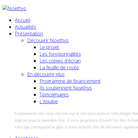
Accueil
Actualités
Présentation
Découvrir Noethys
Le projet
Les fonctionnalités
Les copies d'écran
La feuille de route
En découvrir plus
Programme de financement
Ils soutiennent Noethys
Témoignages
L'équipe
Commencez par vous inscrire sur le site pour pouvoir télécharger No
logiciel pour la première fois, il vous proposera d'ouvrir l'un des fic
celui qui correspond le plus à votre activité afin de découvrir rapidem