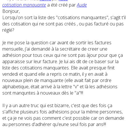
cotisation manquante
a été créé par
Aude
Bonjour,
Lorsqu'on sort la liste des "cotisations manquantes", s'agit t'il
des cotisation qui ne sont pas créés , ou pas facturé ou pas
réglé?
Je me pose la question car avant de sortir les factures
mensuelle, j'ai demandé à la secrétaire de creer une
adhésion pour tous ceux qui ne sont pas àjour pour que ça
apparaisse sur leur facture. Je lui ais dit de ce baser sur la
liste des cotisations manquantes. Elle avait presque finit
vendedi et quand elle a repris ce matin, il y en avait à
nouveaux plein de manquante (elle avait fait par ordre
alphabetique, était arrivé à la lettre "v" et là les adhésions
sont manquntes à nouveaux dès le "a"!!!
Il y a un autre truc qui est bizarre, c'est que des fois ça
s'affiche plusieurs fois adhésions pour la même personnes,
et ça je ne vois pas comment c'est possible car on demande
au personnes d'adhérer qu'eune seul fois par ans!!!