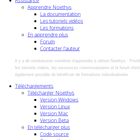
Assistance
Apprendre Noethys
La documentation
Les tutoriels vidéos
Les formations
En apprendre plus
Forum
Contacter l'auteur
Il y a de nombreuses manières d'apprendre à utiliser Noethys : Privil
les tutoriels vidéos, les ressources communautaires et le forum d'entra
également possible de bénéficier de formations individualisées.
Téléchargements
Télécharger Noethys
Version Windows
Version Linux
Version Mac
Version Beta
En télécharger plus
Code source