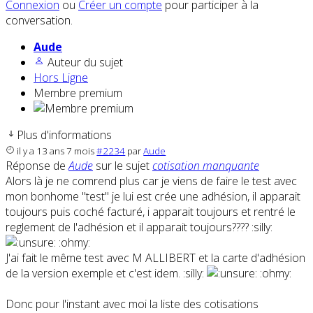
Connexion
ou
Créer un compte
pour participer à la
conversation.
Aude
Auteur du sujet
Hors Ligne
Membre premium
Plus d'informations
il y a 13 ans 7 mois
#2234
par
Aude
Réponse de
Aude
sur le sujet
cotisation manquante
Alors là je ne comrend plus car je viens de faire le test avec
mon bonhome "test" je lui est crée une adhésion, il apparait
toujours puis coché facturé, i apparait toujours et rentré le
reglement de l'adhésion et il apparait toujours???? :silly:
:ohmy:
J'ai fait le même test avec M ALLIBERT et la carte d'adhésion
de la version exemple et c'est idem. :silly:
:ohmy:
Donc pour l'instant avec moi la liste des cotisations