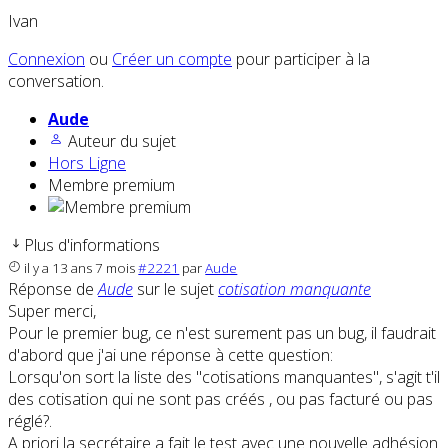
Ivan
Connexion
ou
Créer un compte
pour participer à la
conversation.
Aude
Auteur du sujet
Hors Ligne
Membre premium
Plus d'informations
il y a 13 ans 7 mois
#2221
par
Aude
Réponse de
Aude
sur le sujet
cotisation manquante
Super merci,
Pour le premier bug, ce n'est surement pas un bug, il faudrait
d'abord que j'ai une réponse à cette question:
Lorsqu'on sort la liste des "cotisations manquantes", s'agit t'il
des cotisation qui ne sont pas créés , ou pas facturé ou pas
réglé?.
A priori la secrétaire a fait le test avec une nouvelle adhésion