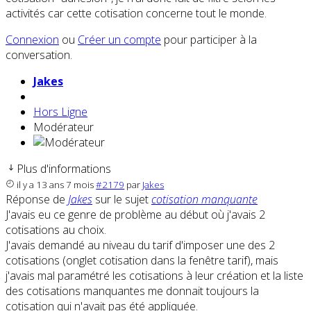
activités car cette cotisation concerne tout le monde.
Connexion
ou
Créer un compte
pour participer à la
conversation.
Jakes
Hors Ligne
Modérateur
Plus d'informations
il y a 13 ans 7 mois
#2179
par
Jakes
Réponse de
Jakes
sur le sujet
cotisation manquante
J'avais eu ce genre de problème au début où j'avais 2
cotisations au choix.
J'avais demandé au niveau du tarif d'imposer une des 2
cotisations (onglet cotisation dans la fenêtre tarif), mais
j'avais mal paramétré les cotisations à leur création et la liste
des cotisations manquantes me donnait toujours la
cotisation qui n'avait pas été appliquée.