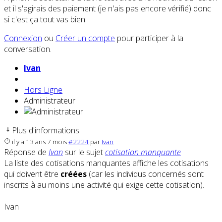
et il s'agirais des paiement (je n'ais pas encore vérifié) donc
si c'est ça tout vas bien.
Connexion
ou
Créer un compte
pour participer à la
conversation.
Ivan
Hors Ligne
Administrateur
Plus d'informations
il y a 13 ans 7 mois
#2224
par
Ivan
Réponse de
Ivan
sur le sujet
cotisation manquante
La liste des cotisations manquantes affiche les cotisations
qui doivent être
créées
(car les individus concernés sont
inscrits à au moins une activité qui exige cette cotisation).
Ivan