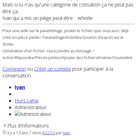
Mais si tu n'as qu'une catégorie de cotisation ça ne peut pas
être ça...
Ivan qui a mis un piège peut-être... :whistle:
Pour une aide sur le paramétrage, poster le fichier que vous avez déjà
créé en pièce jointe= Paramétrage/Activités/ bouton d'export sur la
droite
Génération d'un fichier .nxa à joindre au message =
Action/Répondre/Pièces jointes/Ajouter des fichiers/Insérer/Soumettre
Connexion
ou
Créer un compte
pour participer à la
conversation.
Ivan
Hors Ligne
Administrateur
Plus d'informations
il y a 13 ans 7 mois
#2213
par
Ivan