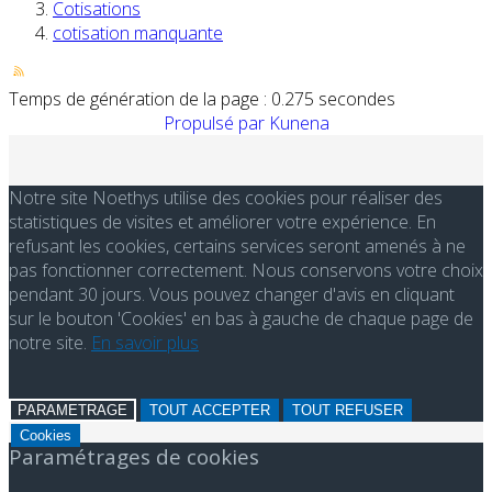
Cotisations
cotisation manquante
Temps de génération de la page : 0.275 secondes
Propulsé par
Kunena
Notre site Noethys utilise des cookies pour réaliser des
statistiques de visites et améliorer votre expérience. En
refusant les cookies, certains services seront amenés à ne
pas fonctionner correctement. Nous conservons votre choix
pendant 30 jours. Vous pouvez changer d'avis en cliquant
sur le bouton 'Cookies' en bas à gauche de chaque page de
notre site.
En savoir plus
PARAMETRAGE
TOUT ACCEPTER
TOUT REFUSER
Cookies
Paramétrages de cookies