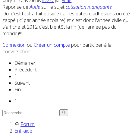
il y a 13 ans 7 mois
#2237
par
Aude
Réponse de
Aude
sur le sujet
cotisation manquante
Oui c'est tout à fait posible car les dates d'adhésions ou été
zappé (ici par année scolaire) et c'est donc l'année civile qui
s'affiche et 2012 c'est bientôt la fin (de l'année pas du
monde)!!!
Connexion
ou
Créer un compte
pour participer à la
conversation.
Démarrer
Précédent
1
Suivant
Fin
1
Forum
Entraide