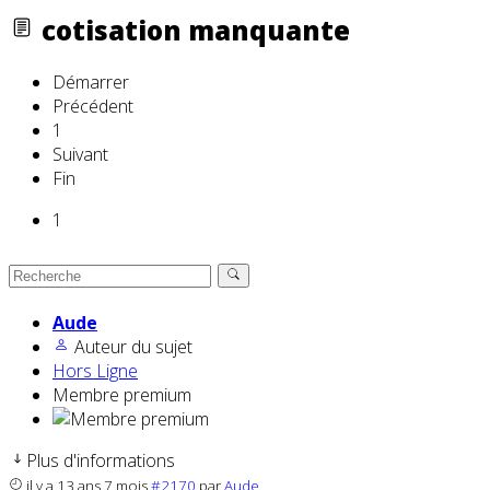
cotisation manquante
Démarrer
Précédent
1
Suivant
Fin
1
Aude
Auteur du sujet
Hors Ligne
Membre premium
Plus d'informations
il y a 13 ans 7 mois
#2170
par
Aude