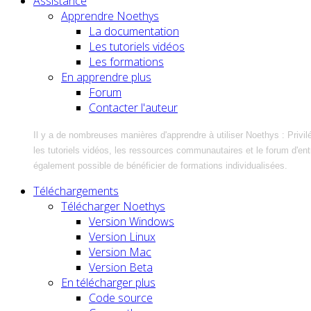
Assistance
Apprendre Noethys
La documentation
Les tutoriels vidéos
Les formations
En apprendre plus
Forum
Contacter l'auteur
Il y a de nombreuses manières d'apprendre à utiliser Noethys : Privil
les tutoriels vidéos, les ressources communautaires et le forum d'entra
également possible de bénéficier de formations individualisées.
Téléchargements
Télécharger Noethys
Version Windows
Version Linux
Version Mac
Version Beta
En télécharger plus
Code source