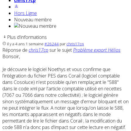
chris17cp
Hors Ligne
Nouveau membre
Plus d'informations
il y a 4 ans 1 semaine
#26244
par
chris17cp
Réponse de
chris17cp
sur le sujet
Problème export Hélios
Bonsoir,
Je découvre le logiciel Noethys et vous confirme que
l'intégration du fichier PES dans Corail (logiciel comptable
dans Cosoluce) n'est possible qu'en remplaçant le "588"
dans le code xml par l'article comptable utilisé en recettes
(7067 ou 7066 dans notre collectivité) ; le logiciel génère
sinon systématiquement un message d'erreur bloquant et on
ne peut intégrer le flux. A noter que lorsqu'on laisse le 588,
les montants apparaissent en négatifs dans le mode
permettant de lire le fichier dans Corail ; la modification du
code 588 n'a donc pas d'impact sur cette lecture en négatif.