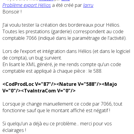
Problème export Hélios
a été créé par
larru
Bonsoir !
J'ai voulu tester la création des bordereaux pour Hélios.
Toutes les prestations (garderie) correspondent au code
comptable 7066 (indiqué dans le paramétrage de l'activité).
Lors de l'export et intégration dans Hélios (et dans le logiciel
de compta), un bug survient.
En lisant le XML généré, je me rends compte qu'un code
comptable est appliqué à chaque pièce : le 588.
<CodProdLoc V="87"/><Nature V="588"/><Majo
V="0"/><TvaIntraCom V="0"/>
Lorsque je change manuellement ce code par 7066, tout
fonctionne sauf que le montant affiché est négatif !
Si quelqu'un a déjà eu ce problème... merci pour vos
éclairages !