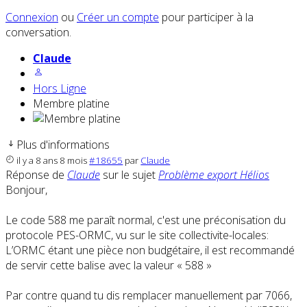
Connexion
ou
Créer un compte
pour participer à la
conversation.
Claude
Hors Ligne
Membre platine
Plus d'informations
il y a 8 ans 8 mois
#18655
par
Claude
Réponse de
Claude
sur le sujet
Problème export Hélios
Bonjour,
Le code 588 me paraît normal, c'est une préconisation du
protocole PES-ORMC, vu sur le site collectivite-locales:
L’ORMC étant une pièce non budgétaire, il est recommandé
de servir cette balise avec la valeur « 588 »
Par contre quand tu dis remplacer manuellement par 7066,