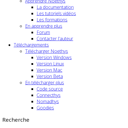
Apprendre Noethys
La documentation
Les tutoriels vidéos
Les formations
En apprendre plus
Forum
Contacter l'auteur
Téléchargements
Télécharger Noethys
Version Windows
Version Linux
Version Mac
Version Beta
En télécharger plus
Code source
Connecthys
Nomadhys
Goodies
Recherche