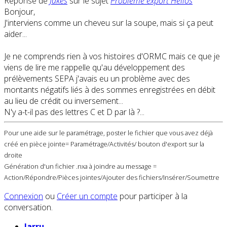
Réponse de
Jakes
sur le sujet
Problème export Hélios
Bonjour,
J'interviens comme un cheveu sur la soupe, mais si ça peut
aider...
Je ne comprends rien à vos histoires d'ORMC mais ce que je
viens de lire me rappelle qu'au développement des
prélèvements SEPA j'avais eu un problème avec des
montants négatifs liés à des sommes enregistrées en débit
au lieu de crédit ou inversement...
N'y a-t-il pas des lettres C et D par là ?...
Pour une aide sur le paramétrage, poster le fichier que vous avez déjà
créé en pièce jointe= Paramétrage/Activités/ bouton d'export sur la
droite
Génération d'un fichier .nxa à joindre au message =
Action/Répondre/Pièces jointes/Ajouter des fichiers/Insérer/Soumettre
Connexion
ou
Créer un compte
pour participer à la
conversation.
larru