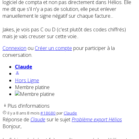
logiciel de compta et non pas directement dans Hélios. Elle
me dit que s'il n'y a pas de solution, elle peut enlever
manuellement le signe négatif sur chaque facture...
Jakes, je vois pas C ou D (c'est plutôt des codes chiffrés)
mais je vais creuser sur cette voie..
Connexion
ou
Créer un compte
pour participer à la
conversation.
Claude
Hors Ligne
Membre platine
Plus d'informations
il y a 8 ans 8 mois
#18680
par
Claude
Réponse de
Claude
sur le sujet
Problème export Hélios
Bonjour,