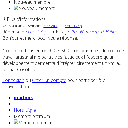
Nouveau membre
Plus d'informations
il y a 4 ans 1 semaine
#26247
par
chris17cp
Réponse de
chris17cp
sur le sujet
Problème export Hélios
Bonjour et merci pour votre réponse.
Nous émettons entre 400 et 500 titres par mois, du coup ce
travail artisanal me parait très fastidieux ! J'espère qu'un
développement permettra d'intégrer directement un xml au
format Cosoluce.
Connexion
ou
Créer un compte
pour participer à la
conversation.
morlaas
Hors Ligne
Membre premium