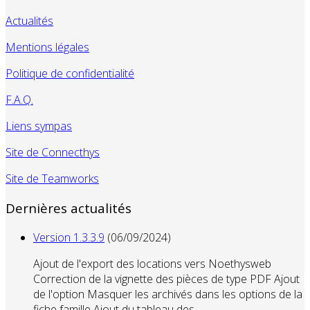
Actualités
Mentions légales
Politique de confidentialité
F.A.Q.
Liens sympas
Site de Connecthys
Site de Teamworks
Dernières actualités
Version 1.3.3.9
(06/09/2024)
Ajout de l'export des locations vers Noethysweb
Correction de la vignette des pièces de type PDF Ajout
de l'option Masquer les archivés dans les options de la
fiche famille Ajout du tableau des...