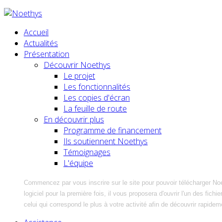
Accueil
Actualités
Présentation
Découvrir Noethys
Le projet
Les fonctionnalités
Les copies d'écran
La feuille de route
En découvrir plus
Programme de financement
Ils soutiennent Noethys
Témoignages
L'équipe
Commencez par vous inscrire sur le site pour pouvoir télécharger No
logiciel pour la première fois, il vous proposera d'ouvrir l'un des fic
celui qui correspond le plus à votre activité afin de découvrir rapidem