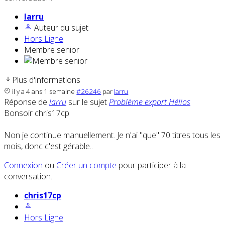
larru
Auteur du sujet
Hors Ligne
Membre senior
Plus d'informations
il y a 4 ans 1 semaine
#26246
par
larru
Réponse de
larru
sur le sujet
Problème export Hélios
Bonsoir chris17cp
Non je continue manuellement. Je n'ai "que" 70 titres tous les
mois, donc c'est gérable..
Connexion
ou
Créer un compte
pour participer à la
conversation.
chris17cp
Hors Ligne