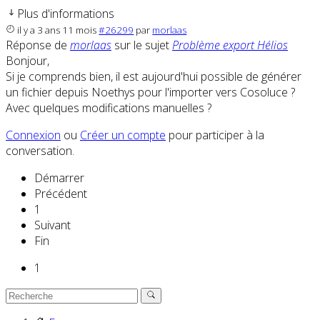
Plus d'informations
il y a 3 ans 11 mois
#26299
par
morlaas
Réponse de
morlaas
sur le sujet
Problème export Hélios
Bonjour,
Si je comprends bien, il est aujourd'hui possible de générer
un fichier depuis Noethys pour l'importer vers Cosoluce ?
Avec quelques modifications manuelles ?
Connexion
ou
Créer un compte
pour participer à la
conversation.
Démarrer
Précédent
1
Suivant
Fin
1