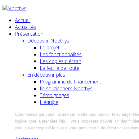
Accueil
Actualités
Présentation
Découvrir Noethys
Le projet
Les fonctionnalités
Les copies d'écran
La feuille de route
En découvrir plus
Programme de financement
Ils soutiennent Noethys
Témoignages
L'équipe
Commencez par vous inscrire sur le site pour pouvoir télécharger No
logiciel pour la première fois, il vous proposera d'ouvrir l'un des fic
celui qui correspond le plus à votre activité afin de découvrir rapidem