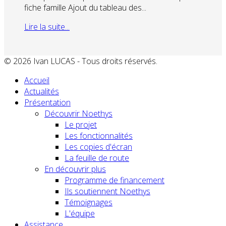
fiche famille Ajout du tableau des...
Lire la suite...
© 2026 Ivan LUCAS - Tous droits réservés.
Accueil
Actualités
Présentation
Découvrir Noethys
Le projet
Les fonctionnalités
Les copies d'écran
La feuille de route
En découvrir plus
Programme de financement
Ils soutiennent Noethys
Témoignages
L'équipe
Assistance