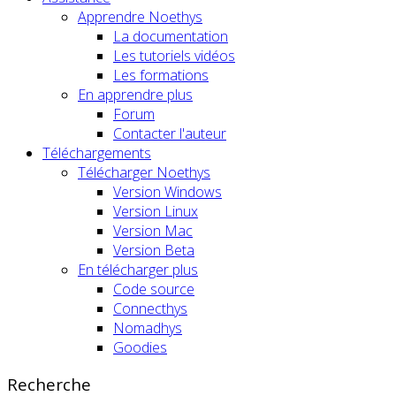
Apprendre Noethys
La documentation
Les tutoriels vidéos
Les formations
En apprendre plus
Forum
Contacter l'auteur
Téléchargements
Télécharger Noethys
Version Windows
Version Linux
Version Mac
Version Beta
En télécharger plus
Code source
Connecthys
Nomadhys
Goodies
Recherche