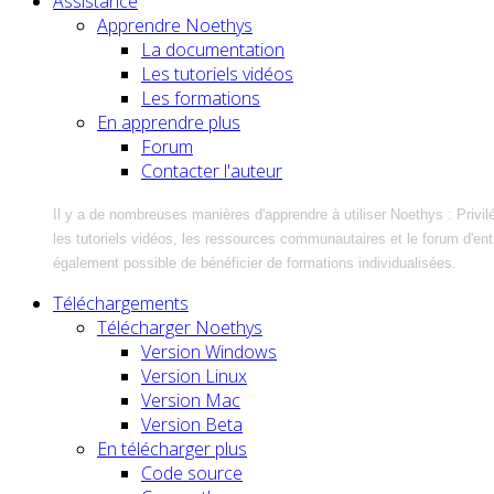
Assistance
Apprendre Noethys
La documentation
Les tutoriels vidéos
Les formations
En apprendre plus
Forum
Contacter l'auteur
Il y a de nombreuses manières d'apprendre à utiliser Noethys : Privil
les tutoriels vidéos, les ressources communautaires et le forum d'entra
également possible de bénéficier de formations individualisées.
Téléchargements
Télécharger Noethys
Version Windows
Version Linux
Version Mac
Version Beta
En télécharger plus
Code source