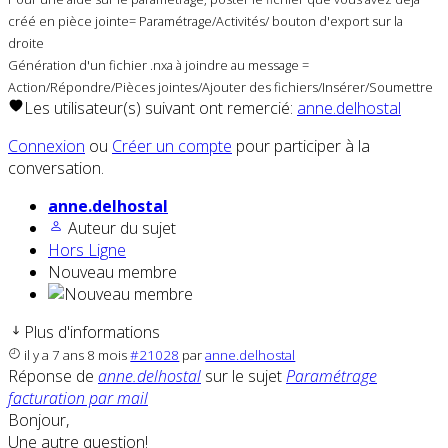
créé en pièce jointe= Paramétrage/Activités/ bouton d'export sur la
droite
Génération d'un fichier .nxa à joindre au message =
Action/Répondre/Pièces jointes/Ajouter des fichiers/Insérer/Soumettre
Les utilisateur(s) suivant ont remercié:
anne.delhostal
Connexion
ou
Créer un compte
pour participer à la
conversation.
anne.delhostal
Auteur du sujet
Hors Ligne
Nouveau membre
Plus d'informations
il y a 7 ans 8 mois
#21028
par
anne.delhostal
Réponse de
anne.delhostal
sur le sujet
Paramétrage
facturation par mail
Bonjour,
Une autre question!