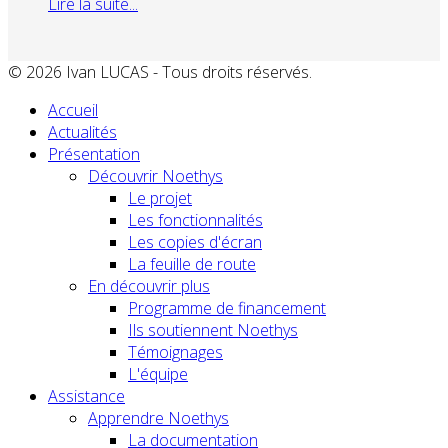
Lire la suite...
© 2026 Ivan LUCAS - Tous droits réservés.
Accueil
Actualités
Présentation
Découvrir Noethys
Le projet
Les fonctionnalités
Les copies d'écran
La feuille de route
En découvrir plus
Programme de financement
Ils soutiennent Noethys
Témoignages
L'équipe
Assistance
Apprendre Noethys
La documentation