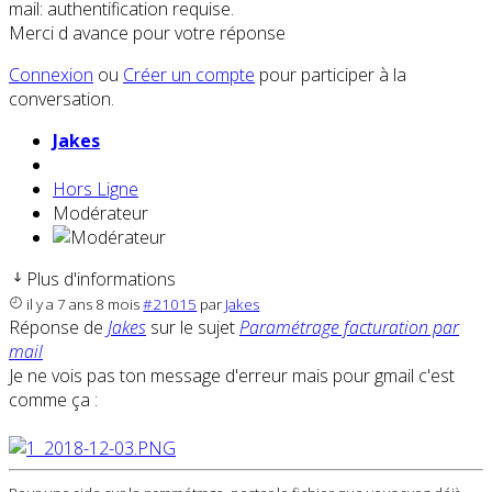
mail: authentification requise.
Merci d avance pour votre réponse
Connexion
ou
Créer un compte
pour participer à la
conversation.
Jakes
Hors Ligne
Modérateur
Plus d'informations
il y a 7 ans 8 mois
#21015
par
Jakes
Réponse de
Jakes
sur le sujet
Paramétrage facturation par
mail
Je ne vois pas ton message d'erreur mais pour gmail c'est
comme ça :