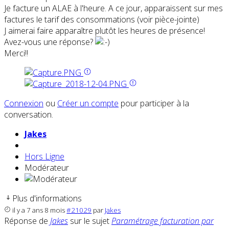
Je facture un ALAE à l'heure. A ce jour, apparaissent sur mes
factures le tarif des consommations (voir pièce-jointe)
J aimerai faire apparaître plutôt les heures de présence!
Avez-vous une réponse?
Merci!!
Connexion
ou
Créer un compte
pour participer à la
conversation.
Jakes
Hors Ligne
Modérateur
Plus d'informations
il y a 7 ans 8 mois
#21029
par
Jakes
Réponse de
Jakes
sur le sujet
Paramétrage facturation par