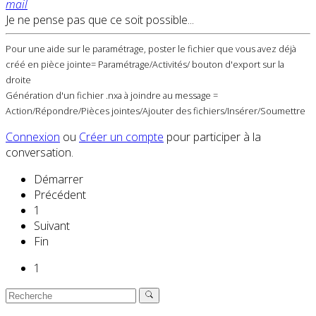
mail
Je ne pense pas que ce soit possible...
Pour une aide sur le paramétrage, poster le fichier que vous avez déjà
créé en pièce jointe= Paramétrage/Activités/ bouton d'export sur la
droite
Génération d'un fichier .nxa à joindre au message =
Action/Répondre/Pièces jointes/Ajouter des fichiers/Insérer/Soumettre
Connexion
ou
Créer un compte
pour participer à la
conversation.
Démarrer
Précédent
1
Suivant
Fin
1