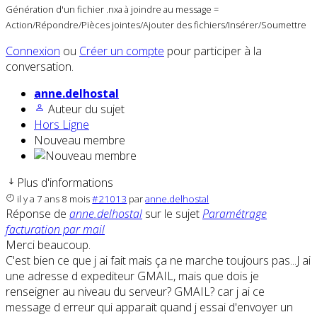
Génération d'un fichier .nxa à joindre au message =
Action/Répondre/Pièces jointes/Ajouter des fichiers/Insérer/Soumettre
Connexion
ou
Créer un compte
pour participer à la
conversation.
anne.delhostal
Auteur du sujet
Hors Ligne
Nouveau membre
Plus d'informations
il y a 7 ans 8 mois
#21013
par
anne.delhostal
Réponse de
anne.delhostal
sur le sujet
Paramétrage
facturation par mail
Merci beaucoup.
C'est bien ce que j ai fait mais ça ne marche toujours pas...J ai
une adresse d expediteur GMAIL, mais que dois je
renseigner au niveau du serveur? GMAIL? car j ai ce
message d erreur qui apparait quand j essai d'envoyer un