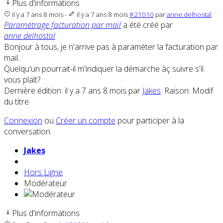
Plus d'informations
il y a 7 ans 8 mois
-
il y a 7 ans 8 mois
#21010
par
anne.delhostal
Paramétrage facturation par mail
a été créé par
anne.delhostal
Bonjour à tous, je n'arrive pas à paraméter la facturation par
mail..
Quelqu'un pourrait-il m'indiquer la démarche àç suivre s'il
vous plaît?
Dernière édition: il y a 7 ans 8 mois par
Jakes
. Raison: Modif
du titre
Connexion
ou
Créer un compte
pour participer à la
conversation.
Jakes
Hors Ligne
Modérateur
Plus d'informations