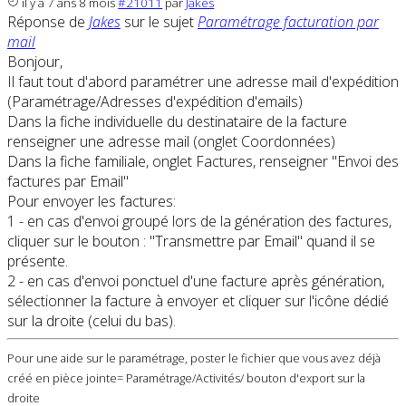
il y a 7 ans 8 mois
#21011
par
Jakes
Réponse de
Jakes
sur le sujet
Paramétrage facturation par
mail
Bonjour,
Il faut tout d'abord paramétrer une adresse mail d'expédition
(Paramétrage/Adresses d'expédition d'emails)
Dans la fiche individuelle du destinataire de la facture
renseigner une adresse mail (onglet Coordonnées)
Dans la fiche familiale, onglet Factures, renseigner "Envoi des
factures par Email"
Pour envoyer les factures:
1 - en cas d'envoi groupé lors de la génération des factures,
cliquer sur le bouton : "Transmettre par Email" quand il se
présente.
2 - en cas d'envoi ponctuel d'une facture après génération,
sélectionner la facture à envoyer et cliquer sur l'icône dédié
sur la droite (celui du bas).
Pour une aide sur le paramétrage, poster le fichier que vous avez déjà
créé en pièce jointe= Paramétrage/Activités/ bouton d'export sur la
droite