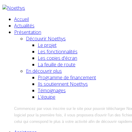
Accueil
Actualités
Présentation
Découvrir Noethys
Le projet
Les fonctionnalités
Les copies d'écran
La feuille de route
En découvrir plus
Programme de financement
Ils soutiennent Noethys
Témoignages
L'équipe
Commencez par vous inscrire sur le site pour pouvoir télécharger No
logiciel pour la première fois, il vous proposera d'ouvrir l'un des fic
celui qui correspond le plus à votre activité afin de découvrir rapidem