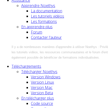
Assistance
Apprendre Noethys
La documentation
Les tutoriels vidéos
Les formations
En apprendre plus
Forum
Contacter l'auteur
Il y a de nombreuses manières d'apprendre à utiliser Noethys : Privil
les tutoriels vidéos, les ressources communautaires et le forum d'entra
également possible de bénéficier de formations individualisées.
Téléchargements
Télécharger Noethys
Version Windows
Version Linux
Version Mac
Version Beta
En télécharger plus
Code source