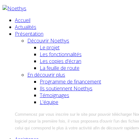
Accueil
Actualités
Présentation
Découvrir Noethys
Le projet
Les fonctionnalités
Les copies d'écran
La feuille de route
En découvrir plus
Programme de financement
Ils soutiennent Noethys
Témoignages
L'équipe
Commencez par vous inscrire sur le site pour pouvoir télécharger No
logiciel pour la première fois, il vous proposera d'ouvrir l'un des fic
celui qui correspond le plus à votre activité afin de découvrir rapidem