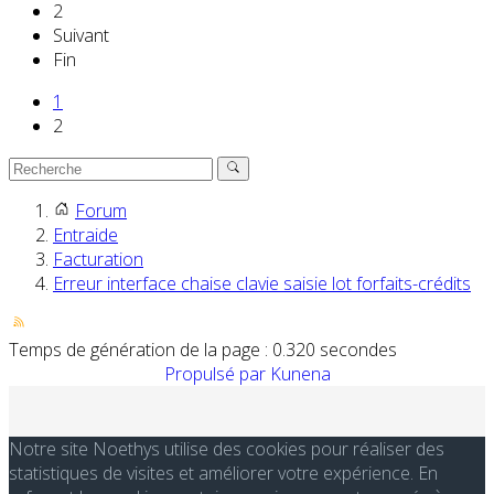
2
Suivant
Fin
1
2
Forum
Entraide
Facturation
Erreur interface chaise clavie saisie lot forfaits-crédits
Temps de génération de la page : 0.320 secondes
Propulsé par
Kunena
Notre site Noethys utilise des cookies pour réaliser des
statistiques de visites et améliorer votre expérience. En