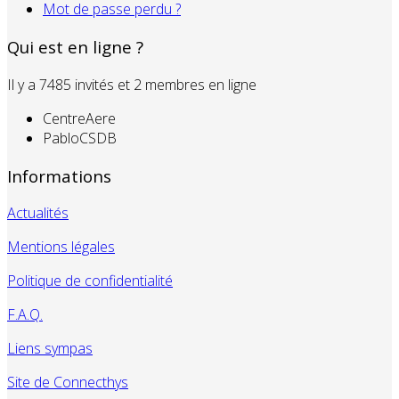
Mot de passe perdu ?
Qui est en ligne ?
Il y a 7485 invités et 2 membres en ligne
CentreAere
PabloCSDB
Informations
Actualités
Mentions légales
Politique de confidentialité
F.A.Q.
Liens sympas
Site de Connecthys