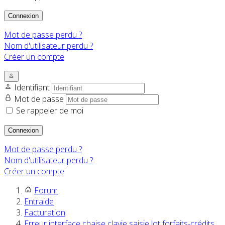
Connexion
Mot de passe perdu ?
Nom d'utilisateur perdu ?
Créer un compte
Identifiant
Mot de passe
Se rappeler de moi
Connexion
Mot de passe perdu ?
Nom d'utilisateur perdu ?
Créer un compte
Forum
Entraide
Facturation
Erreur interface chaise clavie saisie lot forfaits-crédits