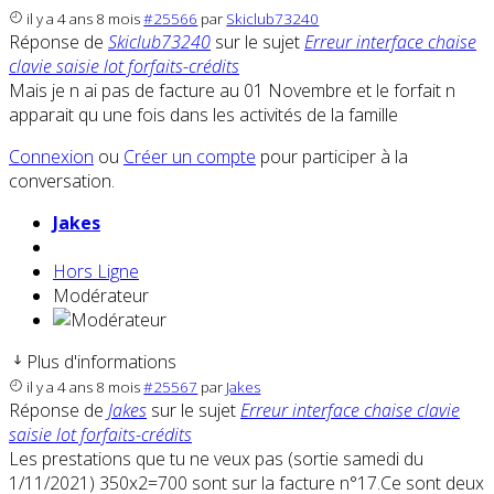
il y a 4 ans 8 mois
#25566
par
Skiclub73240
Réponse de
Skiclub73240
sur le sujet
Erreur interface chaise
clavie saisie lot forfaits-crédits
Mais je n ai pas de facture au 01 Novembre et le forfait n
apparait qu une fois dans les activités de la famille
Connexion
ou
Créer un compte
pour participer à la
conversation.
Jakes
Hors Ligne
Modérateur
Plus d'informations
il y a 4 ans 8 mois
#25567
par
Jakes
Réponse de
Jakes
sur le sujet
Erreur interface chaise clavie
saisie lot forfaits-crédits
Les prestations que tu ne veux pas (sortie samedi du
1/11/2021) 350x2=700 sont sur la facture n°17.Ce sont deux