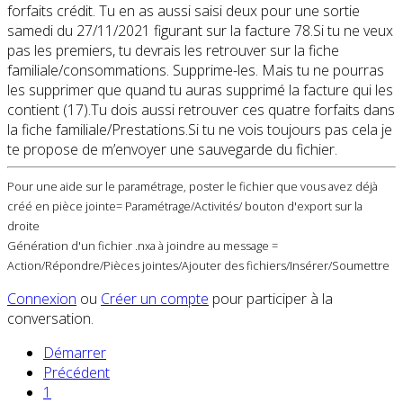
forfaits crédit. Tu en as aussi saisi deux pour une sortie
samedi du 27/11/2021 figurant sur la facture 78.Si tu ne veux
pas les premiers, tu devrais les retrouver sur la fiche
familiale/consommations. Supprime-les. Mais tu ne pourras
les supprimer que quand tu auras supprimé la facture qui les
contient (17).Tu dois aussi retrouver ces quatre forfaits dans
la fiche familiale/Prestations.Si tu ne vois toujours pas cela je
te propose de m’envoyer une sauvegarde du fichier.
Pour une aide sur le paramétrage, poster le fichier que vous avez déjà
créé en pièce jointe= Paramétrage/Activités/ bouton d'export sur la
droite
Génération d'un fichier .nxa à joindre au message =
Action/Répondre/Pièces jointes/Ajouter des fichiers/Insérer/Soumettre
Connexion
ou
Créer un compte
pour participer à la
conversation.
Démarrer
Précédent
1