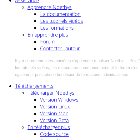
Assistance
Apprendre Noethys
La documentation
Les tutoriels vidéos
Les formations
En apprendre plus
Forum
Contacter l'auteur
Il y a de nombreuses manières d'apprendre à utiliser Noethys : Privil
les tutoriels vidéos, les ressources communautaires et le forum d'entra
également possible de bénéficier de formations individualisées.
Téléchargements
Télécharger Noethys
Version Windows
Version Linux
Version Mac
Version Beta
En télécharger plus
Code source