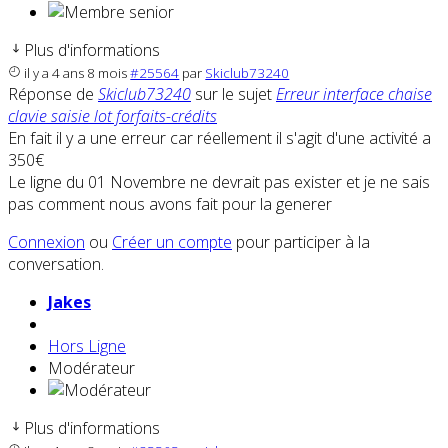
Plus d'informations
il y a 4 ans 8 mois
#25564
par
Skiclub73240
Réponse de
Skiclub73240
sur le sujet
Erreur interface chaise
clavie saisie lot forfaits-crédits
En fait il y a une erreur car réellement il s'agit d'une activité a
350€
Le ligne du 01 Novembre ne devrait pas exister et je ne sais
pas comment nous avons fait pour la generer
Connexion
ou
Créer un compte
pour participer à la
conversation.
Jakes
Hors Ligne
Modérateur
Plus d'informations