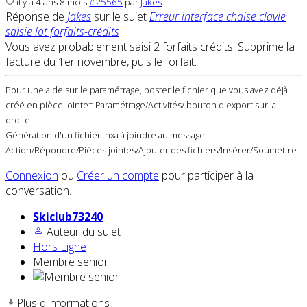
il y a 4 ans 8 mois
#25565
par
Jakes
Réponse de
Jakes
sur le sujet
Erreur interface chaise clavie
saisie lot forfaits-crédits
Vous avez probablement saisi 2 forfaits crédits. Supprime la
facture du 1er novembre, puis le forfait.
Pour une aide sur le paramétrage, poster le fichier que vous avez déjà
créé en pièce jointe= Paramétrage/Activités/ bouton d'export sur la
droite
Génération d'un fichier .nxa à joindre au message =
Action/Répondre/Pièces jointes/Ajouter des fichiers/Insérer/Soumettre
Connexion
ou
Créer un compte
pour participer à la
conversation.
Skiclub73240
Auteur du sujet
Hors Ligne
Membre senior
Plus d'informations