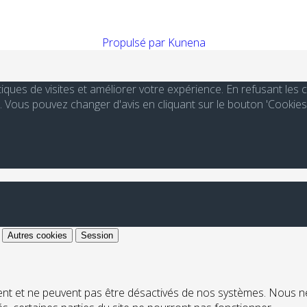
Propulsé par
Kunena
stiques de visites et améliorer votre expérience. En refusant le
Vous pouvez changer d'avis en cliquant sur le bouton 'Cookies
Autres cookies
Session
ent et ne peuvent pas être désactivés de nos systèmes. Nous n