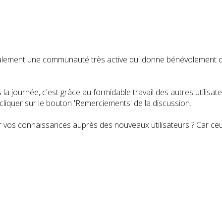
t également une communauté très active qui donne bénévolemen
a journée, c'est grâce au formidable travail des autres utilisa
iquer sur le bouton 'Remerciements' de la discussion.
 vos connaissances auprès des nouveaux utilisateurs ? Car ceux