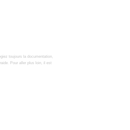
égiez toujours la documentation,
ide. Pour aller plus loin, il est