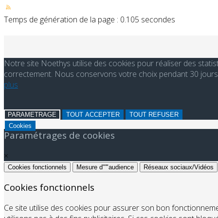
Temps de génération de la page : 0.105 secondes
Notre site Noethys utilise des cookies pour réaliser des stati
correctement. Nous conservons votre choix pendant 30 jours. 
plus
PARAMETRAGE
TOUT ACCEPTER
TOUT REFUSER
Cookies
Paramétrages de cookies
×
Cookies fonctionnels
Mesure d"'"audience
Réseaux sociaux/Vidéos
Cookies fonctionnels
Ce site utilise des cookies pour assurer son bon fonctionnem