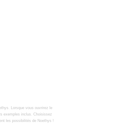
ethys. Lorsque vous ouvrirez le
hiers exemples inclus. Choisissez
ent les possibilités de Noethys !