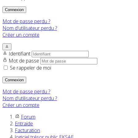
Connexion
Mot de passe perdu ?
Nom d'utilisateur perdu ?
Créer un compte
Identifiant
Mot de passe
Se rappeler de moi
Connexion
Mot de passe perdu ?
Nom d'utilisateur perdu ?
Créer un compte
Forum
Entraide
Facturation
logiciel trésor public EKSAE