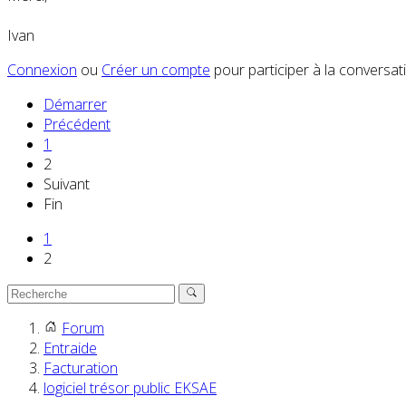
Ivan
Connexion
ou
Créer un compte
pour participer à la conversat
Démarrer
Précédent
1
2
Suivant
Fin
1
2
Forum
Entraide
Facturation
logiciel trésor public EKSAE