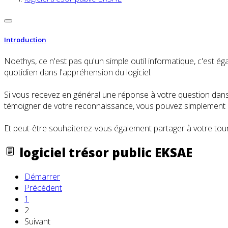
Introduction
Noethys, ce n'est pas qu'un simple outil informatique, c'es
quotidien dans l'appréhension du logiciel.
Si vous recevez en général une réponse à votre question dans l
témoigner de votre reconnaissance, vous pouvez simplement cl
Et peut-être souhaiterez-vous également partager à votre tour
logiciel trésor public EKSAE
Démarrer
Précédent
1
2
Suivant