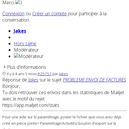
Merci
Connexion
ou
Créer un compte
pour participer à la
conversation.
Jakes
Hors Ligne
Modérateur
Plus d'informations
il y a 4 ans 5 mois
#25757
par
Jakes
Réponse de
Jakes
sur le sujet
PROBLEME ENVOI DE FACTURES
Bonjour,
Tu dois retrouver ces envois dans les statistiques de Mailjet
avec le motif du rejet.
https://app.mailjet.com/stats
Pour une aide sur le paramétrage, poster le fichier que vous avez déjà
créé en pièce jointe= Paramétrage/Activités/ bouton d'export sur la