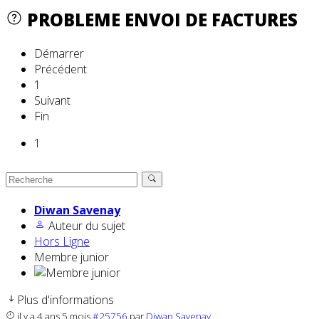
PROBLEME ENVOI DE FACTURES
Démarrer
Précédent
1
Suivant
Fin
1
Diwan Savenay
Auteur du sujet
Hors Ligne
Membre junior
Plus d'informations
il y a 4 ans 5 mois
#25756
par
Diwan Savenay