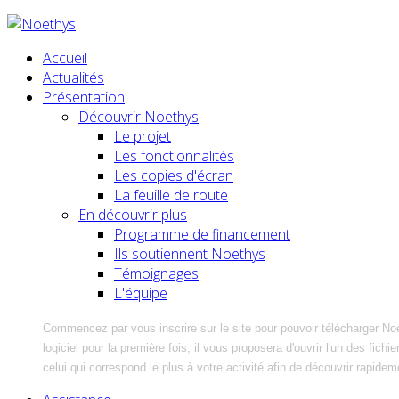
Accueil
Actualités
Présentation
Découvrir Noethys
Le projet
Les fonctionnalités
Les copies d'écran
La feuille de route
En découvrir plus
Programme de financement
Ils soutiennent Noethys
Témoignages
L'équipe
Commencez par vous inscrire sur le site pour pouvoir télécharger No
logiciel pour la première fois, il vous proposera d'ouvrir l'un des fic
celui qui correspond le plus à votre activité afin de découvrir rapidem