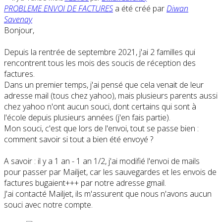
PROBLEME ENVOI DE FACTURES
a été créé par
Diwan
Savenay
Bonjour,
Depuis la rentrée de septembre 2021, j'ai 2 familles qui
rencontrent tous les mois des soucis de réception des
factures.
Dans un premier temps, j'ai pensé que cela venait de leur
adresse mail (tous chez yahoo), mais plusieurs parents aussi
chez yahoo n'ont aucun souci, dont certains qui sont à
l'école depuis plusieurs années (j'en fais partie).
Mon souci, c'est que lors de l'envoi, tout se passe bien :
comment savoir si tout a bien été envoyé ?
A savoir : il y a 1 an - 1 an 1/2, j'ai modifié l'envoi de mails
pour passer par Mailjet, car les sauvegardes et les envois de
factures bugaient+++ par notre adresse gmail.
J'ai contacté Mailjet, ils m'assurent que nous n'avons aucun
souci avec notre compte.