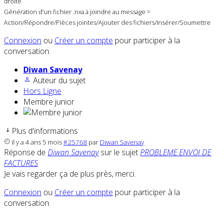
droite
Génération d'un fichier .nxa à joindre au message =
Action/Répondre/Pièces jointes/Ajouter des fichiers/Insérer/Soumettre
Connexion
ou
Créer un compte
pour participer à la
conversation.
Diwan Savenay
Auteur du sujet
Hors Ligne
Membre junior
Plus d'informations
il y a 4 ans 5 mois
#25768
par
Diwan Savenay
Réponse de
Diwan Savenay
sur le sujet
PROBLEME ENVOI DE
FACTURES
Je vais regarder ça de plus près, merci.
Connexion
ou
Créer un compte
pour participer à la
conversation.