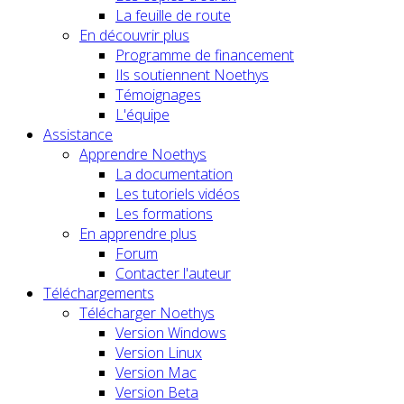
La feuille de route
En découvrir plus
Programme de financement
Ils soutiennent Noethys
Témoignages
L'équipe
Assistance
Apprendre Noethys
La documentation
Les tutoriels vidéos
Les formations
En apprendre plus
Forum
Contacter l'auteur
Téléchargements
Télécharger Noethys
Version Windows
Version Linux
Version Mac
Version Beta