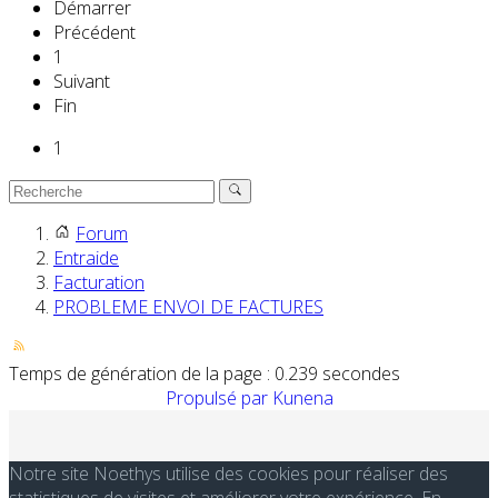
Démarrer
Précédent
1
Suivant
Fin
1
Forum
Entraide
Facturation
PROBLEME ENVOI DE FACTURES
Temps de génération de la page : 0.239 secondes
Propulsé par
Kunena
Notre site Noethys utilise des cookies pour réaliser des