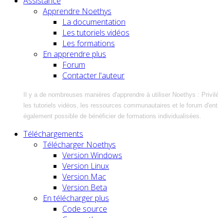
Assistance
Apprendre Noethys
La documentation
Les tutoriels vidéos
Les formations
En apprendre plus
Forum
Contacter l'auteur
Il y a de nombreuses manières d'apprendre à utiliser Noethys : Privil
les tutoriels vidéos, les ressources communautaires et le forum d'entra
également possible de bénéficier de formations individualisées.
Téléchargements
Télécharger Noethys
Version Windows
Version Linux
Version Mac
Version Beta
En télécharger plus
Code source