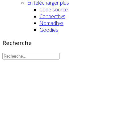
En télécharger plus
Code source
Connecthys
Nomadhys
Goodies
Recherche