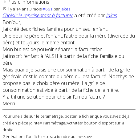
Plus d'informations
il y a 14 ans 3 mois
#661
par
Jakes
Choisir le représentant à facturer
a été créé par
Jakes
Bonjour,
J’ai créé deux fiches familles pour un seul enfant.
Une pour le père et l’enfant, l’autre pour la mère (divorcée du
père) et toujours le même enfant.
Mon but est de pouvoir séparer la facturation.
J’ai inscrit l’enfant à l’ALSH à partir de la fiche familiale du
père.
Mais quand je saisis une consommation à partir de la grille
générale c’est le compte du père qui est facturé. Noethys ne
propose pas le choix père ou mère. La grille de
consommation est vide à partir de la fiche de la mère.
Y-a-t-il une solution pour choisir l’un ou l’autre ?
Merci
Pour une aide sur le paramétrage, poster le fichier que vous avez déjà
créé en pièce jointe= Paramétrage/Activités/ bouton d'export sur la
droite
Génération d'un fichier .nxa à joindre au message =