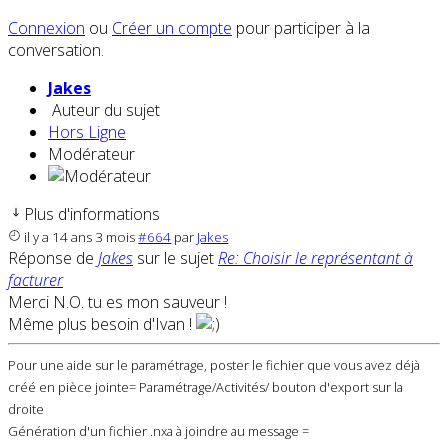
Connexion
ou
Créer un compte
pour participer à la
conversation.
Jakes
Auteur du sujet
Hors Ligne
Modérateur
Plus d'informations
il y a 14 ans 3 mois
#664
par
Jakes
Réponse de
Jakes
sur le sujet
Re: Choisir le représentant à
facturer
Merci N.O. tu es mon sauveur !
Même plus besoin d'Ivan !
Pour une aide sur le paramétrage, poster le fichier que vous avez déjà
créé en pièce jointe= Paramétrage/Activités/ bouton d'export sur la
droite
Génération d'un fichier .nxa à joindre au message =