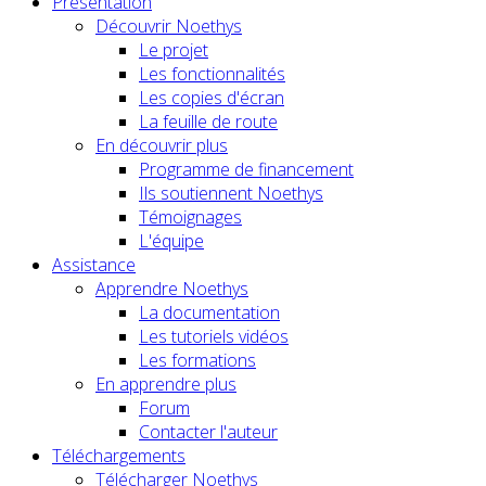
Présentation
Découvrir Noethys
Le projet
Les fonctionnalités
Les copies d'écran
La feuille de route
En découvrir plus
Programme de financement
Ils soutiennent Noethys
Témoignages
L'équipe
Assistance
Apprendre Noethys
La documentation
Les tutoriels vidéos
Les formations
En apprendre plus
Forum
Contacter l'auteur
Téléchargements
Télécharger Noethys