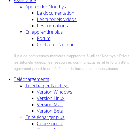
Assistance
Apprendre Noethys
La documentation
Les tutoriels vidéos
Les formations
En apprendre plus
Forum
Contacter l'auteur
Il y a de nombreuses manières d'apprendre à utiliser Noethys : Privil
les tutoriels vidéos, les ressources communautaires et le forum d'entra
également possible de bénéficier de formations individualisées.
Téléchargements
Télécharger Noethys
Version Windows
Version Linux
Version Mac
Version Beta
En télécharger plus
Code source