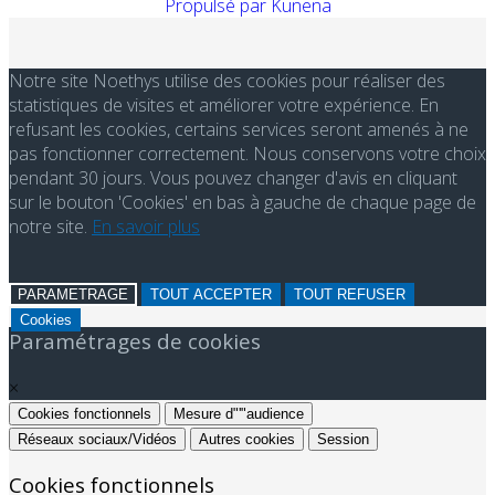
Propulsé par
Kunena
Notre site Noethys utilise des cookies pour réaliser des
statistiques de visites et améliorer votre expérience. En
refusant les cookies, certains services seront amenés à ne
pas fonctionner correctement. Nous conservons votre choix
pendant 30 jours. Vous pouvez changer d'avis en cliquant
sur le bouton 'Cookies' en bas à gauche de chaque page de
notre site.
En savoir plus
PARAMETRAGE
TOUT ACCEPTER
TOUT REFUSER
Cookies
Paramétrages de cookies
×
Cookies fonctionnels
Mesure d"'"audience
Réseaux sociaux/Vidéos
Autres cookies
Session
Cookies fonctionnels