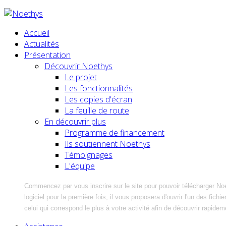
Accueil
Actualités
Présentation
Découvrir Noethys
Le projet
Les fonctionnalités
Les copies d'écran
La feuille de route
En découvrir plus
Programme de financement
Ils soutiennent Noethys
Témoignages
L'équipe
Commencez par vous inscrire sur le site pour pouvoir télécharger No
logiciel pour la première fois, il vous proposera d'ouvrir l'un des fic
celui qui correspond le plus à votre activité afin de découvrir rapidem