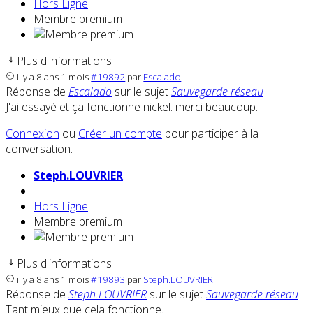
Hors Ligne
Membre premium
Plus d'informations
il y a 8 ans 1 mois
#19892
par
Escalado
Réponse de
Escalado
sur le sujet
Sauvegarde réseau
J'ai essayé et ça fonctionne nickel. merci beaucoup.
Connexion
ou
Créer un compte
pour participer à la
conversation.
Steph.LOUVRIER
Hors Ligne
Membre premium
Plus d'informations
il y a 8 ans 1 mois
#19893
par
Steph.LOUVRIER
Réponse de
Steph.LOUVRIER
sur le sujet
Sauvegarde réseau
Tant mieux que cela fonctionne.