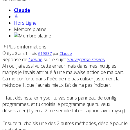
Claude
Hors Ligne
Membre platine
Plus d'informations
il y a 8 ans 1 mois
#19887
par
Claude
Réponse de
Claude
sur le sujet
Sauvegarde réseau
Ah oui j'ai aussi vu cette erreur mais dans mes multiples
manips je l'avais attribué à une mauvaise action de ma part.
Ca me conforte dans l'idée de ne pas utiliser justement la
méthode 1, que j'aurais mieux fait de na pas indiquer.
Il faut désinstaller mysql, tu vas dans panneau de config,
programmes, et tu choisis le programme que tu veux
désinstaller (il y en a 2 me semble-t-il en rapport avec mysql).
Ensuite tu choisis une des 2 autres méthodes, désolé pour le
contretemps.