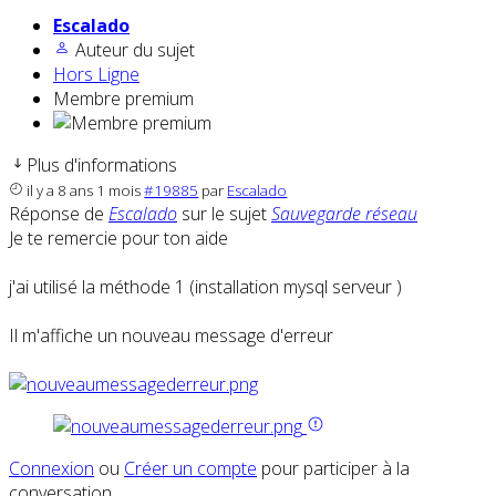
Escalado
Auteur du sujet
Hors Ligne
Membre premium
Plus d'informations
il y a 8 ans 1 mois
#19885
par
Escalado
Réponse de
Escalado
sur le sujet
Sauvegarde réseau
Je te remercie pour ton aide
j'ai utilisé la méthode 1 (installation mysql serveur )
Il m'affiche un nouveau message d'erreur
Connexion
ou
Créer un compte
pour participer à la
conversation.