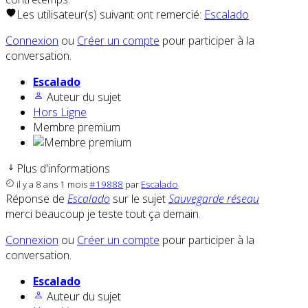
Les utilisateur(s) suivant ont remercié:
Escalado
Connexion
ou
Créer un compte
pour participer à la
conversation.
Escalado
Auteur du sujet
Hors Ligne
Membre premium
Plus d'informations
il y a 8 ans 1 mois
#19888
par
Escalado
Réponse de
Escalado
sur le sujet
Sauvegarde réseau
merci beaucoup je teste tout ça demain.
Connexion
ou
Créer un compte
pour participer à la
conversation.
Escalado
Auteur du sujet