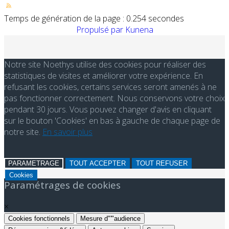
Temps de génération de la page : 0.254 secondes
Propulsé par
Kunena
Notre site Noethys utilise des cookies pour réaliser des
statistiques de visites et améliorer votre expérience. En
refusant les cookies, certains services seront amenés à ne
pas fonctionner correctement. Nous conservons votre choix
pendant 30 jours. Vous pouvez changer d'avis en cliquant
sur le bouton 'Cookies' en bas à gauche de chaque page de
notre site.
En savoir plus
PARAMETRAGE
TOUT ACCEPTER
TOUT REFUSER
Cookies
Paramétrages de cookies
×
Cookies fonctionnels
Mesure d"'"audience