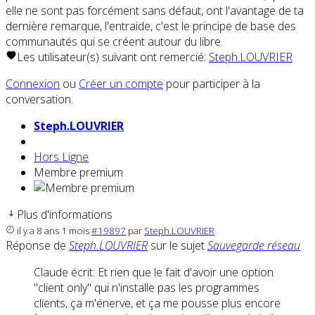
elle ne sont pas forcément sans défaut, ont l'avantage de ta
dernière remarque, l'entraide, c'est le principe de base des
communautés qui se créent autour du libre.
Les utilisateur(s) suivant ont remercié:
Steph.LOUVRIER
Connexion
ou
Créer un compte
pour participer à la
conversation.
Steph.LOUVRIER
Hors Ligne
Membre premium
Plus d'informations
il y a 8 ans 1 mois
#19897
par
Steph.LOUVRIER
Réponse de
Steph.LOUVRIER
sur le sujet
Sauvegarde réseau
Claude écrit: Et rien que le fait d'avoir une option
"client only" qui n'installe pas les programmes
clients, ça m'énerve, et ça me pousse plus encore