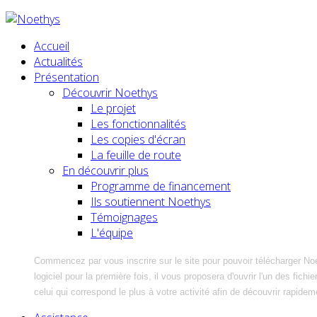
Accueil
Actualités
Présentation
Découvrir Noethys
Le projet
Les fonctionnalités
Les copies d'écran
La feuille de route
En découvrir plus
Programme de financement
Ils soutiennent Noethys
Témoignages
L'équipe
Commencez par vous inscrire sur le site pour pouvoir télécharger No
logiciel pour la première fois, il vous proposera d'ouvrir l'un des fic
celui qui correspond le plus à votre activité afin de découvrir rapidem