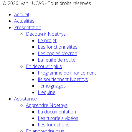
© 2026 Ivan LUCAS - Tous droits réservés.
Accueil
Actualités
Présentation
Découvrir Noethys
Le projet
Les fonctionnalités
Les copies d'écran
La feuille de route
En découvrir plus
Programme de financement
Ils soutiennent Noethys
Témoignages
L'équipe
Assistance
Apprendre Noethys
La documentation
Les tutoriels vidéos
Les formations
En apprendre plus