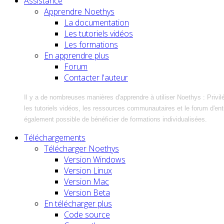
Assistance
Apprendre Noethys
La documentation
Les tutoriels vidéos
Les formations
En apprendre plus
Forum
Contacter l'auteur
Il y a de nombreuses manières d'apprendre à utiliser Noethys : Privil
les tutoriels vidéos, les ressources communautaires et le forum d'entra
également possible de bénéficier de formations individualisées.
Téléchargements
Télécharger Noethys
Version Windows
Version Linux
Version Mac
Version Beta
En télécharger plus
Code source