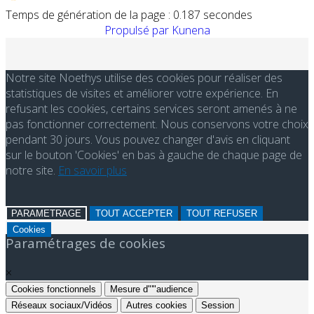
Temps de génération de la page : 0.187 secondes
Propulsé par
Kunena
Notre site Noethys utilise des cookies pour réaliser des
statistiques de visites et améliorer votre expérience. En
refusant les cookies, certains services seront amenés à ne
pas fonctionner correctement. Nous conservons votre choix
pendant 30 jours. Vous pouvez changer d'avis en cliquant
sur le bouton 'Cookies' en bas à gauche de chaque page de
notre site.
En savoir plus
PARAMETRAGE
TOUT ACCEPTER
TOUT REFUSER
Cookies
Paramétrages de cookies
×
Cookies fonctionnels
Mesure d"'"audience
Réseaux sociaux/Vidéos
Autres cookies
Session