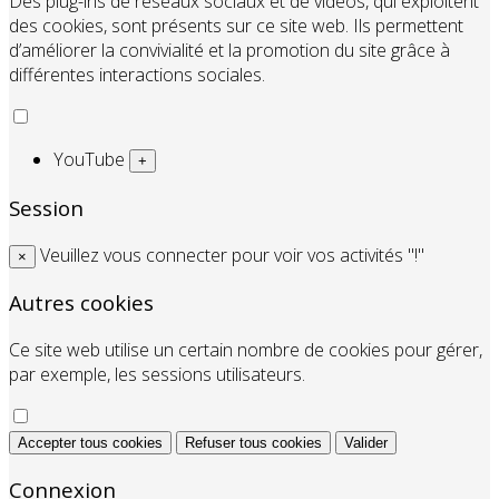
Des plug-ins de réseaux sociaux et de vidéos, qui exploitent
des cookies, sont présents sur ce site web. Ils permettent
d’améliorer la convivialité et la promotion du site grâce à
différentes interactions sociales.
YouTube
+
Session
Veuillez vous connecter pour voir vos activités "!"
×
Autres cookies
Ce site web utilise un certain nombre de cookies pour gérer,
par exemple, les sessions utilisateurs.
Accepter tous cookies
Refuser tous cookies
Valider
Connexion