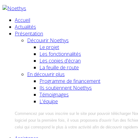
Accueil
Actualités
Présentation
Découvrir Noethys
Le projet
Les fonctionnalités
Les copies d'écran
La feuille de route
En découvrir plus
Programme de financement
Ils soutiennent Noethys
Témoignages
L'équipe
Commencez par vous inscrire sur le site pour pouvoir télécharger No
logiciel pour la première fois, il vous proposera d'ouvrir l'un des fic
celui qui correspond le plus à votre activité afin de découvrir rapidem