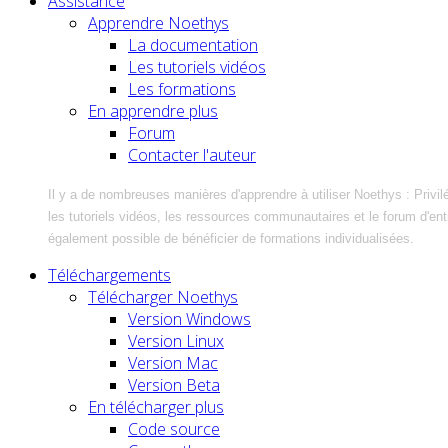
Assistance
Apprendre Noethys
La documentation
Les tutoriels vidéos
Les formations
En apprendre plus
Forum
Contacter l'auteur
Il y a de nombreuses manières d'apprendre à utiliser Noethys : Privil
les tutoriels vidéos, les ressources communautaires et le forum d'entra
également possible de bénéficier de formations individualisées.
Téléchargements
Télécharger Noethys
Version Windows
Version Linux
Version Mac
Version Beta
En télécharger plus
Code source