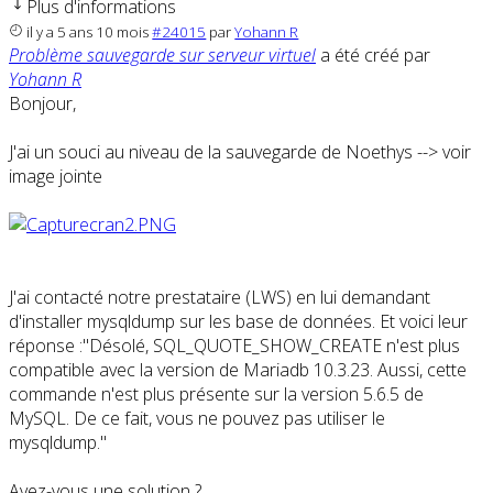
Plus d'informations
il y a 5 ans 10 mois
#24015
par
Yohann R
Problème sauvegarde sur serveur virtuel
a été créé par
Yohann R
Bonjour,
J'ai un souci au niveau de la sauvegarde de Noethys --> voir
image jointe
J'ai contacté notre prestataire (LWS) en lui demandant
d'installer mysqldump sur les base de données. Et voici leur
réponse :"Désolé, SQL_QUOTE_SHOW_CREATE n'est plus
compatible avec la version de Mariadb 10.3.23. Aussi, cette
commande n'est plus présente sur la version 5.6.5 de
MySQL. De ce fait, vous ne pouvez pas utiliser le
mysqldump."
Avez-vous une solution ?