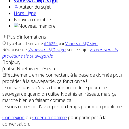
Vanessa - MJC stgo
Auteur du sujet
Hors Ligne
Nouveau membre
Plus d'informations
il y a 4 ans 1 semaine
#26254
par
Vanessa - MJC stgo
Réponse de
Vanessa - MJC stgo
sur le sujet
Erreur dans la
procédure de sauvegarde
Bonjour,
j'utilise Noethis en réseau.
Effectivement, en me connectant à la base de donnée pour
procéder à la sauvegarde, ça fonctionne !
Je ne sais pas si c'est la bonne procédure pour une
sauvegarde quand on utilise Noethis en réseau, mais ça
marche bien en faisant comme ça.
Je vous remercie d'avoir pris du temps pour mon problème.
Connexion
ou
Créer un compte
pour participer à la
conversation.