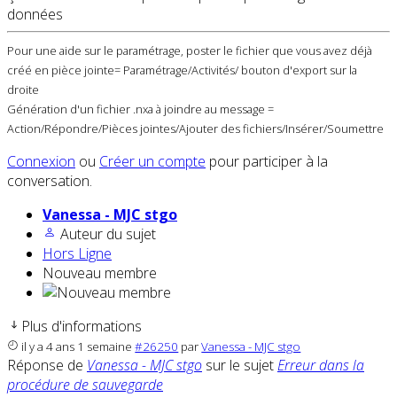
données
Pour une aide sur le paramétrage, poster le fichier que vous avez déjà
créé en pièce jointe= Paramétrage/Activités/ bouton d'export sur la
droite
Génération d'un fichier .nxa à joindre au message =
Action/Répondre/Pièces jointes/Ajouter des fichiers/Insérer/Soumettre
Connexion
ou
Créer un compte
pour participer à la
conversation.
Vanessa - MJC stgo
Auteur du sujet
Hors Ligne
Nouveau membre
Plus d'informations
il y a 4 ans 1 semaine
#26250
par
Vanessa - MJC stgo
Réponse de
Vanessa - MJC stgo
sur le sujet
Erreur dans la
procédure de sauvegarde