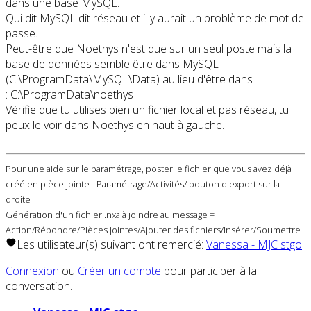
dans une base MySQL.
Qui dit MySQL dit réseau et il y aurait un problème de mot de
passe.
Peut-être que Noethys n'est que sur un seul poste mais la
base de données semble être dans MySQL
(C:\ProgramData\MySQL\Data) au lieu d'être dans
: C:\ProgramData\noethys
Vérifie que tu utilises bien un fichier local et pas réseau, tu
peux le voir dans Noethys en haut à gauche.
Pour une aide sur le paramétrage, poster le fichier que vous avez déjà
créé en pièce jointe= Paramétrage/Activités/ bouton d'export sur la
droite
Génération d'un fichier .nxa à joindre au message =
Action/Répondre/Pièces jointes/Ajouter des fichiers/Insérer/Soumettre
Les utilisateur(s) suivant ont remercié:
Vanessa - MJC stgo
Connexion
ou
Créer un compte
pour participer à la
conversation.