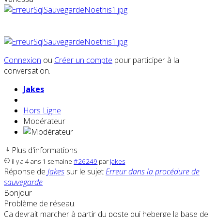
Connexion
ou
Créer un compte
pour participer à la
conversation.
Jakes
Hors Ligne
Modérateur
Plus d'informations
il y a 4 ans 1 semaine
#26249
par
Jakes
Réponse de
Jakes
sur le sujet
Erreur dans la procédure de
sauvegarde
Bonjour
Problème de réseau.
Ça devrait marcher à partir du poste qui heberge la base de