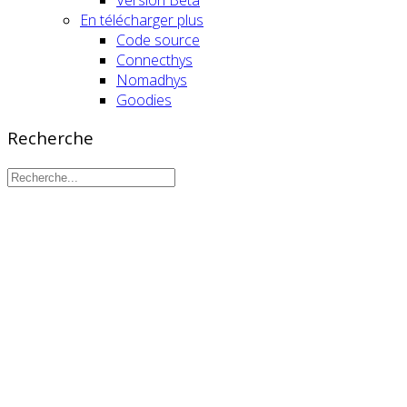
En télécharger plus
Code source
Connecthys
Nomadhys
Goodies
Recherche