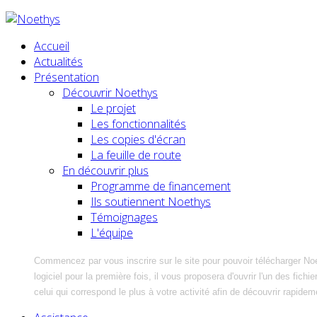
Accueil
Actualités
Présentation
Découvrir Noethys
Le projet
Les fonctionnalités
Les copies d'écran
La feuille de route
En découvrir plus
Programme de financement
Ils soutiennent Noethys
Témoignages
L'équipe
Commencez par vous inscrire sur le site pour pouvoir télécharger No
logiciel pour la première fois, il vous proposera d'ouvrir l'un des fic
celui qui correspond le plus à votre activité afin de découvrir rapidem