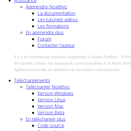
Assistance
Apprendre Noethys
La documentation
Les tutoriels vidéos
Les formations
En apprendre plus
Forum
Contacter l'auteur
Il y a de nombreuses manières d'apprendre à utiliser Noethys : Privil
les tutoriels vidéos, les ressources communautaires et le forum d'entra
également possible de bénéficier de formations individualisées.
Téléchargements
Télécharger Noethys
Version Windows
Version Linux
Version Mac
Version Beta
En télécharger plus
Code source