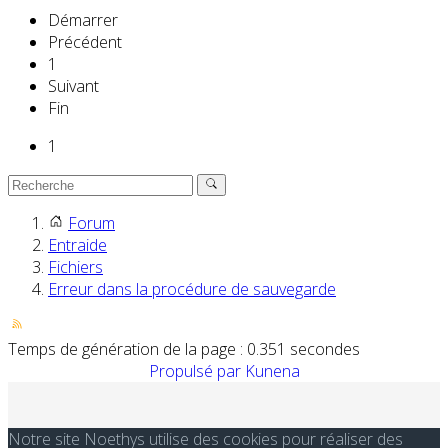
Démarrer
Précédent
1
Suivant
Fin
1
Forum
Entraide
Fichiers
Erreur dans la procédure de sauvegarde
Temps de génération de la page : 0.351 secondes
Propulsé par
Kunena
Notre site Noethys utilise des cookies pour réaliser des