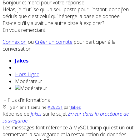
Bonjour et merci pour votre réponse !
Hélas, je n'utilise qu'un seul poste pour l'instant, donc j'en
déduis que c'est celui qui héberge la base de donnée...
Est-ce qu'il y aurait une autre piste à explorer?
En vous remerciant.
Connexion
ou
Créer un compte
pour participer à la
conversation.
Jakes
Hors Ligne
Modérateur
Plus d'informations
il y a 4 ans 1 semaine
#26251
par
Jakes
Réponse de
Jakes
sur le sujet
Erreur dans la procédure de
sauvegarde
Les messages font référence à MySQLdump qui est un outil
permettant la sauvegarde et la restauration de données