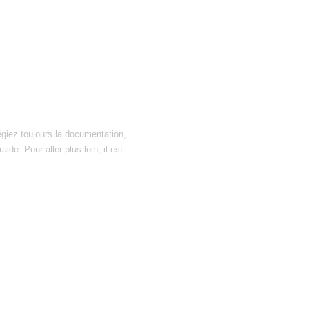
égiez toujours la documentation,
ide. Pour aller plus loin, il est