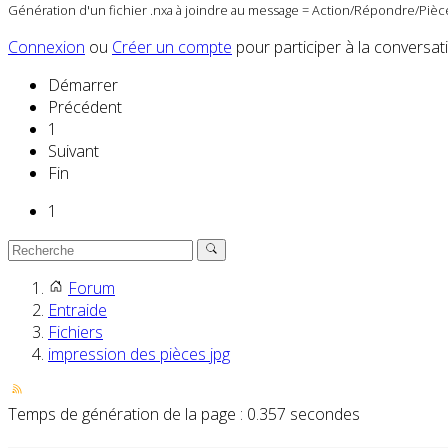
Génération d'un fichier .nxa à joindre au message = Action/Répondre/Pièce
Connexion
ou
Créer un compte
pour participer à la conversat
Démarrer
Précédent
1
Suivant
Fin
1
Forum
Entraide
Fichiers
impression des pièces jpg
Temps de génération de la page : 0.357 secondes