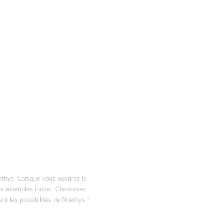
ethys. Lorsque vous ouvrirez le
hiers exemples inclus. Choisissez
ent les possibilités de Noethys !