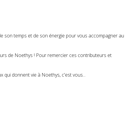
t de son temps et de son énergie pour vous accompagner au
teurs de Noethys ! Pour remercier ces contributeurs et
 qui donnent vie à Noethys, c'est vous...