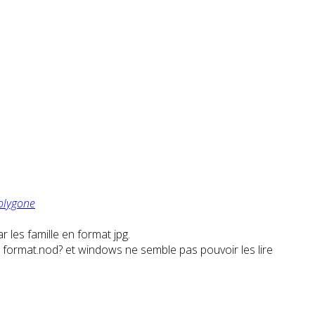
polygone
r les famille en format jpg.
 au format.nod? et windows ne semble pas pouvoir les lire