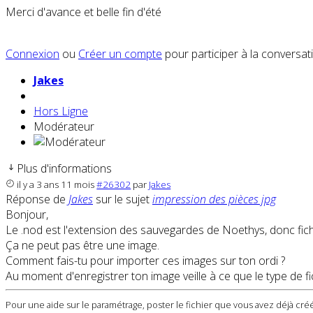
Merci d'avance et belle fin d'été
Connexion
ou
Créer un compte
pour participer à la conversat
Jakes
Hors Ligne
Modérateur
Plus d'informations
il y a 3 ans 11 mois
#26302
par
Jakes
Réponse de
Jakes
sur le sujet
impression des pièces jpg
Bonjour,
Le .nod est l'extension des sauvegardes de Noethys, donc fich
Ça ne peut pas être une image.
Comment fais-tu pour importer ces images sur ton ordi ?
Au moment d'enregistrer ton image veille à ce que le type de fic
Pour une aide sur le paramétrage, poster le fichier que vous avez déjà créé