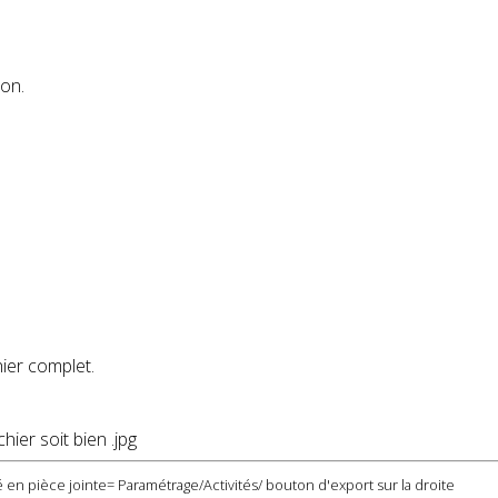
ion.
ier complet.
hier soit bien .jpg
 en pièce jointe= Paramétrage/Activités/ bouton d'export sur la droite