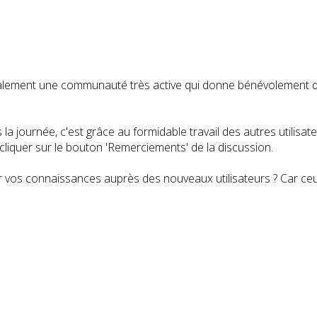
t également une communauté très active qui donne bénévolemen
a journée, c'est grâce au formidable travail des autres utilisa
iquer sur le bouton 'Remerciements' de la discussion.
 vos connaissances auprès des nouveaux utilisateurs ? Car ceux