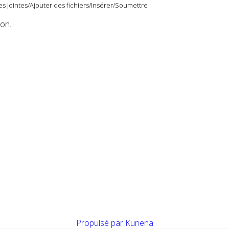
s jointes/Ajouter des fichiers/Insérer/Soumettre
ion.
Propulsé par
Kunena