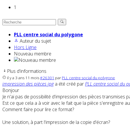
1
PLL centre social du polygone
Auteur du sujet
Hors Ligne
Nouveau membre
Plus d'informations
il y a 3 ans 11 mois
#26301
par
PLL centre social du polygone
impression des pièces jpg
a été créé par
PLL centre social du 
Bonjour
Je n'ai pas de possibilité d'impression des pièces transmises pa
Est ce que cela a à voir avec le fait que la pièce s'enregistre
Comment faire pour lire ce format?
Une solution, à part l'impression de la copie d'écran?