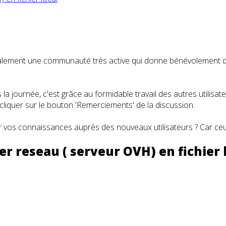
t également une communauté très active qui donne bénévolemen
a journée, c'est grâce au formidable travail des autres utilisa
iquer sur le bouton 'Remerciements' de la discussion.
 vos connaissances auprès des nouveaux utilisateurs ? Car ceux
er reseau ( serveur OVH) en fichier 