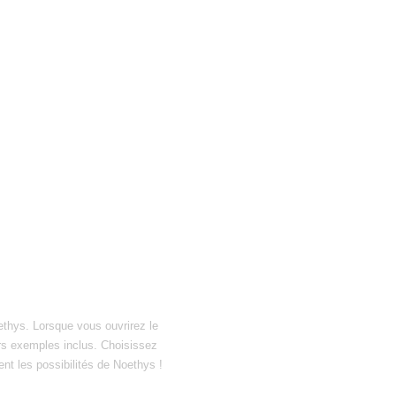
ethys. Lorsque vous ouvrirez le
hiers exemples inclus. Choisissez
ent les possibilités de Noethys !