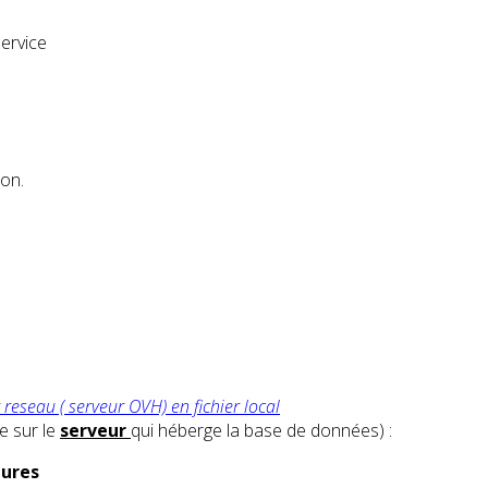
ervice
ion.
 reseau ( serveur OVH) en fichier local
e sur le
serveur
qui héberge la base de données) :
dures