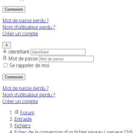
Connexion
Mot de passe perdu ?
Nom d'utilisateur perdu ?
Créer un compte
Identifiant
Mot de passe
Se rappeler de moi
Connexion
Mot de passe perdu ?
Nom d'utilisateur perdu ?
Créer un compte
Forum
Entraide
Fichiers
Echec de la conversion d'un fichier reseau ( serveur OVH)