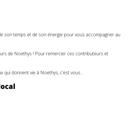
t de son temps et de son énergie pour vous accompagner au
teurs de Noethys ! Pour remercier ces contributeurs et
 qui donnent vie à Noethys, c'est vous...
local