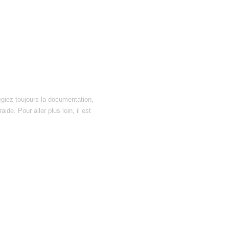
égiez toujours la documentation,
ide. Pour aller plus loin, il est