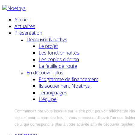
Accueil
Actualités
Présentation
Découvrir Noethys
Le projet
Les fonctionnalités
Les copies d'écran
La feuille de route
En découvrir plus
Programme de financement
Ils soutiennent Noethys
Témoignages
L'équipe
Commencez par vous inscrire sur le site pour pouvoir télécharger No
logiciel pour la première fois, il vous proposera d'ouvrir l'un des fic
celui qui correspond le plus à votre activité afin de découvrir rapidem