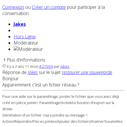
Connexion
ou
Créer un compte
pour participer à la
conversation.
Jakes
Hors Ligne
Modérateur
Plus d'informations
il y a 2 ans 11 mois
#27099
par
Jakes
Réponse de
Jakes
sur le sujet
restaurer une sauvegarde
Bonjour
Apparemment c'est un fichier réseau ?
Pour une aide sur le paramétrage, poster le fichier que vous avez déjà
créé en pièce jointe= Paramétrage/Activités/ bouton d'export sur la
droite
Génération d'un fichier .nxa à joindre au message =
Action/Répondre/Pièces jointes/Ajouter des fichiers/Insérer/Soumettre