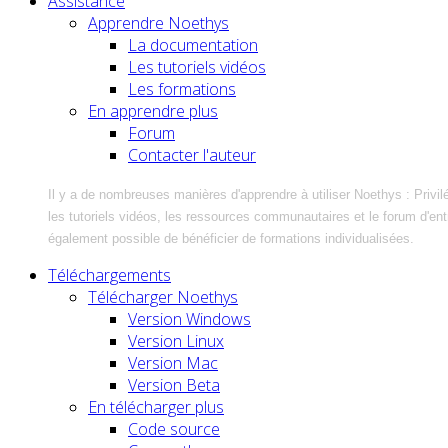
Assistance
Apprendre Noethys
La documentation
Les tutoriels vidéos
Les formations
En apprendre plus
Forum
Contacter l'auteur
Il y a de nombreuses manières d'apprendre à utiliser Noethys : Privil
les tutoriels vidéos, les ressources communautaires et le forum d'entra
également possible de bénéficier de formations individualisées.
Téléchargements
Télécharger Noethys
Version Windows
Version Linux
Version Mac
Version Beta
En télécharger plus
Code source