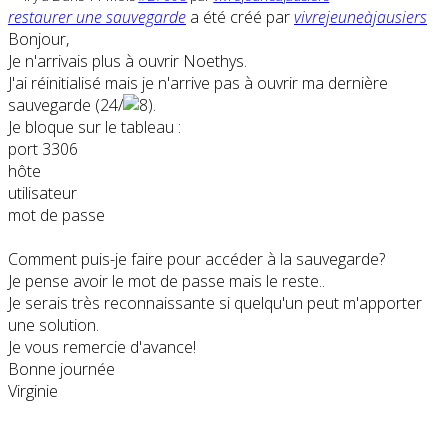
restaurer une sauvegarde
a été créé par
vivrejeuneàjausiers
Bonjour,
Je n'arrivais plus à ouvrir Noethys.
J'ai réinitialisé mais je n'arrive pas à ouvrir ma dernière
sauvegarde (24/
.
Je bloque sur le tableau :
port 3306
hôte
utilisateur
mot de passe
Comment puis-je faire pour accéder à la sauvegarde?
Je pense avoir le mot de passe mais le reste..
Je serais très reconnaissante si quelqu'un peut m'apporter
une solution.
Je vous remercie d'avance!
Bonne journée
Virginie