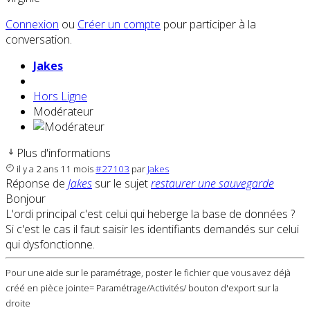
Connexion
ou
Créer un compte
pour participer à la
conversation.
Jakes
Hors Ligne
Modérateur
Plus d'informations
il y a 2 ans 11 mois
#27103
par
Jakes
Réponse de
Jakes
sur le sujet
restaurer une sauvegarde
Bonjour
L'ordi principal c'est celui qui heberge la base de données ?
Si c'est le cas il faut saisir les identifiants demandés sur celui
qui dysfonctionne.
Pour une aide sur le paramétrage, poster le fichier que vous avez déjà
créé en pièce jointe= Paramétrage/Activités/ bouton d'export sur la
droite