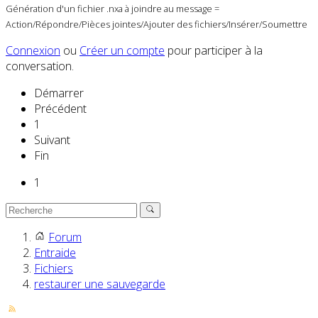
Génération d'un fichier .nxa à joindre au message =
Action/Répondre/Pièces jointes/Ajouter des fichiers/Insérer/Soumettre
Connexion
ou
Créer un compte
pour participer à la
conversation.
Démarrer
Précédent
1
Suivant
Fin
1
Forum
Entraide
Fichiers
restaurer une sauvegarde