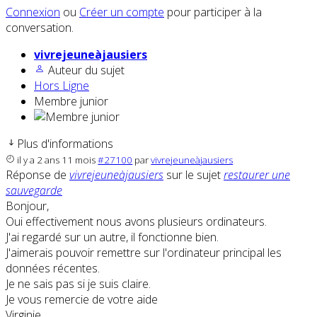
Connexion
ou
Créer un compte
pour participer à la
conversation.
vivrejeuneàjausiers
Auteur du sujet
Hors Ligne
Membre junior
Plus d'informations
il y a 2 ans 11 mois
#27100
par
vivrejeuneàjausiers
Réponse de
vivrejeuneàjausiers
sur le sujet
restaurer une
sauvegarde
Bonjour,
Oui effectivement nous avons plusieurs ordinateurs.
J'ai regardé sur un autre, il fonctionne bien.
J'aimerais pouvoir remettre sur l'ordinateur principal les
données récentes.
Je ne sais pas si je suis claire.
Je vous remercie de votre aide
Virginie