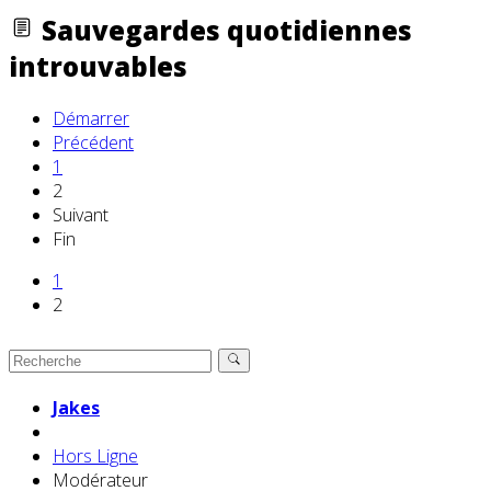
Sauvegardes quotidiennes
introuvables
Démarrer
Précédent
1
2
Suivant
Fin
1
2
Jakes
Hors Ligne
Modérateur