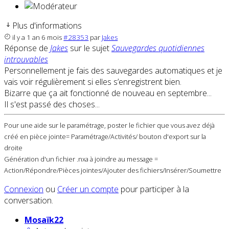
Plus d'informations
il y a 1 an 6 mois
#28353
par
Jakes
Réponse de
Jakes
sur le sujet
Sauvegardes quotidiennes
introuvables
Personnellement je fais des sauvegardes automatiques et je
vais voir régulièrement si elles s’enregistrent bien.
Bizarre que ça ait fonctionné de nouveau en septembre...
Il s'est passé des choses...
Pour une aide sur le paramétrage, poster le fichier que vous avez déjà
créé en pièce jointe= Paramétrage/Activités/ bouton d'export sur la
droite
Génération d'un fichier .nxa à joindre au message =
Action/Répondre/Pièces jointes/Ajouter des fichiers/Insérer/Soumettre
Connexion
ou
Créer un compte
pour participer à la
conversation.
Mosaïk22