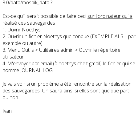
8.0/data/mosaik_data ?
Est-ce qu'il serait possible de faire ceci
sur l'ordinateur qui a
réalisé ces sauvegardes
:
1. Ouvrir Noethys
2. Ouvrir un fichier Noethys quelconque (EXEMPLE ALSH par
exemple ou autre).
3. Menu Outils > Utilitaires admin > Ouvrir le répertoire
utilisateur.
4. M'envoyer par email (à noethys chez gmail) le fichier qui se
nomme JOURNAL.LOG.
Je vais voir si un problème a été rencontré sur la réalisation
des sauvegardes. On saura ainsi si elles sont quelque part
ou non.
Ivan