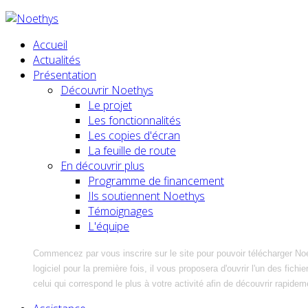
Accueil
Actualités
Présentation
Découvrir Noethys
Le projet
Les fonctionnalités
Les copies d'écran
La feuille de route
En découvrir plus
Programme de financement
Ils soutiennent Noethys
Témoignages
L'équipe
Commencez par vous inscrire sur le site pour pouvoir télécharger No
logiciel pour la première fois, il vous proposera d'ouvrir l'un des fic
celui qui correspond le plus à votre activité afin de découvrir rapidem