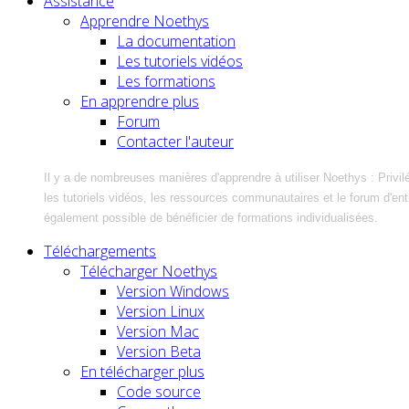
Assistance
Apprendre Noethys
La documentation
Les tutoriels vidéos
Les formations
En apprendre plus
Forum
Contacter l'auteur
Il y a de nombreuses manières d'apprendre à utiliser Noethys : Privil
les tutoriels vidéos, les ressources communautaires et le forum d'entra
également possible de bénéficier de formations individualisées.
Téléchargements
Télécharger Noethys
Version Windows
Version Linux
Version Mac
Version Beta
En télécharger plus
Code source