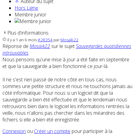
Auteur du sujet
Hors Ligne
Membre junior
Plus d'informations
il y a 1 an 6 mois
#28354
par
Mosaïk22
Réponse de
Mosaïk22
sur le sujet
Sauvegardes quotidiennes
introuvables
Nous pensons qu'une mise à jour a été faite en septembre
et que la sauvegarde a bien fonctionné ce jour-là.
Il ne s'est rien passé de notre côté en tous cas, nous
sommes une petite structure et nous ne touchons jamais au
côté informatique. Pour nous si un logiciel dit que la
sauvegarde a bien été effectuée et que le lendemain nous
retrouvons bien dans le logiciel les informations rentrées la
veille, nous n'allons pas chercher dans les méandres des
fichiers si elle a bien été enregistrée.
Connexion
ou
Créer un compte
pour participer à la