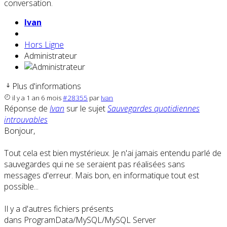
conversation.
Ivan
Hors Ligne
Administrateur
Plus d'informations
il y a 1 an 6 mois
#28355
par
Ivan
Réponse de
Ivan
sur le sujet
Sauvegardes quotidiennes
introuvables
Bonjour,
Tout cela est bien mystérieux. Je n'ai jamais entendu parlé de
sauvegardes qui ne se seraient pas réalisées sans
messages d'erreur. Mais bon, en informatique tout est
possible...
Il y a d'autres fichiers présents
dans ProgramData/MySQL/MySQL Server