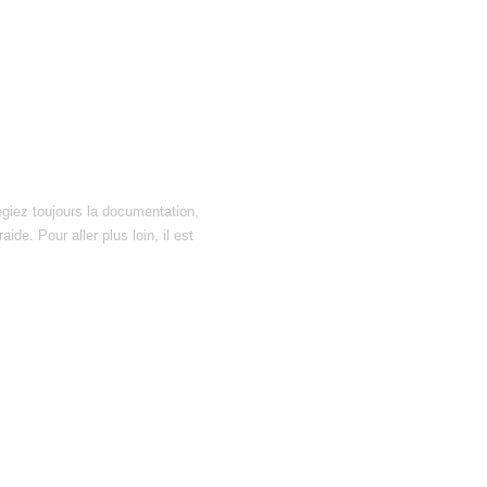
égiez toujours la documentation,
ide. Pour aller plus loin, il est