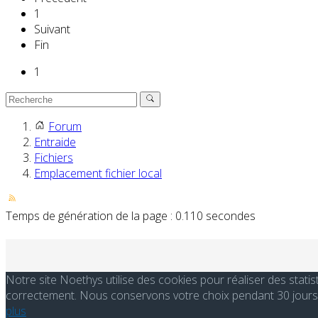
1
Suivant
Fin
1
Forum
Entraide
Fichiers
Emplacement fichier local
Temps de génération de la page : 0.110 secondes
Notre site Noethys utilise des cookies pour réaliser des stati
correctement. Nous conservons votre choix pendant 30 jours. 
plus