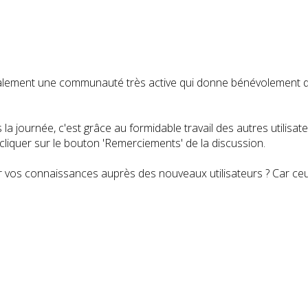
t également une communauté très active qui donne bénévolemen
a journée, c'est grâce au formidable travail des autres utilisa
iquer sur le bouton 'Remerciements' de la discussion.
 vos connaissances auprès des nouveaux utilisateurs ? Car ceux