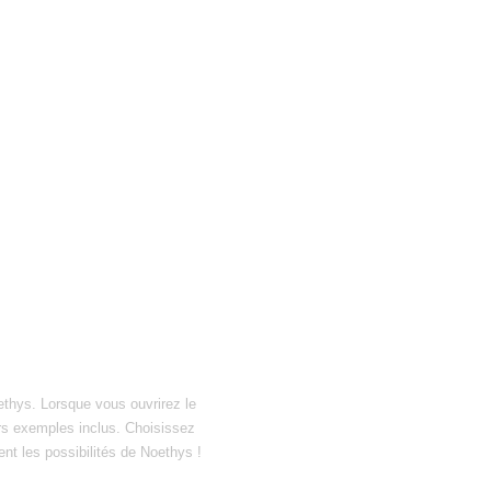
ethys. Lorsque vous ouvrirez le
hiers exemples inclus. Choisissez
ent les possibilités de Noethys !