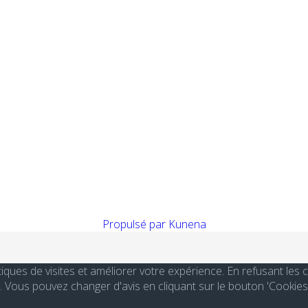
Propulsé par
Kunena
stiques de visites et améliorer votre expérience. En refusant le
Vous pouvez changer d'avis en cliquant sur le bouton 'Cookies