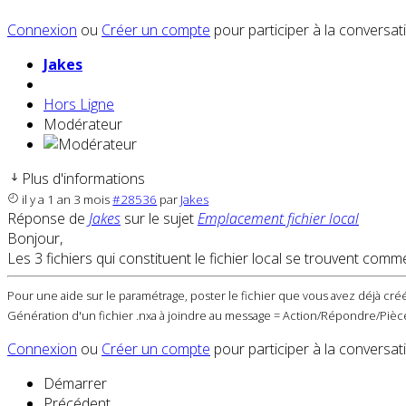
Connexion
ou
Créer un compte
pour participer à la conversat
Jakes
Hors Ligne
Modérateur
Plus d'informations
il y a 1 an 3 mois
#28536
par
Jakes
Réponse de
Jakes
sur le sujet
Emplacement fichier local
Bonjour,
Les 3 fichiers qui constituent le fichier local se trouvent c
Pour une aide sur le paramétrage, poster le fichier que vous avez déjà créé
Génération d'un fichier .nxa à joindre au message = Action/Répondre/Pièce
Connexion
ou
Créer un compte
pour participer à la conversat
Démarrer
Précédent