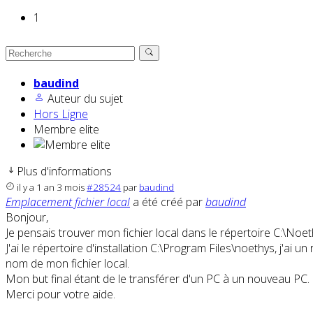
1
baudind
Auteur du sujet
Hors Ligne
Membre elite
Plus d'informations
il y a 1 an 3 mois
#28524
par
baudind
Emplacement fichier local
a été créé par
baudind
Bonjour,
Je pensais trouver mon fichier local dans le répertoire C:\Noe
J'ai le répertoire d'installation C:\Program Files\noethys, j'
nom de mon fichier local.
Mon but final étant de le transférer d'un PC à un nouveau PC.
Merci pour votre aide.