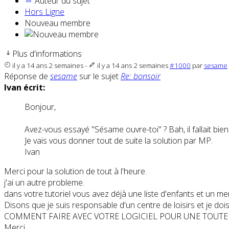
Auteur du sujet
Hors Ligne
Nouveau membre
Plus d'informations
il y a 14 ans 2 semaines
-
il y a 14 ans 2 semaines
#1000
par
sesame
Réponse de
sesame
sur le sujet
Re: bonsoir
Ivan écrit:
Bonjour,
Avez-vous essayé "Sésame ouvre-toi" ? Bah, il fallait bien
Je vais vous donner tout de suite la solution par MP.
Ivan
Merci pour la solution de tout à l'heure.
j'ai un autre probleme.
dans votre tutoriel vous avez déjà une liste d'enfants et un me
Disons que je suis responsable d'un centre de loisirs et je doi
COMMENT FAIRE AVEC VOTRE LOGICIEL POUR UNE TOUTE
Merci