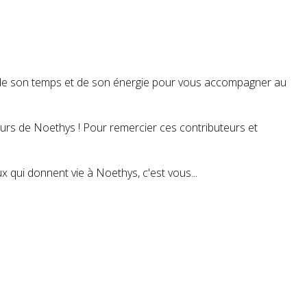
t de son temps et de son énergie pour vous accompagner au
teurs de Noethys ! Pour remercier ces contributeurs et
 qui donnent vie à Noethys, c'est vous...