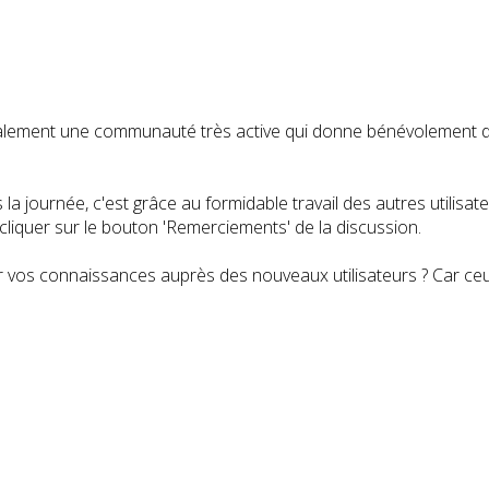
t également une communauté très active qui donne bénévolemen
a journée, c'est grâce au formidable travail des autres utilisa
iquer sur le bouton 'Remerciements' de la discussion.
 vos connaissances auprès des nouveaux utilisateurs ? Car ceux