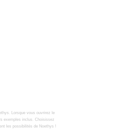
ethys. Lorsque vous ouvrirez le
hiers exemples inclus. Choisissez
ent les possibilités de Noethys !