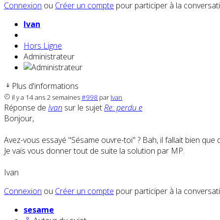
Connexion
ou
Créer un compte
pour participer à la conversat
Ivan
Hors Ligne
Administrateur
Plus d'informations
il y a 14 ans 2 semaines
#998
par
Ivan
Réponse de
Ivan
sur le sujet
Re: perdu e
Bonjour,
Avez-vous essayé "Sésame ouvre-toi" ? Bah, il fallait bien que q
Je vais vous donner tout de suite la solution par MP.
Ivan
Connexion
ou
Créer un compte
pour participer à la conversat
sesame