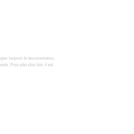
égiez toujours la documentation,
ide. Pour aller plus loin, il est