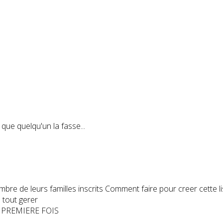
 que quelqu'un la fasse...
mbre de leurs familles inscrits Comment faire pour creer cette li
s tout gerer
 PREMIERE FOIS