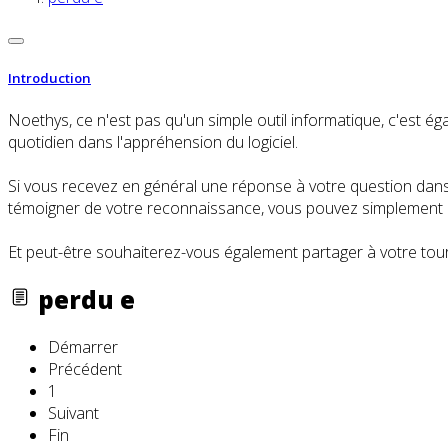
Introduction
Noethys, ce n'est pas qu'un simple outil informatique, c'es
quotidien dans l'appréhension du logiciel.
Si vous recevez en général une réponse à votre question dans l
témoigner de votre reconnaissance, vous pouvez simplement cl
Et peut-être souhaiterez-vous également partager à votre tour
perdu e
Démarrer
Précédent
1
Suivant
Fin