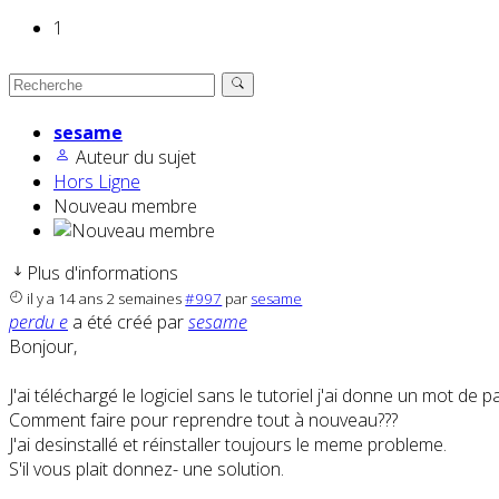
1
sesame
Auteur du sujet
Hors Ligne
Nouveau membre
Plus d'informations
il y a 14 ans 2 semaines
#997
par
sesame
perdu e
a été créé par
sesame
Bonjour,
J'ai téléchargé le logiciel sans le tutoriel j'ai donne un mot de 
Comment faire pour reprendre tout à nouveau???
J'ai desinstallé et réinstaller toujours le meme probleme.
S'il vous plait donnez- une solution.