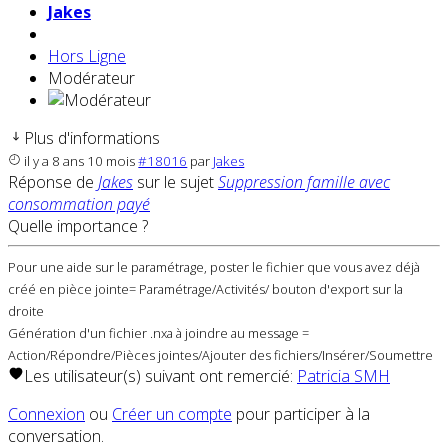
Jakes
Hors Ligne
Modérateur
Plus d'informations
il y a 8 ans 10 mois
#18016
par
Jakes
Réponse de
Jakes
sur le sujet
Suppression famille avec
consommation payé
Quelle importance ?
Pour une aide sur le paramétrage, poster le fichier que vous avez déjà
créé en pièce jointe= Paramétrage/Activités/ bouton d'export sur la
droite
Génération d'un fichier .nxa à joindre au message =
Action/Répondre/Pièces jointes/Ajouter des fichiers/Insérer/Soumettre
Les utilisateur(s) suivant ont remercié:
Patricia SMH
Connexion
ou
Créer un compte
pour participer à la
conversation.