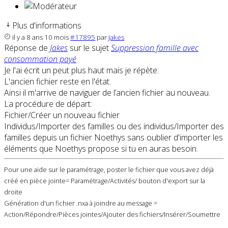
Plus d'informations
il y a 8 ans 10 mois
#17895
par
Jakes
Réponse de
Jakes
sur le sujet
Suppression famille avec
consommation payé
Je l'ai écrit un peut plus haut mais je répète:
L'ancien fichier reste en l'état.
Ainsi il m'arrive de naviguer de l’ancien fichier au nouveau.
La procédure de départ:
Fichier/Créer un nouveau fichier
Individus/Importer des familles ou des individus/Importer des
familles depuis un fichier Noethys sans oublier d'importer les
éléments que Noethys propose si tu en auras besoin.
Pour une aide sur le paramétrage, poster le fichier que vous avez déjà
créé en pièce jointe= Paramétrage/Activités/ bouton d'export sur la
droite
Génération d'un fichier .nxa à joindre au message =
Action/Répondre/Pièces jointes/Ajouter des fichiers/Insérer/Soumettre