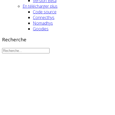
Version Beta
En télécharger plus
Code source
Connecthys
Nomadhys
Goodies
Recherche