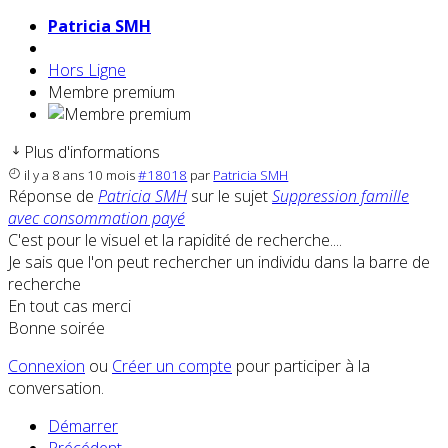
Patricia SMH
Hors Ligne
Membre premium
Plus d'informations
il y a 8 ans 10 mois
#18018
par
Patricia SMH
Réponse de
Patricia SMH
sur le sujet
Suppression famille
avec consommation payé
C'est pour le visuel et la rapidité de recherche....
Je sais que l'on peut rechercher un individu dans la barre de
recherche
En tout cas merci
Bonne soirée
Connexion
ou
Créer un compte
pour participer à la
conversation.
Démarrer