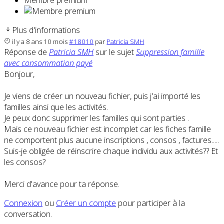
Membre premium
Plus d'informations
il y a 8 ans 10 mois
#18010
par
Patricia SMH
Réponse de
Patricia SMH
sur le sujet
Suppression famille
avec consommation payé
Bonjour,
Je viens de créer un nouveau fichier, puis j'ai importé les
familles ainsi que les activités.
Je peux donc supprimer les familles qui sont parties .
Mais ce nouveau fichier est incomplet car les fiches famille
ne comportent plus aucune inscriptions , consos , factures.....
Suis-je obligée de réinscrire chaque individu aux activités?? Et
les consos?
Merci d'avance pour ta réponse.
Connexion
ou
Créer un compte
pour participer à la
conversation.