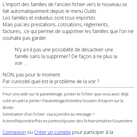
L'import des familles de l'ancien fichier vers le nouveau se
fait automatiquement depuis le menu Outils
Les familles et individus sont tous importés.
Mais pas les prestations, cotisations, règlements,
factures,...ce qui permet de supprimer les familles que l'on ne
souhaite pas garder.
N'y a-t-il pas une possibilité de désactiver une
famille sans la supprimer? De façon à ne plus la
voir ...
NON, pas pour le moment.
Par curiosité quel est le problème de la voir ?
Pour une aide sur le paramétrage, poster le fichier que vous avez déjà
créé en pièce jointe= Paramétrage/Activités/ bouton d'export sur la
droite
Génération d'un fichier .nxa à joindre au message =
Action/Répondre/Pièces jointes/Ajouter des fichiers/Insérer/Soumettre
Connexion
ou
Créer un compte
pour participer à la