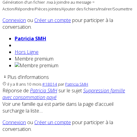
Génération d'un fichier .nxa à joindre au message =
Action/Répondre/Pièces jointes/Ajouter des fichiers/Insérer/Soumettre
Connexion
ou
Créer un compte
pour participer à la
conversation.
Patricia SMH
Hors Ligne
Membre premium
Plus d'informations
il y a 8 ans 10 mois
#18014
par
Patricia SMH
Réponse de
Patricia SMH
sur le sujet
Suppression famille
avec consommation payé
Voir une famille qui est partie dans la page d'accueil
surcharge la liste....
Connexion
ou
Créer un compte
pour participer à la
conversation.