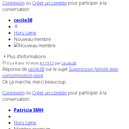
Connexion
ou
Créer un compte
pour participer à la
conversation.
cecile38
Hors Ligne
Nouveau membre
Plus d'informations
il y a 8 ans 10 mois
#17917
par
cecile38
Réponse de
cecile38
sur le sujet
Suppression famille avec
consommation payé
Ok ça marche, merci beaucoup .
Connexion
ou
Créer un compte
pour participer à la
conversation.
Patricia SMH
Hors Ligne