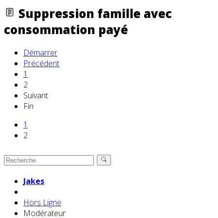
Suppression famille avec
consommation payé
Démarrer
Précédent
1
2
Suivant
Fin
1
2
Jakes
Hors Ligne
Modérateur