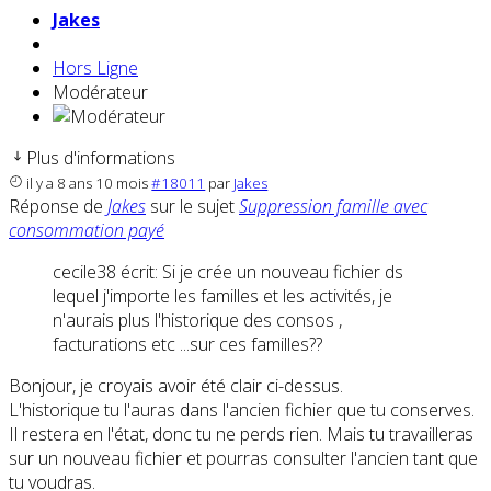
Jakes
Hors Ligne
Modérateur
Plus d'informations
il y a 8 ans 10 mois
#18011
par
Jakes
Réponse de
Jakes
sur le sujet
Suppression famille avec
consommation payé
cecile38 écrit: Si je crée un nouveau fichier ds
lequel j'importe les familles et les activités, je
n'aurais plus l'historique des consos ,
facturations etc ...sur ces familles??
Bonjour, je croyais avoir été clair ci-dessus.
L'historique tu l'auras dans l'ancien fichier que tu conserves.
Il restera en l'état, donc tu ne perds rien. Mais tu travailleras
sur un nouveau fichier et pourras consulter l'ancien tant que
tu voudras.