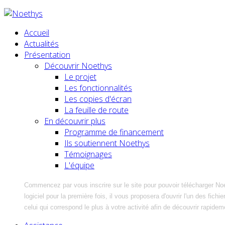
Accueil
Actualités
Présentation
Découvrir Noethys
Le projet
Les fonctionnalités
Les copies d'écran
La feuille de route
En découvrir plus
Programme de financement
Ils soutiennent Noethys
Témoignages
L'équipe
Commencez par vous inscrire sur le site pour pouvoir télécharger No
logiciel pour la première fois, il vous proposera d'ouvrir l'un des fic
celui qui correspond le plus à votre activité afin de découvrir rapidem