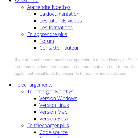
Assistance
Apprendre Noethys
La documentation
Les tutoriels vidéos
Les formations
En apprendre plus
Forum
Contacter l'auteur
Il y a de nombreuses manières d'apprendre à utiliser Noethys : Privil
les tutoriels vidéos, les ressources communautaires et le forum d'entra
également possible de bénéficier de formations individualisées.
Téléchargements
Télécharger Noethys
Version Windows
Version Linux
Version Mac
Version Beta
En télécharger plus
Code source