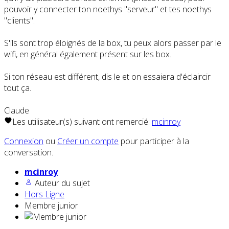
pouvoir y connecter ton noethys "serveur" et tes noethys
"clients".
S'ils sont trop éloignés de la box, tu peux alors passer par le
wifi, en général également présent sur les box.
Si ton réseau est différent, dis le et on essaiera d'éclaircir
tout ça.
Claude
Les utilisateur(s) suivant ont remercié:
mcinroy
Connexion
ou
Créer un compte
pour participer à la
conversation.
mcinroy
Auteur du sujet
Hors Ligne
Membre junior