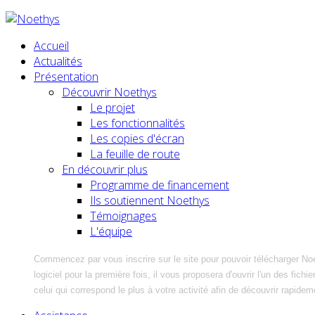
Accueil
Actualités
Présentation
Découvrir Noethys
Le projet
Les fonctionnalités
Les copies d'écran
La feuille de route
En découvrir plus
Programme de financement
Ils soutiennent Noethys
Témoignages
L'équipe
Commencez par vous inscrire sur le site pour pouvoir télécharger No
logiciel pour la première fois, il vous proposera d'ouvrir l'un des fic
celui qui correspond le plus à votre activité afin de découvrir rapidem