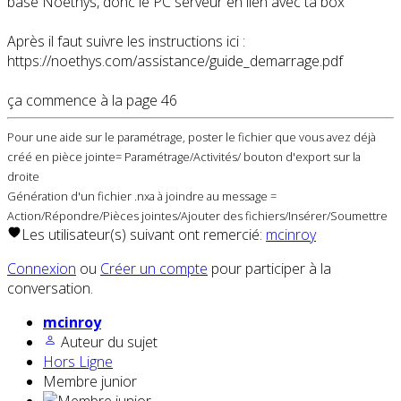
base Noethys, donc le PC serveur en lien avec ta box
Après il faut suivre les instructions ici :
https://noethys.com/assistance/guide_demarrage.pdf
ça commence à la page 46
Pour une aide sur le paramétrage, poster le fichier que vous avez déjà
créé en pièce jointe= Paramétrage/Activités/ bouton d'export sur la
droite
Génération d'un fichier .nxa à joindre au message =
Action/Répondre/Pièces jointes/Ajouter des fichiers/Insérer/Soumettre
Les utilisateur(s) suivant ont remercié:
mcinroy
Connexion
ou
Créer un compte
pour participer à la
conversation.
mcinroy
Auteur du sujet
Hors Ligne
Membre junior