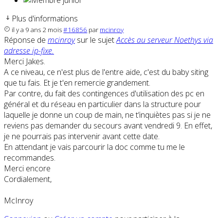
Plus d'informations
il y a 9 ans 2 mois
#16856
par
mcinroy
Réponse de
mcinroy
sur le sujet
Accès au serveur Noethys via
adresse ip-fixe.
Merci Jakes.
A ce niveau, ce n'est plus de l'entre aide, c'est du baby siting
que tu fais. Et je t'en remercie grandement.
Par contre, du fait des contingences d'utilisation des pc en
général et du réseau en particulier dans la structure pour
laquelle je donne un coup de main, ne t’inquiètes pas si je ne
reviens pas demander du secours avant vendredi 9. En effet,
je ne pourrais pas intervenir avant cette date.
En attendant je vais parcourir la doc comme tu me le
recommandes.
Merci encore
Cordialement,
McInroy