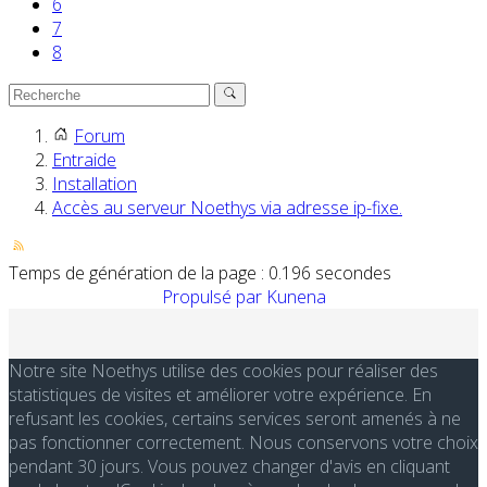
6
7
8
Forum
Entraide
Installation
Accès au serveur Noethys via adresse ip-fixe.
Temps de génération de la page : 0.196 secondes
Propulsé par
Kunena
Notre site Noethys utilise des cookies pour réaliser des
statistiques de visites et améliorer votre expérience. En
refusant les cookies, certains services seront amenés à ne
pas fonctionner correctement. Nous conservons votre choix
pendant 30 jours. Vous pouvez changer d'avis en cliquant