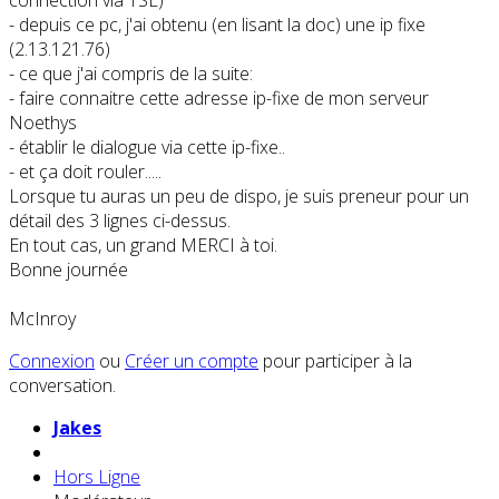
connection via TSE)
- depuis ce pc, j'ai obtenu (en lisant la doc) une ip fixe
(2.13.121.76)
- ce que j'ai compris de la suite:
- faire connaitre cette adresse ip-fixe de mon serveur
Noethys
- établir le dialogue via cette ip-fixe..
- et ça doit rouler.....
Lorsque tu auras un peu de dispo, je suis preneur pour un
détail des 3 lignes ci-dessus.
En tout cas, un grand MERCI à toi.
Bonne journée
McInroy
Connexion
ou
Créer un compte
pour participer à la
conversation.
Jakes
Hors Ligne