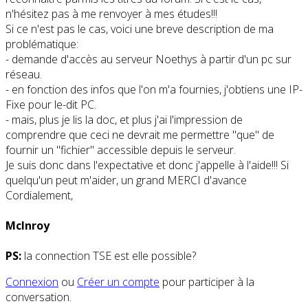
n'hésitez pas à me renvoyer à mes études!!!
Si ce n'est pas le cas, voici une breve description de ma
problématique:
- demande d'accès au serveur Noethys à partir d'un pc sur
réseau.
- en fonction des infos que l'on m'a fournies, j'obtiens une IP-
Fixe pour le-dit PC.
- mais, plus je lis la doc, et plus j'ai l'impression de
comprendre que ceci ne devrait me permettre "que" de
fournir un "fichier" accessible depuis le serveur.
Je suis donc dans l'expectative et donc j'appelle à l'aide!!! Si
quelqu'un peut m'aider, un grand MERCI d'avance
Cordialement,
McInroy
PS:
la connection TSE est elle possible?
Connexion
ou
Créer un compte
pour participer à la
conversation.