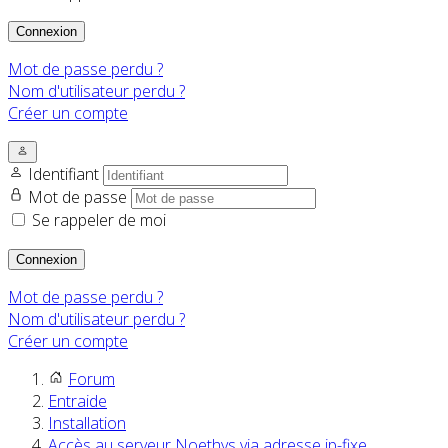
Connexion
Mot de passe perdu ?
Nom d'utilisateur perdu ?
Créer un compte
Identifiant
Mot de passe
Se rappeler de moi
Connexion
Mot de passe perdu ?
Nom d'utilisateur perdu ?
Créer un compte
Forum
Entraide
Installation
Accès au serveur Noethys via adresse ip-fixe.