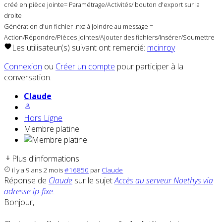
créé en pièce jointe= Paramétrage/Activités/ bouton d'export sur la
droite
Génération d'un fichier .nxa à joindre au message =
Action/Répondre/Pièces jointes/Ajouter des fichiers/Insérer/Soumettre
Les utilisateur(s) suivant ont remercié:
mcinroy
Connexion
ou
Créer un compte
pour participer à la
conversation.
Claude
Hors Ligne
Membre platine
Plus d'informations
il y a 9 ans 2 mois
#16850
par
Claude
Réponse de
Claude
sur le sujet
Accès au serveur Noethys via
adresse ip-fixe.
Bonjour,