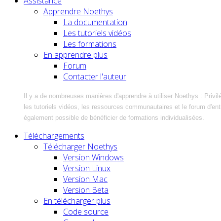
Assistance
Apprendre Noethys
La documentation
Les tutoriels vidéos
Les formations
En apprendre plus
Forum
Contacter l'auteur
Il y a de nombreuses manières d'apprendre à utiliser Noethys : Privil
les tutoriels vidéos, les ressources communautaires et le forum d'entra
également possible de bénéficier de formations individualisées.
Téléchargements
Télécharger Noethys
Version Windows
Version Linux
Version Mac
Version Beta
En télécharger plus
Code source