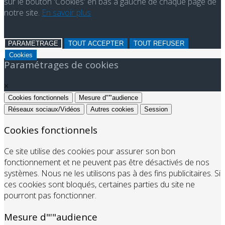
sur le bouton 'Cookies' en bas à gauche de chaque page de
notre site.
En savoir plus
PARAMETRAGE
TOUT ACCEPTER
TOUT REFUSER
Cookies
Paramétrages de cookies
×
Cookies fonctionnels
Mesure d"'"audience
Réseaux sociaux/Vidéos
Autres cookies
Session
Cookies fonctionnels
Ce site utilise des cookies pour assurer son bon
fonctionnement et ne peuvent pas être désactivés de nos
systèmes. Nous ne les utilisons pas à des fins publicitaires. Si
ces cookies sont bloqués, certaines parties du site ne
pourront pas fonctionner.
Mesure d"'"audience