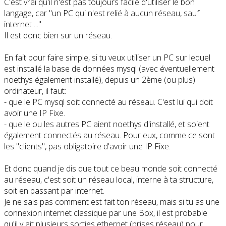
C'est vrai qu'il n'est pas toujours facile d'utiliser le bon
langage, car "un PC qui n'est relié à aucun réseau, sauf
internet ..."
Il est donc bien sur un réseau.
En fait pour faire simple, si tu veux utiliser un PC sur lequel
est installé la base de données mysql (avec éventuellement
noethys également installé), depuis un 2ème (ou plus)
ordinateur, il faut:
- que le PC mysql soit connecté au réseau. C'est lui qui doit
avoir une IP Fixe.
- que le ou les autres PC aient noethys d'installé, et soient
également connectés au réseau. Pour eux, comme ce sont
les "clients", pas obligatoire d'avoir une IP Fixe.
Et donc quand je dis que tout ce beau monde soit connecté
au réseau, c'est soit un réseau local, interne à ta structure,
soit en passant par internet.
Je ne sais pas comment est fait ton réseau, mais si tu as une
connexion internet classique par une Box, il est probable
qu'il y ait plusieurs sorties ethernet (prises réseau) pour