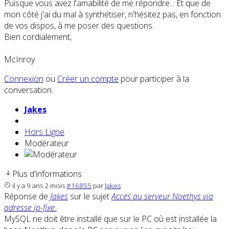
Puisque vous avez l'amabilité de me répondre... Et que de
mon côté j'ai du mal à synthétiser, n'hésitez pas, en fonction
de vos dispos, à me poser des questions.
Bien cordialement,
McInroy
Connexion
ou
Créer un compte
pour participer à la
conversation.
Jakes
Hors Ligne
Modérateur
Plus d'informations
il y a 9 ans 2 mois
#16855
par
Jakes
Réponse de
Jakes
sur le sujet
Accès au serveur Noethys via
adresse ip-fixe.
MySQL ne doit être installé que sur le PC où est installée la