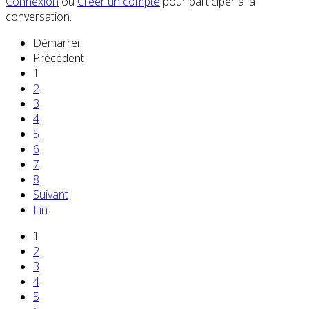
Connexion
ou
Créer un compte
pour participer à la
conversation.
Démarrer
Précédent
1
2
3
4
5
6
7
8
Suivant
Fin
1
2
3
4
5