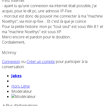
n'est Internet.
- ayant lu qu'une connexion via internet était possible, j'ai
acquis, pour le-dit pc, une adresse IP-Fixe
- mon but est donc de pouvoir me connecter à ma "machine
Noethys", via mon ip-fixe.... Et c'est là que je coince.
Pour la petite histoire: mon pc "tout seul" est sous Win 8.1 et
ma "machine Noethys" est sous XP.
Merci encore et pardon pour le doublon...
Cordialement,
McInroy
Connexion
ou
Créer un compte
pour participer à la
conversation.
Jakes
Hors Ligne
Modérateur
Plus d'informations