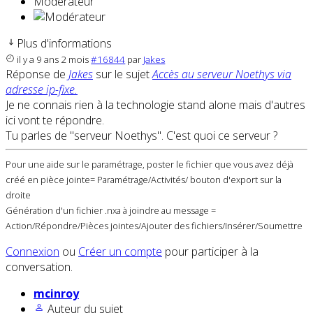
Modérateur
Plus d'informations
il y a 9 ans 2 mois
#16844
par
Jakes
Réponse de
Jakes
sur le sujet
Accès au serveur Noethys via
adresse ip-fixe.
Je ne connais rien à la technologie stand alone mais d'autres
ici vont te répondre.
Tu parles de "serveur Noethys". C'est quoi ce serveur ?
Pour une aide sur le paramétrage, poster le fichier que vous avez déjà
créé en pièce jointe= Paramétrage/Activités/ bouton d'export sur la
droite
Génération d'un fichier .nxa à joindre au message =
Action/Répondre/Pièces jointes/Ajouter des fichiers/Insérer/Soumettre
Connexion
ou
Créer un compte
pour participer à la
conversation.
mcinroy
Auteur du sujet