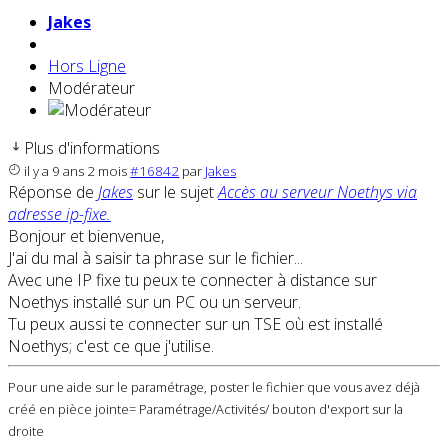
Jakes
Hors Ligne
Modérateur
Plus d'informations
il y a 9 ans 2 mois
#16842
par
Jakes
Réponse de
Jakes
sur le sujet
Accès au serveur Noethys via
adresse ip-fixe.
Bonjour et bienvenue,
J'ai du mal à saisir ta phrase sur le fichier...
Avec une IP fixe tu peux te connecter à distance sur
Noethys installé sur un PC ou un serveur.
Tu peux aussi te connecter sur un TSE où est installé
Noethys; c'est ce que j'utilise.
Pour une aide sur le paramétrage, poster le fichier que vous avez déjà
créé en pièce jointe= Paramétrage/Activités/ bouton d'export sur la
droite