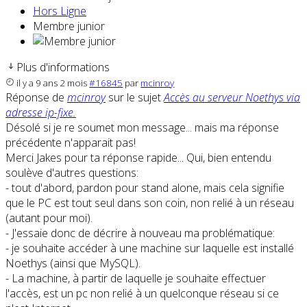
Hors Ligne
Membre junior
Plus d'informations
il y a 9 ans 2 mois
#16845
par
mcinroy
Réponse de
mcinroy
sur le sujet
Accès au serveur Noethys via
adresse ip-fixe.
Désolé si je re soumet mon message... mais ma réponse
précédente n'apparait pas!
Merci Jakes pour ta réponse rapide... Qui, bien entendu
soulève d'autres questions:
- tout d'abord, pardon pour stand alone, mais cela signifie
que le PC est tout seul dans son coin, non relié à un réseau
(autant pour moi).
- J'essaie donc de décrire à nouveau ma problématique:
- je souhaite accéder à une machine sur laquelle est installé
Noethys (ainsi que MySQL).
- La machine, à partir de laquelle je souhaite effectuer
l'accès, est un pc non relié à un quelconque réseau si ce