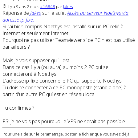
il y a 9 ans 2 mois
#16848
par
Jakes
Réponse de
Jakes
sur le sujet
Accès au serveur Noethys via
adresse ip-fixe.
Si j'ai bien compris Noethys est installé sur un PC relié à
Internet et seulement Internet.
Pourquoi ne pas utiliser Teamviewer si ce PC n'est pas utilisé
par ailleurs ?
Mais je vais supposer qu'il l'est.
Dans ce cas il y a (ou aura) au moins 2 PC qui se
connecteront à Noethys.
L'adresse ip-fixe concerne le PC qui supporte Noethys.
Tu dois te connecter à ce PC monoposte (stand alone) à
partir d'un autre PC qui est en réseau local.
Tu confirmes ?
PS: je ne vois pas pourquoi le VPS ne serait pas possible
Pour une aide sur le paramétrage, poster le fichier que vous avez déjà