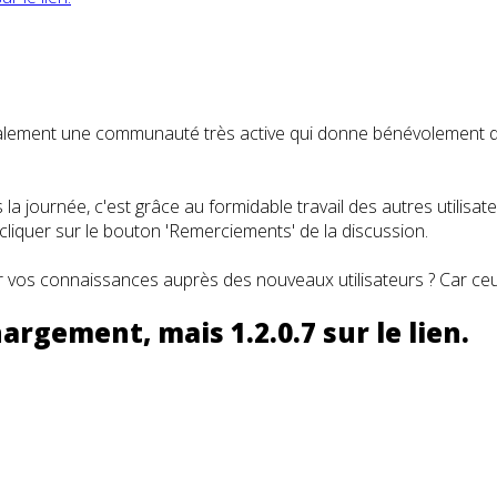
t également une communauté très active qui donne bénévolemen
a journée, c'est grâce au formidable travail des autres utilisa
iquer sur le bouton 'Remerciements' de la discussion.
 vos connaissances auprès des nouveaux utilisateurs ? Car ceux
argement, mais 1.2.0.7 sur le lien.