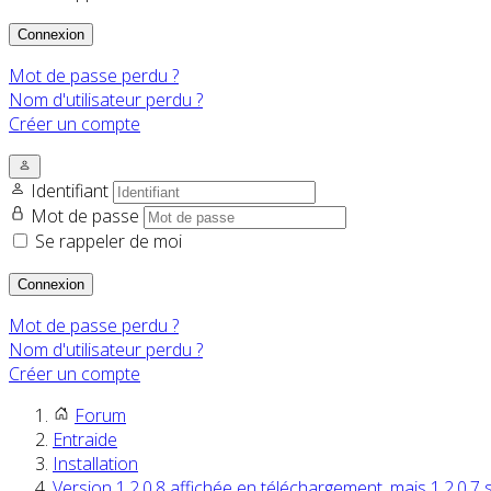
Connexion
Mot de passe perdu ?
Nom d'utilisateur perdu ?
Créer un compte
Identifiant
Mot de passe
Se rappeler de moi
Connexion
Mot de passe perdu ?
Nom d'utilisateur perdu ?
Créer un compte
Forum
Entraide
Installation
Version 1.2.0.8 affichée en téléchargement, mais 1.2.0.7 su