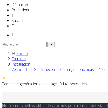
Démarrer
Précédent
1
Suivant
Fin
1
Forum
Entraide
Installation
Version 1.2.0.8 affichée en téléchargement, mais 1.2.0.7 su
Temps de génération de la page : 0.141 secondes
Notre site Noethys utilise des cookies pour réaliser des stati