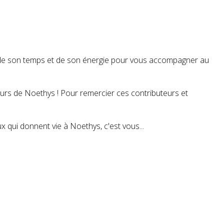
t de son temps et de son énergie pour vous accompagner au
teurs de Noethys ! Pour remercier ces contributeurs et
 qui donnent vie à Noethys, c'est vous...