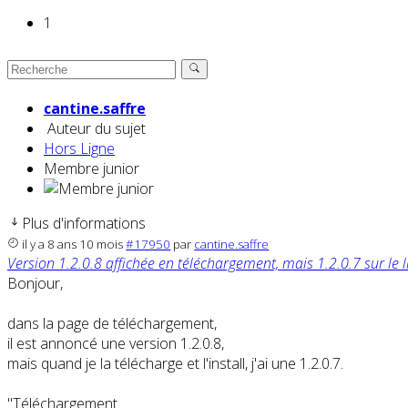
1
cantine.saffre
Auteur du sujet
Hors Ligne
Membre junior
Plus d'informations
il y a 8 ans 10 mois
#17950
par
cantine.saffre
Version 1.2.0.8 affichée en téléchargement, mais 1.2.0.7 sur le l
Bonjour,
dans la page de téléchargement,
il est annoncé une version 1.2.0.8,
mais quand je la télécharge et l'install, j'ai une 1.2.0.7.
"Téléchargement