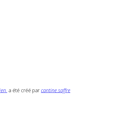
ien.
a été créé par
cantine.saffre