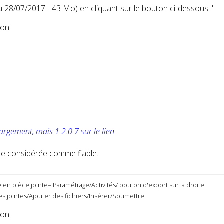
u 28/07/2017 - 43 Mo) en cliquant sur le bouton ci-dessous :"
ion.
argement, mais 1.2.0.7 sur le lien.
tre considérée comme fiable.
 en pièce jointe= Paramétrage/Activités/ bouton d'export sur la droite
s jointes/Ajouter des fichiers/Insérer/Soumettre
ion.