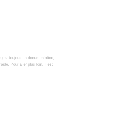
égiez toujours la documentation,
ide. Pour aller plus loin, il est