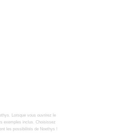
ethys. Lorsque vous ouvrirez le
hiers exemples inclus. Choisissez
ent les possibilités de Noethys !