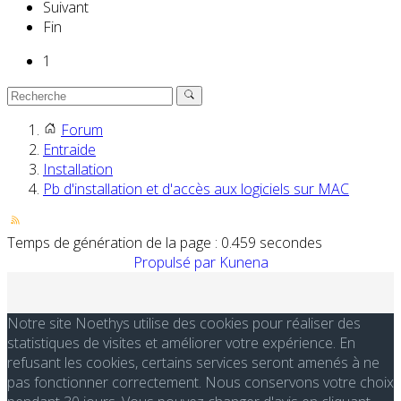
Suivant
Fin
1
Forum
Entraide
Installation
Pb d'installation et d'accès aux logiciels sur MAC
Temps de génération de la page : 0.459 secondes
Propulsé par
Kunena
Notre site Noethys utilise des cookies pour réaliser des
statistiques de visites et améliorer votre expérience. En
refusant les cookies, certains services seront amenés à ne
pas fonctionner correctement. Nous conservons votre choix