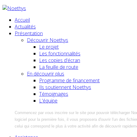
Accueil
Actualités
Présentation
Découvrir Noethys
Le projet
Les fonctionnalités
Les copies d'écran
La feuille de route
En découvrir plus
Programme de financement
Ils soutiennent Noethys
Témoignages
L'équipe
Commencez par vous inscrire sur le site pour pouvoir télécharger No
logiciel pour la première fois, il vous proposera d'ouvrir l'un des fic
celui qui correspond le plus à votre activité afin de découvrir rapidem