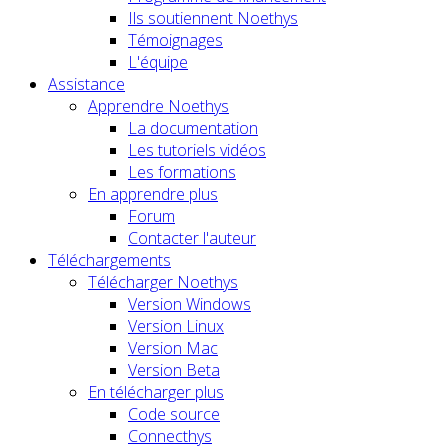
Ils soutiennent Noethys
Témoignages
L'équipe
Assistance
Apprendre Noethys
La documentation
Les tutoriels vidéos
Les formations
En apprendre plus
Forum
Contacter l'auteur
Téléchargements
Télécharger Noethys
Version Windows
Version Linux
Version Mac
Version Beta
En télécharger plus
Code source
Connecthys