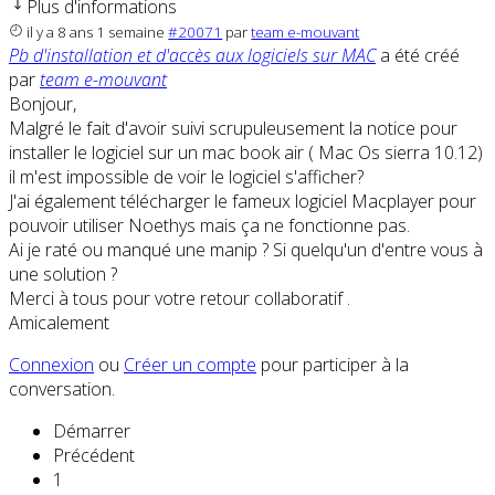
Plus d'informations
il y a 8 ans 1 semaine
#20071
par
team e-mouvant
Pb d'installation et d'accès aux logiciels sur MAC
a été créé
par
team e-mouvant
Bonjour,
Malgré le fait d'avoir suivi scrupuleusement la notice pour
installer le logiciel sur un mac book air ( Mac Os sierra 10.12)
il m'est impossible de voir le logiciel s'afficher?
J'ai également télécharger le fameux logiciel Macplayer pour
pouvoir utiliser Noethys mais ça ne fonctionne pas.
Ai je raté ou manqué une manip ? Si quelqu'un d'entre vous à
une solution ?
Merci à tous pour votre retour collaboratif .
Amicalement
Connexion
ou
Créer un compte
pour participer à la
conversation.
Démarrer
Précédent
1