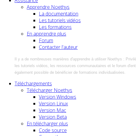
Assistance
Apprendre Noethys
La documentation
Les tutoriels vidéos
Les formations
En apprendre plus
Forum
Contacter l'auteur
Il y a de nombreuses manières d'apprendre à utiliser Noethys : Privil
les tutoriels vidéos, les ressources communautaires et le forum d'entra
également possible de bénéficier de formations individualisées.
Téléchargements
Télécharger Noethys
Version Windows
Version Linux
Version Mac
Version Beta
En télécharger plus
Code source