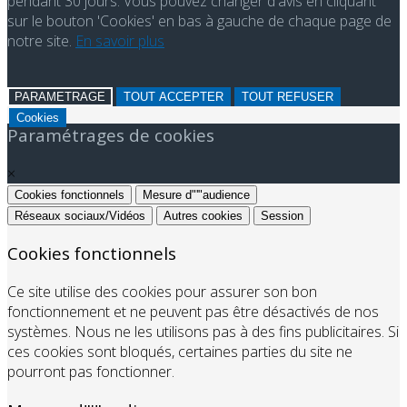
pendant 30 jours. Vous pouvez changer d'avis en cliquant
sur le bouton 'Cookies' en bas à gauche de chaque page de
notre site.
En savoir plus
PARAMETRAGE
TOUT ACCEPTER
TOUT REFUSER
Cookies
Paramétrages de cookies
×
Cookies fonctionnels
Mesure d"'"audience
Réseaux sociaux/Vidéos
Autres cookies
Session
Cookies fonctionnels
Ce site utilise des cookies pour assurer son bon
fonctionnement et ne peuvent pas être désactivés de nos
systèmes. Nous ne les utilisons pas à des fins publicitaires. Si
ces cookies sont bloqués, certaines parties du site ne
pourront pas fonctionner.