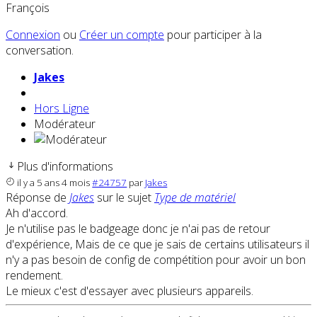
François
Connexion
ou
Créer un compte
pour participer à la
conversation.
Jakes
Hors Ligne
Modérateur
Plus d'informations
il y a 5 ans 4 mois
#24757
par
Jakes
Réponse de
Jakes
sur le sujet
Type de matériel
Ah d'accord.
Je n'utilise pas le badgeage donc je n'ai pas de retour
d'expérience, Mais de ce que je sais de certains utilisateurs il
n'y a pas besoin de config de compétition pour avoir un bon
rendement.
Le mieux c'est d'essayer avec plusieurs appareils.