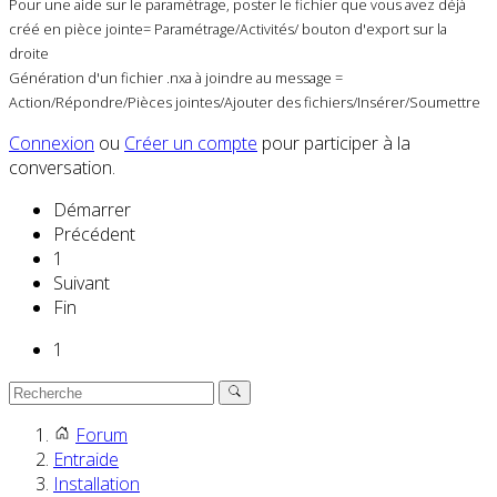
Pour une aide sur le paramétrage, poster le fichier que vous avez déjà
créé en pièce jointe= Paramétrage/Activités/ bouton d'export sur la
droite
Génération d'un fichier .nxa à joindre au message =
Action/Répondre/Pièces jointes/Ajouter des fichiers/Insérer/Soumettre
Connexion
ou
Créer un compte
pour participer à la
conversation.
Démarrer
Précédent
1
Suivant
Fin
1
Forum
Entraide
Installation