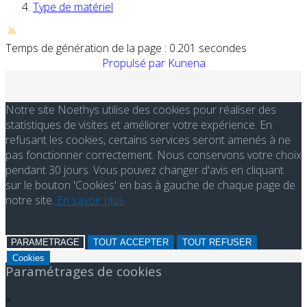
Type de matériel
Temps de génération de la page : 0.201 secondes
Propulsé par
Kunena
Notre site Noethys utilise des cookies pour réaliser des
statistiques de visites et améliorer votre expérience. En
refusant les cookies, certains services seront amenés à ne
pas fonctionner correctement. Nous conservons votre choix
pendant 30 jours. Vous pouvez changer d'avis en cliquant
sur le bouton 'Cookies' en bas à gauche de chaque page de
notre site.
En savoir plus
PARAMETRAGE
TOUT ACCEPTER
TOUT REFUSER
Cookies
Paramétrages de cookies
×