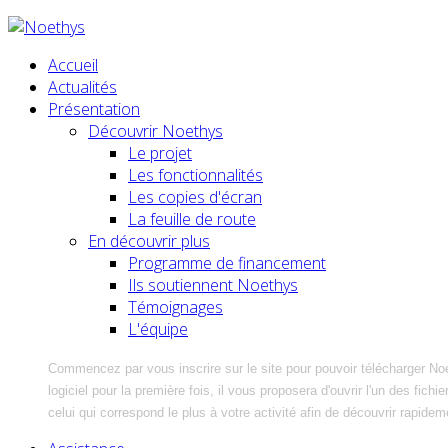
Accueil
Actualités
Présentation
Découvrir Noethys
Le projet
Les fonctionnalités
Les copies d'écran
La feuille de route
En découvrir plus
Programme de financement
Ils soutiennent Noethys
Témoignages
L'équipe
Commencez par vous inscrire sur le site pour pouvoir télécharger No
logiciel pour la première fois, il vous proposera d'ouvrir l'un des fic
celui qui correspond le plus à votre activité afin de découvrir rapidem