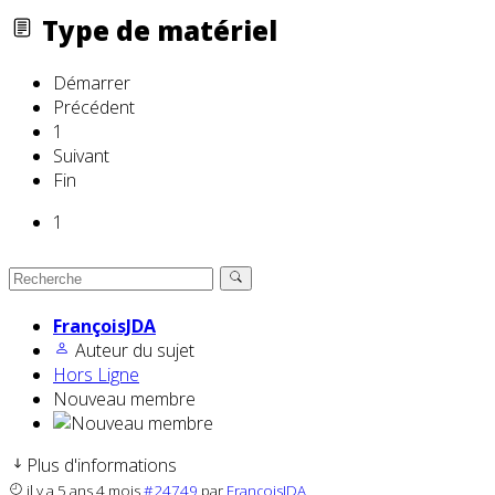
Type de matériel
Démarrer
Précédent
1
Suivant
Fin
1
FrançoisJDA
Auteur du sujet
Hors Ligne
Nouveau membre
Plus d'informations
il y a 5 ans 4 mois
#24749
par
FrançoisJDA