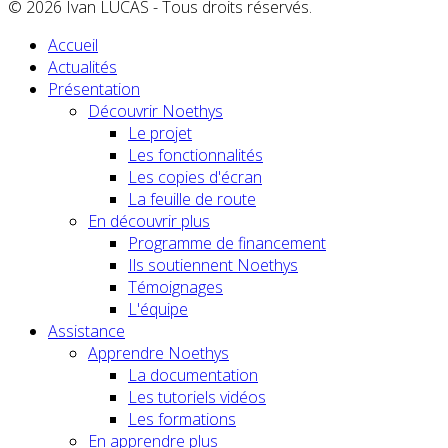
© 2026 Ivan LUCAS - Tous droits réservés.
Accueil
Actualités
Présentation
Découvrir Noethys
Le projet
Les fonctionnalités
Les copies d'écran
La feuille de route
En découvrir plus
Programme de financement
Ils soutiennent Noethys
Témoignages
L'équipe
Assistance
Apprendre Noethys
La documentation
Les tutoriels vidéos
Les formations
En apprendre plus