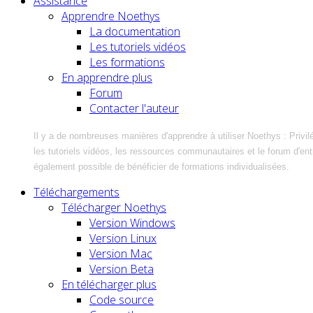
Assistance
Apprendre Noethys
La documentation
Les tutoriels vidéos
Les formations
En apprendre plus
Forum
Contacter l'auteur
Il y a de nombreuses manières d'apprendre à utiliser Noethys : Privil
les tutoriels vidéos, les ressources communautaires et le forum d'entra
également possible de bénéficier de formations individualisées.
Téléchargements
Télécharger Noethys
Version Windows
Version Linux
Version Mac
Version Beta
En télécharger plus
Code source