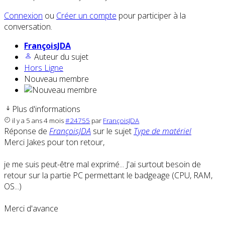
Connexion
ou
Créer un compte
pour participer à la
conversation.
FrançoisJDA
Auteur du sujet
Hors Ligne
Nouveau membre
Plus d'informations
il y a 5 ans 4 mois
#24755
par
FrançoisJDA
Réponse de
FrançoisJDA
sur le sujet
Type de matériel
Merci Jakes pour ton retour,
je me suis peut-être mal exprimé... J'ai surtout besoin de
retour sur la partie PC permettant le badgeage (CPU, RAM,
OS...)
Merci d'avance