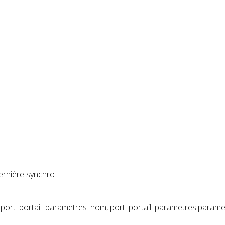
dernière synchro
 port_portail_parametres_nom, port_portail_parametres.param