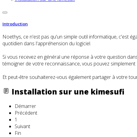
Introduction
Noethys, ce n'est pas qu'un simple outil informatique, c'es
quotidien dans l'appréhension du logiciel.
Si vous recevez en général une réponse à votre question dans l
témoigner de votre reconnaissance, vous pouvez simplement cl
Et peut-être souhaiterez-vous également partager à votre tour
Installation sur une kimesufi
Démarrer
Précédent
1
Suivant
Fin