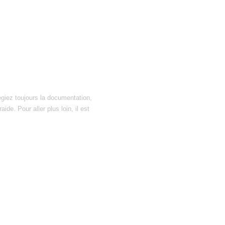
égiez toujours la documentation,
ide. Pour aller plus loin, il est