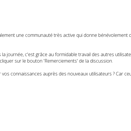
t également une communauté très active qui donne bénévolemen
a journée, c'est grâce au formidable travail des autres utilisa
iquer sur le bouton 'Remerciements' de la discussion.
 vos connaissances auprès des nouveaux utilisateurs ? Car ceux