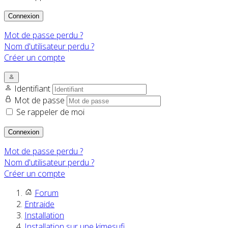
Connexion
Mot de passe perdu ?
Nom d'utilisateur perdu ?
Créer un compte
Identifiant
Mot de passe
Se rappeler de moi
Connexion
Mot de passe perdu ?
Nom d'utilisateur perdu ?
Créer un compte
Forum
Entraide
Installation
Installation sur une kimesufi