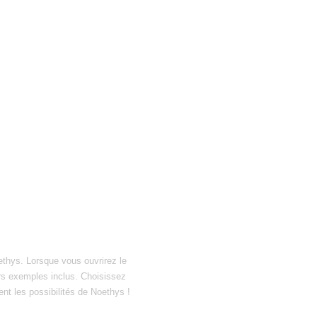
ethys. Lorsque vous ouvrirez le
hiers exemples inclus. Choisissez
ent les possibilités de Noethys !