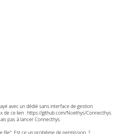
sayé avec un dédié sans interface de gestion.
linux de ce lien : https://github.com/Noethys/Connecthys.
ais pas à lancer Connecthys.
e file". Est ce un problème de permission ?