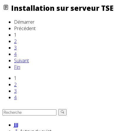
Installation sur serveur TSE
Démarrer
Précédent
1
2
3
4
Suivant
Fin
1
2
3
4
JJJ