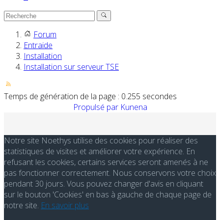
Forum
Entraide
Installation
Installation sur serveur TSE
Temps de génération de la page : 0.255 secondes
Propulsé par
Kunena
Notre site Noethys utilise des cookies pour réaliser des
statistiques de visites et améliorer votre expérience. En
refusant les cookies, certains services seront amenés à ne
pas fonctionner correctement. Nous conservons votre choix
pendant 30 jours. Vous pouvez changer d'avis en cliquant
sur le bouton 'Cookies' en bas à gauche de chaque page de
notre site.
En savoir plus