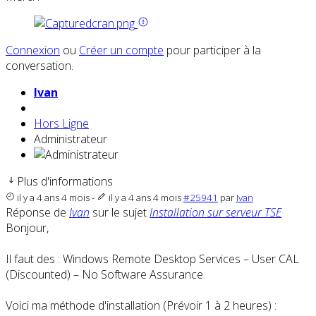
Connexion
ou
Créer un compte
pour participer à la
conversation.
Ivan
Hors Ligne
Administrateur
Plus d'informations
il y a 4 ans 4 mois
-
il y a 4 ans 4 mois
#25941
par
Ivan
Réponse de
Ivan
sur le sujet
Installation sur serveur TSE
Bonjour,
Il faut des : Windows Remote Desktop Services – User CAL
(Discounted) – No Software Assurance
Voici ma méthode d'installation (Prévoir 1 à 2 heures) :