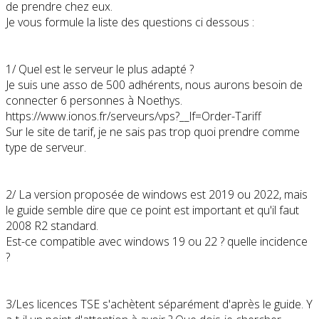
de prendre chez eux.
Je vous formule la liste des questions ci dessous :
1/ Quel est le serveur le plus adapté ?
Je suis une asso de 500 adhérents, nous aurons besoin de
connecter 6 personnes à Noethys.
https://www.ionos.fr/serveurs/vps?__lf=Order-Tariff
Sur le site de tarif, je ne sais pas trop quoi prendre comme
type de serveur.
2/ La version proposée de windows est 2019 ou 2022, mais
le guide semble dire que ce point est important et qu'il faut
2008 R2 standard.
Est-ce compatible avec windows 19 ou 22 ? quelle incidence
?
3/Les licences TSE s'achètent séparément d'après le guide. Y