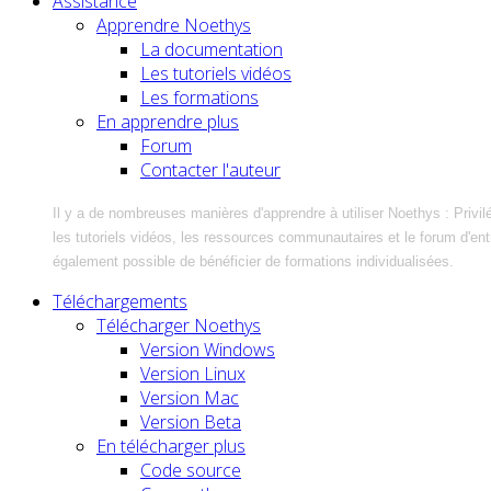
Assistance
Apprendre Noethys
La documentation
Les tutoriels vidéos
Les formations
En apprendre plus
Forum
Contacter l'auteur
Il y a de nombreuses manières d'apprendre à utiliser Noethys : Privil
les tutoriels vidéos, les ressources communautaires et le forum d'entra
également possible de bénéficier de formations individualisées.
Téléchargements
Télécharger Noethys
Version Windows
Version Linux
Version Mac
Version Beta
En télécharger plus
Code source