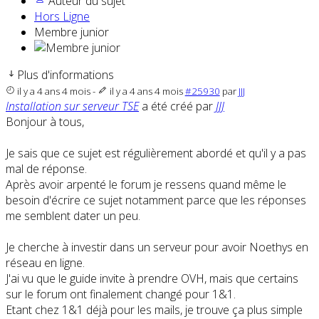
Auteur du sujet
Hors Ligne
Membre junior
Plus d'informations
il y a 4 ans 4 mois
-
il y a 4 ans 4 mois
#25930
par
JJJ
Installation sur serveur TSE
a été créé par
JJJ
Bonjour à tous,
Je sais que ce sujet est régulièrement abordé et qu'il y a pas
mal de réponse.
Après avoir arpenté le forum je ressens quand même le
besoin d'écrire ce sujet notamment parce que les réponses
me semblent dater un peu.
Je cherche à investir dans un serveur pour avoir Noethys en
réseau en ligne.
J'ai vu que le guide invite à prendre OVH, mais que certains
sur le forum ont finalement changé pour 1&1.
Etant chez 1&1 déjà pour les mails, je trouve ça plus simple