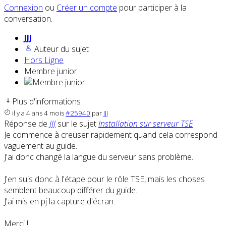
Connexion
ou
Créer un compte
pour participer à la
conversation.
JJJ
Auteur du sujet
Hors Ligne
Membre junior
Plus d'informations
il y a 4 ans 4 mois
#25940
par
JJJ
Réponse de
JJJ
sur le sujet
Installation sur serveur TSE
Je commence à creuser rapidement quand cela correspond
vaguement au guide.
J'ai donc changé la langue du serveur sans problème.
J'en suis donc à l'étape pour le rôle TSE, mais les choses
semblent beaucoup différer du guide.
J'ai mis en pj la capture d'écran.
Merci !