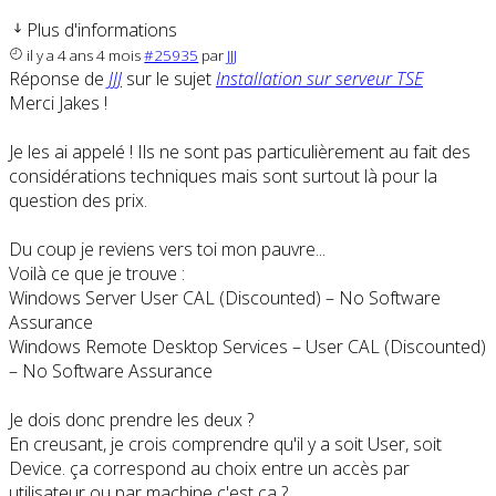
Plus d'informations
il y a 4 ans 4 mois
#25935
par
JJJ
Réponse de
JJJ
sur le sujet
Installation sur serveur TSE
Merci Jakes !
Je les ai appelé ! Ils ne sont pas particulièrement au fait des
considérations techniques mais sont surtout là pour la
question des prix.
Du coup je reviens vers toi mon pauvre...
Voilà ce que je trouve :
Windows Server User CAL (Discounted) – No Software
Assurance
Windows Remote Desktop Services – User CAL (Discounted)
– No Software Assurance
Je dois donc prendre les deux ?
En creusant, je crois comprendre qu'il y a soit User, soit
Device. ça correspond au choix entre un accès par
utilisateur ou par machine c'est ça ?