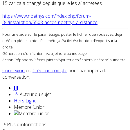
15 car ça a changé depuis que je les ai achetées.
https://www.noethys.com/index.php/forum-
34/installation/5508-acces-noethys-a-distance
Pour une aide sur le paramétrage, poster le fichier que vous avez déjà
créé en pièce jointe= Paramétrage/Activités/ bouton d'export sur la
droite
Génération d'un fichier .nxa à joindre au message =
Action/Répondre/Pièces jointes/Ajouter des fichiers/Insérer/Soumettre
Connexion
ou
Créer un compte
pour participer à la
conversation.
JJJ
Auteur du sujet
Hors Ligne
Membre junior
Plus d'informations