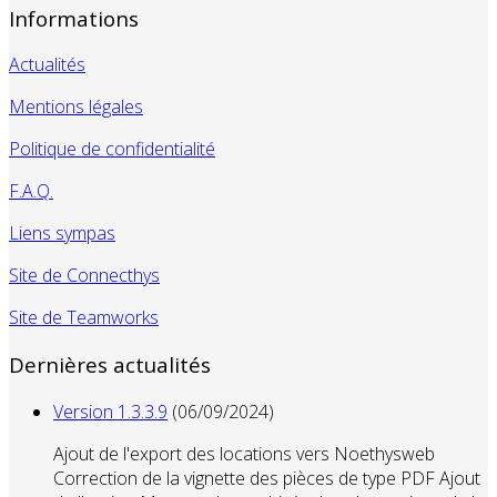
Informations
Actualités
Mentions légales
Politique de confidentialité
F.A.Q.
Liens sympas
Site de Connecthys
Site de Teamworks
Dernières actualités
Version 1.3.3.9
(06/09/2024)
Ajout de l'export des locations vers Noethysweb
Correction de la vignette des pièces de type PDF Ajout