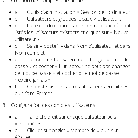
7. Création des comptes utilisateurs :
a. Outils d’administration > Gestion de l’ordinateur.
b. Utilisateurs et groupes locaux > Utilisateurs.
c. Faire clic droit dans cadre central blanc où sont
listés les utilisateurs existants et cliquer sur « Nouvel
utilisateur ».
d. Saisir « poste1 » dans Nom d’utilisateur et dans
Nom complet.
e. Décocher « l’utilisateur doit changer de mot de
passe » et cocher « L’utilisateur ne peut pas changer
de mot de passe » et cocher « Le mot de passe
n’expire jamais ».
f. On peut saisir les autres utilisateurs ensuite. Et
puis faire Fermer.
8. Configuration des comptes utilisateurs :
a. Faire clic droit sur chaque utilisateur puis
« Propriétés.
b. Cliquer sur onglet « Membre de » puis sur
Ajouter.