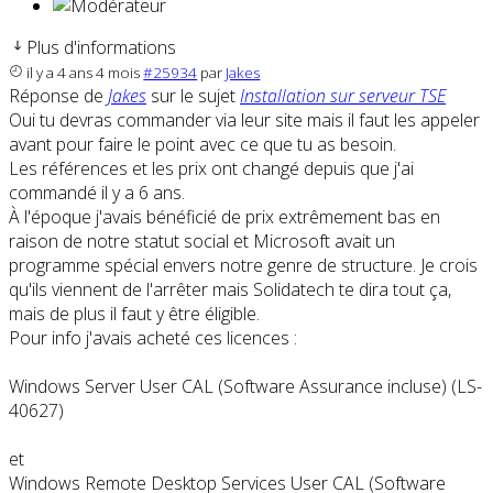
Plus d'informations
il y a 4 ans 4 mois
#25934
par
Jakes
Réponse de
Jakes
sur le sujet
Installation sur serveur TSE
Oui tu devras commander via leur site mais il faut les appeler
avant pour faire le point avec ce que tu as besoin.
Les références et les prix ont changé depuis que j'ai
commandé il y a 6 ans.
À l'époque j'avais bénéficié de prix extrêmement bas en
raison de notre statut social et Microsoft avait un
programme spécial envers notre genre de structure. Je crois
qu'ils viennent de l'arrêter mais Solidatech te dira tout ça,
mais de plus il faut y être éligible.
Pour info j'avais acheté ces licences :
Windows Server User CAL (Software Assurance incluse) (LS-
40627)
et
Windows Remote Desktop Services User CAL (Software