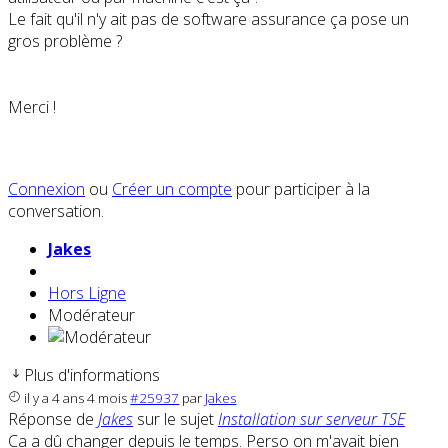
Le fait qu'il n'y ait pas de software assurance ça pose un
gros problème ?
Merci !
Connexion
ou
Créer un compte
pour participer à la
conversation.
Jakes
Hors Ligne
Modérateur
Plus d'informations
il y a 4 ans 4 mois
#25937
par
Jakes
Réponse de
Jakes
sur le sujet
Installation sur serveur TSE
Ca a dû changer depuis le temps. Perso on m'avait bien