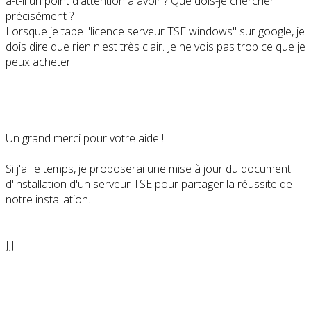
a-t-il un point d'attention à avoir ? Que dois-je chercher
précisément ?
Lorsque je tape "licence serveur TSE windows" sur google, je
dois dire que rien n'est très clair. Je ne vois pas trop ce que je
peux acheter.
Un grand merci pour votre aide !
Si j'ai le temps, je proposerai une mise à jour du document
d'installation d'un serveur TSE pour partager la réussite de
notre installation.
JJJ