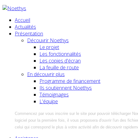
Accueil
Actualités
Présentation
Découvrir Noethys
Le projet
Les fonctionnalités
Les copies d'écran
La feuille de route
En découvrir plus
Programme de financement
Ils soutiennent Noethys
Témoignages
L'équipe
Commencez par vous inscrire sur le site pour pouvoir télécharger No
logiciel pour la première fois, il vous proposera d'ouvrir l'un des fic
celui qui correspond le plus à votre activité afin de découvrir rapidem