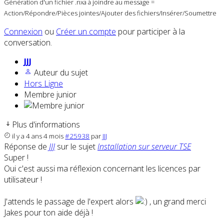
Génération d'un fichier .nxa à joindre au message =
Action/Répondre/Pièces jointes/Ajouter des fichiers/Insérer/Soumettre
Connexion
ou
Créer un compte
pour participer à la
conversation.
JJJ
Auteur du sujet
Hors Ligne
Membre junior
Plus d'informations
il y a 4 ans 4 mois
#25938
par
JJJ
Réponse de
JJJ
sur le sujet
Installation sur serveur TSE
Super !
Oui c'est aussi ma réflexion concernant les licences par
utilisateur !
J'attends le passage de l'expert alors
, un grand merci
Jakes pour ton aide déjà !