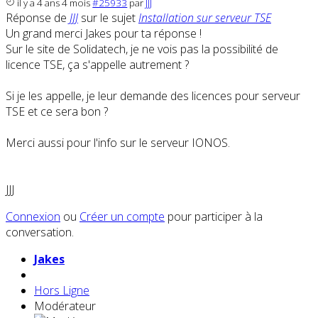
il y a 4 ans 4 mois
#25933
par
JJJ
Réponse de
JJJ
sur le sujet
Installation sur serveur TSE
Un grand merci Jakes pour ta réponse !
Sur le site de Solidatech, je ne vois pas la possibilité de
licence TSE, ça s'appelle autrement ?
Si je les appelle, je leur demande des licences pour serveur
TSE et ce sera bon ?
Merci aussi pour l'info sur le serveur IONOS.
JJJ
Connexion
ou
Créer un compte
pour participer à la
conversation.
Jakes
Hors Ligne
Modérateur