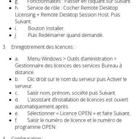
g. Fonctionnalités : Passer en cliquant sur Suivant.
h. Service de rôle : Cocher Remote Desktop
Licensing + Remote Desktop Session Host. Puis
Suivant.
i. Bouton Installer.
j. Puis Redémarrer quand demandé.
3. Enregistrement des licences :
a. Menu Windows > Outils d’aministration >
Gestionnaire des licences des services Bureau à
distance.
b. Clic droit sur le nom du serveur puis Activer le
serveur.
c. Saisir nom, prénom, société puis Suivant.
d. L’assistant d’installation de licences est ouvert
automatiquement après.
e. Sélectionner « Licence OPEN » et faire Suivant.
f. Saisir le numéro de licence et le numéro de
programme OPEN.
4. Configuration :