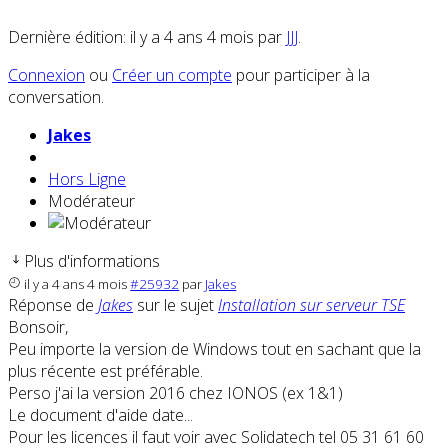
Dernière édition: il y a 4 ans 4 mois par
JJJ
.
Connexion
ou
Créer un compte
pour participer à la
conversation.
Jakes
Hors Ligne
Modérateur
Plus d'informations
il y a 4 ans 4 mois
#25932
par
Jakes
Réponse de
Jakes
sur le sujet
Installation sur serveur TSE
Bonsoir,
Peu importe la version de Windows tout en sachant que la
plus récente est préférable.
Perso j'ai la version 2016 chez IONOS (ex 1&1)
Le document d'aide date...
Pour les licences il faut voir avec Solidatech tel 05 31 61 60