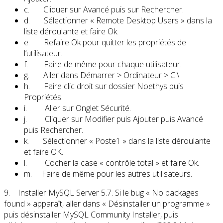
c. Cliquer sur Avancé puis sur Rechercher.
d. Sélectionner « Remote Desktop Users » dans la
liste déroulante et faire Ok.
e. Refaire Ok pour quitter les propriétés de
l’utilisateur.
f. Faire de même pour chaque utilisateur.
g. Aller dans Démarrer > Ordinateur > C:\
h. Faire clic droit sur dossier Noethys puis
Propriétés.
i. Aller sur Onglet Sécurité.
j. Cliquer sur Modifier puis Ajouter puis Avancé
puis Rechercher.
k. Sélectionner « Poste1 » dans la liste déroulante
et faire OK.
l. Cocher la case « contrôle total » et faire Ok.
m. Faire de même pour les autres utilisateurs.
9. Installer MySQL Server 5.7. Si le bug « No packages
found » apparaît, aller dans « Désinstaller un programme »
puis désinstaller MySQL Community Installer, puis