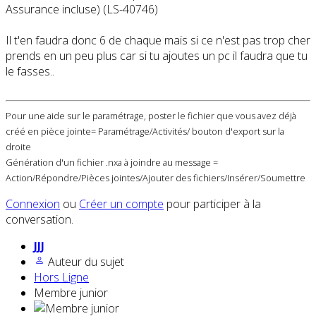
Assurance incluse) (LS-40746)
Il t'en faudra donc 6 de chaque mais si ce n'est pas trop cher
prends en un peu plus car si tu ajoutes un pc il faudra que tu
le fasses..
Pour une aide sur le paramétrage, poster le fichier que vous avez déjà
créé en pièce jointe= Paramétrage/Activités/ bouton d'export sur la
droite
Génération d'un fichier .nxa à joindre au message =
Action/Répondre/Pièces jointes/Ajouter des fichiers/Insérer/Soumettre
Connexion
ou
Créer un compte
pour participer à la
conversation.
JJJ
Auteur du sujet
Hors Ligne
Membre junior