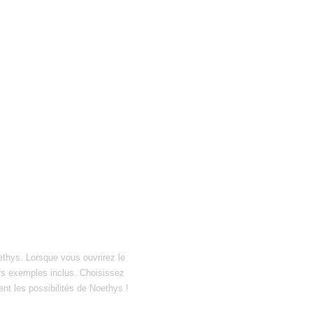
ethys. Lorsque vous ouvrirez le
hiers exemples inclus. Choisissez
ent les possibilités de Noethys !