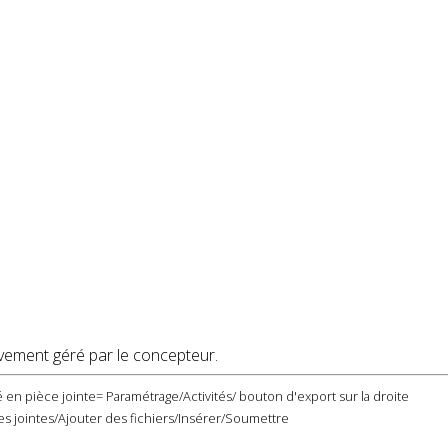
vement géré par le concepteur.
 en pièce jointe= Paramétrage/Activités/ bouton d'export sur la droite
s jointes/Ajouter des fichiers/Insérer/Soumettre