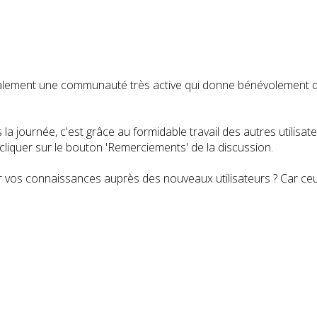
t également une communauté très active qui donne bénévolemen
a journée, c'est grâce au formidable travail des autres utilisa
iquer sur le bouton 'Remerciements' de la discussion.
 vos connaissances auprès des nouveaux utilisateurs ? Car ceux