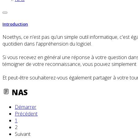
Introduction
Noethys, ce n'est pas qu'un simple outil informatique, c'es
quotidien dans l'appréhension du logiciel.
Si vous recevez en général une réponse à votre question dans l
témoigner de votre reconnaissance, vous pouvez simplement cl
Et peut-être souhaiterez-vous également partager à votre tour
NAS
Démarrer
Précédent
1
2
Suivant