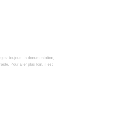
égiez toujours la documentation,
ide. Pour aller plus loin, il est