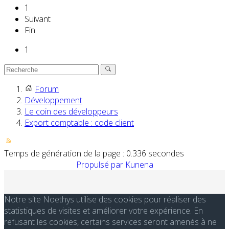
1
Suivant
Fin
1
Forum
Développement
Le coin des développeurs
Export comptable : code client
Temps de génération de la page : 0.336 secondes
Propulsé par
Kunena
Notre site Noethys utilise des cookies pour réaliser des
statistiques de visites et améliorer votre expérience. En
refusant les cookies, certains services seront amenés à ne