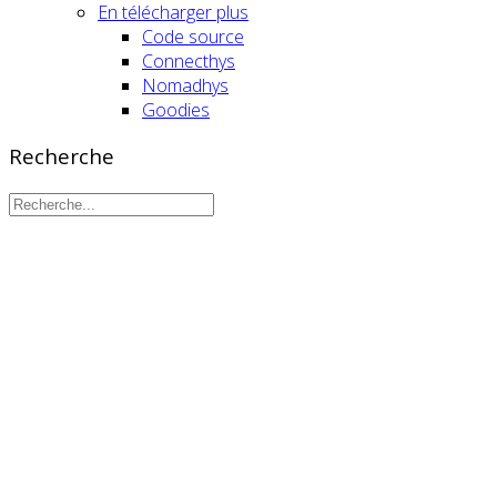
En télécharger plus
Code source
Connecthys
Nomadhys
Goodies
Recherche