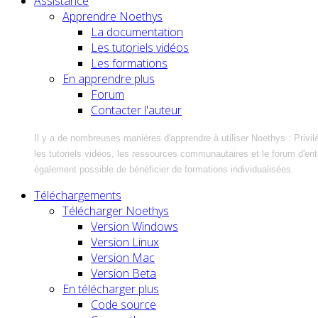
Assistance
Apprendre Noethys
La documentation
Les tutoriels vidéos
Les formations
En apprendre plus
Forum
Contacter l'auteur
Il y a de nombreuses manières d'apprendre à utiliser Noethys : Privil
les tutoriels vidéos, les ressources communautaires et le forum d'entra
également possible de bénéficier de formations individualisées.
Téléchargements
Télécharger Noethys
Version Windows
Version Linux
Version Mac
Version Beta
En télécharger plus
Code source