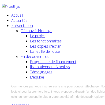
Accueil
Actualités
Présentation
Découvrir Noethys
Le projet
Les fonctionnalités
Les copies d'écran
La feuille de route
En découvrir plus
Programme de financement
Ils soutiennent Noethys
Témoignages
L'équipe
Commencez par vous inscrire sur le site pour pouvoir télécharger No
logiciel pour la première fois, il vous proposera d'ouvrir l'un des fic
celui qui correspond le plus à votre activité afin de découvrir rapidem