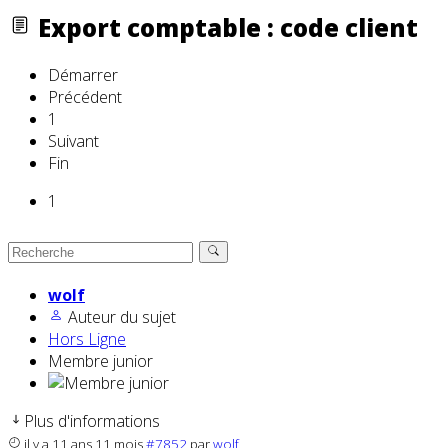
Export comptable : code client
Démarrer
Précédent
1
Suivant
Fin
1
wolf
Auteur du sujet
Hors Ligne
Membre junior
Plus d'informations
il y a 11 ans 11 mois
#7852
par
wolf