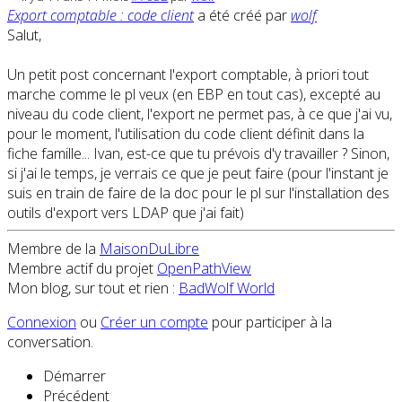
Export comptable : code client
a été créé par
wolf
Salut,
Un petit post concernant l'export comptable, à priori tout
marche comme le pl veux (en EBP en tout cas), excepté au
niveau du code client, l'export ne permet pas, à ce que j'ai vu,
pour le moment, l'utilisation du code client définit dans la
fiche famille... Ivan, est-ce que tu prévois d'y travailler ? Sinon,
si j'ai le temps, je verrais ce que je peut faire (pour l'instant je
suis en train de faire de la doc pour le pl sur l'installation des
outils d'export vers LDAP que j'ai fait)
Membre de la
MaisonDuLibre
Membre actif du projet
OpenPathView
Mon blog, sur tout et rien :
BadWolf World
Connexion
ou
Créer un compte
pour participer à la
conversation.
Démarrer
Précédent