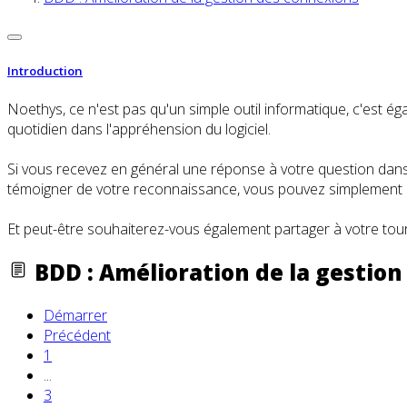
Introduction
Noethys, ce n'est pas qu'un simple outil informatique, c'es
quotidien dans l'appréhension du logiciel.
Si vous recevez en général une réponse à votre question dans l
témoigner de votre reconnaissance, vous pouvez simplement cl
Et peut-être souhaiterez-vous également partager à votre tour
BDD : Amélioration de la gestio
Démarrer
Précédent
1
...
3