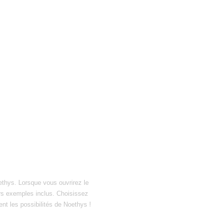
ethys. Lorsque vous ouvrirez le
hiers exemples inclus. Choisissez
ent les possibilités de Noethys !