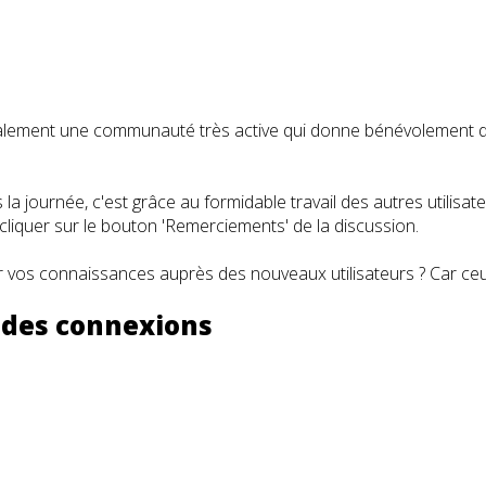
t également une communauté très active qui donne bénévolemen
a journée, c'est grâce au formidable travail des autres utilisa
iquer sur le bouton 'Remerciements' de la discussion.
 vos connaissances auprès des nouveaux utilisateurs ? Car ceux
n des connexions