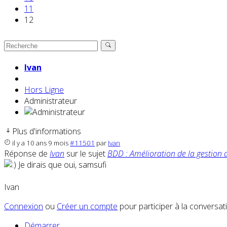
11
12
Ivan
Hors Ligne
Administrateur
Plus d'informations
il y a 10 ans 9 mois
#11501
par
Ivan
Réponse de
Ivan
sur le sujet
BDD : Amélioration de la gestion 
Je dirais que oui, samsufi
Ivan
Connexion
ou
Créer un compte
pour participer à la conversat
Démarrer