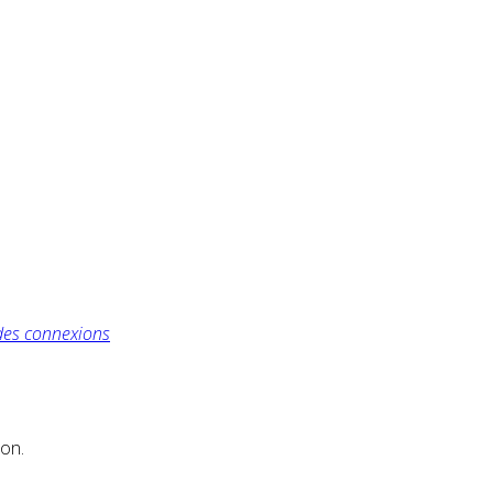
des connexions
ion.