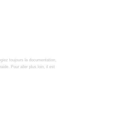
égiez toujours la documentation,
ide. Pour aller plus loin, il est