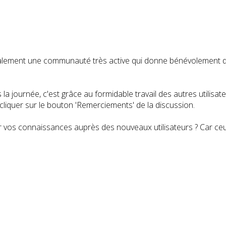
t également une communauté très active qui donne bénévolemen
a journée, c'est grâce au formidable travail des autres utilisa
iquer sur le bouton 'Remerciements' de la discussion.
 vos connaissances auprès des nouveaux utilisateurs ? Car ceux