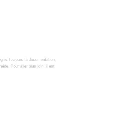
égiez toujours la documentation,
ide. Pour aller plus loin, il est