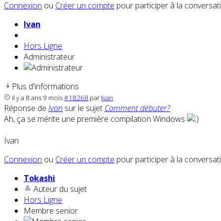
Connexion
ou
Créer un compte
pour participer à la conversat
Ivan
Hors Ligne
Administrateur
Plus d'informations
il y a 8 ans 9 mois
#18268
par
Ivan
Réponse de
Ivan
sur le sujet
Comment débuter?
Ah, ça se mérite une première compilation Windows
Ivan
Connexion
ou
Créer un compte
pour participer à la conversat
Tokashi
Auteur du sujet
Hors Ligne
Membre senior