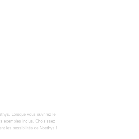
ethys. Lorsque vous ouvrirez le
hiers exemples inclus. Choisissez
ent les possibilités de Noethys !