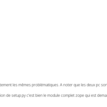
exactement les mêmes problématiques. A noter que les deux pc so
ution de setup.py c'est bien le module complet zope qui est dema