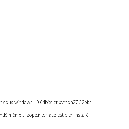
nt sous windows 10 64bits et python27 32bits.
ndé même si zope.interface est bien installé