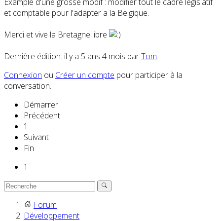
Example d'une grosse modif : modifier tout le cadre legislatif
et comptable pour l'adapter a la Belgique.
Merci et vive la Bretagne libre
Dernière édition: il y a 5 ans 4 mois par
Tom
.
Connexion
ou
Créer un compte
pour participer à la
conversation.
Démarrer
Précédent
1
Suivant
Fin
1
Forum
Développement