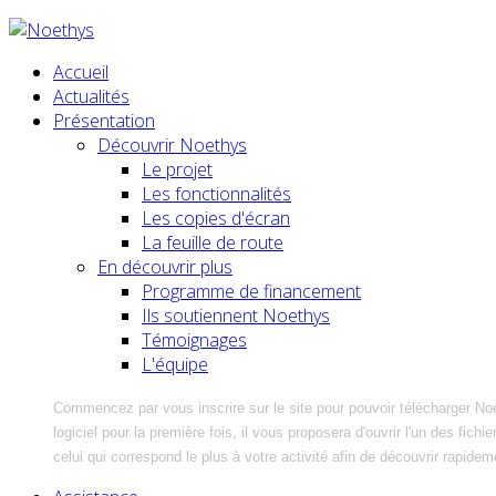
Accueil
Actualités
Présentation
Découvrir Noethys
Le projet
Les fonctionnalités
Les copies d'écran
La feuille de route
En découvrir plus
Programme de financement
Ils soutiennent Noethys
Témoignages
L'équipe
Commencez par vous inscrire sur le site pour pouvoir télécharger No
logiciel pour la première fois, il vous proposera d'ouvrir l'un des fic
celui qui correspond le plus à votre activité afin de découvrir rapidem