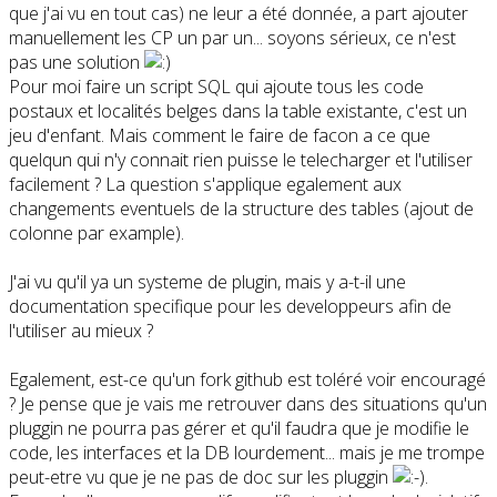
que j'ai vu en tout cas) ne leur a été donnée, a part ajouter
manuellement les CP un par un... soyons sérieux, ce n'est
pas une solution
Pour moi faire un script SQL qui ajoute tous les code
postaux et localités belges dans la table existante, c'est un
jeu d'enfant. Mais comment le faire de facon a ce que
quelqun qui n'y connait rien puisse le telecharger et l'utiliser
facilement ? La question s'applique egalement aux
changements eventuels de la structure des tables (ajout de
colonne par example).
J'ai vu qu'il ya un systeme de plugin, mais y a-t-il une
documentation specifique pour les developpeurs afin de
l'utiliser au mieux ?
Egalement, est-ce qu'un fork github est toléré voir encouragé
? Je pense que je vais me retrouver dans des situations qu'un
pluggin ne pourra pas gérer et qu'il faudra que je modifie le
code, les interfaces et la DB lourdement... mais je me trompe
peut-etre vu que je ne pas de doc sur les pluggin
.