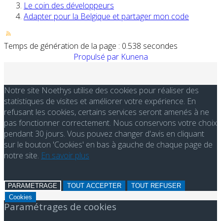
Le coin des développeurs
Adapter pour la Belgique et partager mon code
Temps de génération de la page : 0.538 secondes
Propulsé par
Kunena
Notre site Noethys utilise des cookies pour réaliser des
statistiques de visites et améliorer votre expérience. En
refusant les cookies, certains services seront amenés à ne
pas fonctionner correctement. Nous conservons votre choix
pendant 30 jours. Vous pouvez changer d'avis en cliquant
sur le bouton 'Cookies' en bas à gauche de chaque page de
notre site.
En savoir plus
PARAMETRAGE
TOUT ACCEPTER
TOUT REFUSER
Cookies
Paramétrages de cookies