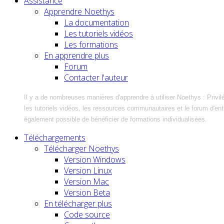
Assistance
Apprendre Noethys
La documentation
Les tutoriels vidéos
Les formations
En apprendre plus
Forum
Contacter l'auteur
Il y a de nombreuses manières d'apprendre à utiliser Noethys : Privil
les tutoriels vidéos, les ressources communautaires et le forum d'entra
également possible de bénéficier de formations individualisées.
Téléchargements
Télécharger Noethys
Version Windows
Version Linux
Version Mac
Version Beta
En télécharger plus
Code source