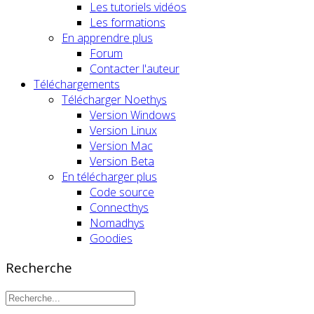
Les tutoriels vidéos
Les formations
En apprendre plus
Forum
Contacter l'auteur
Téléchargements
Télécharger Noethys
Version Windows
Version Linux
Version Mac
Version Beta
En télécharger plus
Code source
Connecthys
Nomadhys
Goodies
Recherche