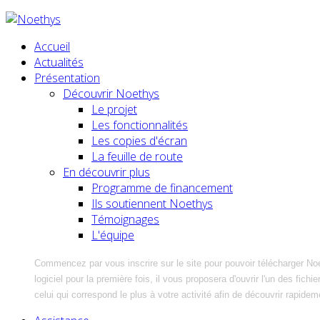
Accueil
Actualités
Présentation
Découvrir Noethys
Le projet
Les fonctionnalités
Les copies d'écran
La feuille de route
En découvrir plus
Programme de financement
Ils soutiennent Noethys
Témoignages
L'équipe
Commencez par vous inscrire sur le site pour pouvoir télécharger No
logiciel pour la première fois, il vous proposera d'ouvrir l'un des fic
celui qui correspond le plus à votre activité afin de découvrir rapidem