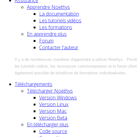
Assistance
Apprendre Noethys
La documentation
Les tutoriels vidéos
Les formations
En apprendre plus
Forum
Contacter l'auteur
Il y a de nombreuses manières d'apprendre à utiliser Noethys : Privil
les tutoriels vidéos, les ressources communautaires et le forum d'entra
également possible de bénéficier de formations individualisées.
Téléchargements
Télécharger Noethys
Version Windows
Version Linux
Version Mac
Version Beta
En télécharger plus
Code source