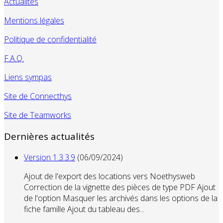
Actualités
Mentions légales
Politique de confidentialité
F.A.Q.
Liens sympas
Site de Connecthys
Site de Teamworks
Dernières actualités
Version 1.3.3.9
(06/09/2024)
Ajout de l'export des locations vers Noethysweb
Correction de la vignette des pièces de type PDF Ajout
de l'option Masquer les archivés dans les options de la
fiche famille Ajout du tableau des...