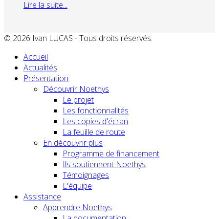
Lire la suite...
© 2026 Ivan LUCAS - Tous droits réservés.
Accueil
Actualités
Présentation
Découvrir Noethys
Le projet
Les fonctionnalités
Les copies d'écran
La feuille de route
En découvrir plus
Programme de financement
Ils soutiennent Noethys
Témoignages
L'équipe
Assistance
Apprendre Noethys
La documentation