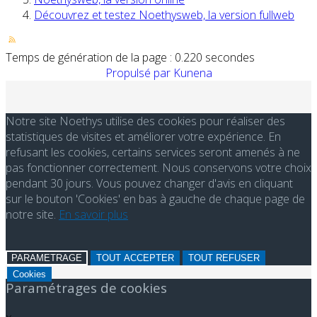
Découvrez et testez Noethysweb, la version fullweb
Temps de génération de la page : 0.220 secondes
Propulsé par
Kunena
Notre site Noethys utilise des cookies pour réaliser des
statistiques de visites et améliorer votre expérience. En
refusant les cookies, certains services seront amenés à ne
pas fonctionner correctement. Nous conservons votre choix
pendant 30 jours. Vous pouvez changer d'avis en cliquant
sur le bouton 'Cookies' en bas à gauche de chaque page de
notre site.
En savoir plus
PARAMETRAGE
TOUT ACCEPTER
TOUT REFUSER
Cookies
Paramétrages de cookies