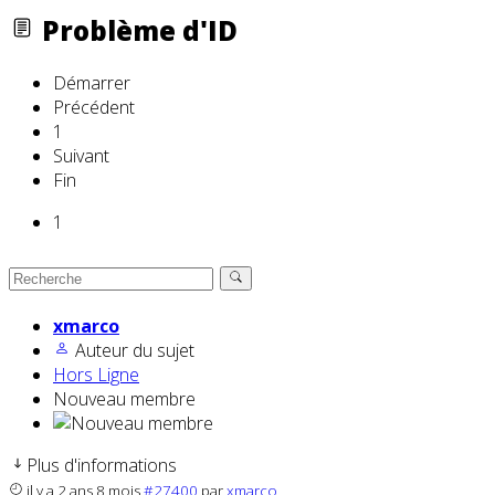
Problème d'ID
Démarrer
Précédent
1
Suivant
Fin
1
xmarco
Auteur du sujet
Hors Ligne
Nouveau membre
Plus d'informations
il y a 2 ans 8 mois
#27400
par
xmarco