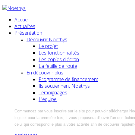
Accueil
Actualités
Présentation
Découvrir Noethys
Le projet
Les fonctionnalités
Les copies d'écran
La feuille de route
En découvrir plus
Programme de financement
Ils soutiennent Noethys
Témoignages
L'équipe
Commencez par vous inscrire sur le site pour pouvoir télécharger No
logiciel pour la première fois, il vous proposera d'ouvrir l'un des fic
celui qui correspond le plus à votre activité afin de découvrir rapidem