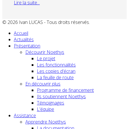
Lire la suite...
© 2026 Ivan LUCAS - Tous droits réservés.
Accueil
Actualités
Présentation
Découvrir Noethys
Le projet
Les fonctionnalités
Les copies d'écran
La feuille de route
En découvrir plus
Programme de financement
Ils soutiennent Noethys
Témoignages
L'équipe
Assistance
Apprendre Noethys
La documentation