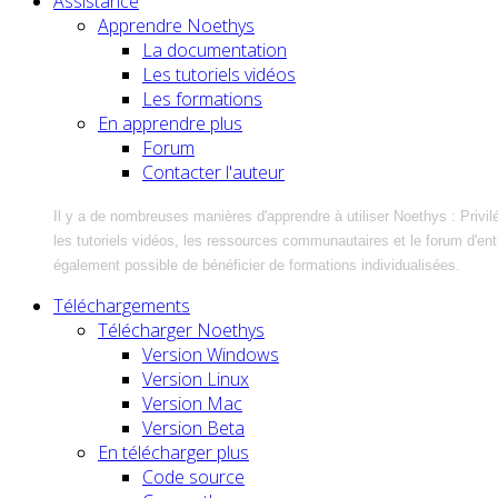
Assistance
Apprendre Noethys
La documentation
Les tutoriels vidéos
Les formations
En apprendre plus
Forum
Contacter l'auteur
Il y a de nombreuses manières d'apprendre à utiliser Noethys : Privil
les tutoriels vidéos, les ressources communautaires et le forum d'entra
également possible de bénéficier de formations individualisées.
Téléchargements
Télécharger Noethys
Version Windows
Version Linux
Version Mac
Version Beta
En télécharger plus
Code source