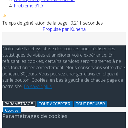
Problème d'ID
Temps de génération de la page : 0.211 secondes
Propulsé par
Kunena
Notre site Noethys utilise des cookies pour réaliser des
statistiques de visites et améliorer votre expérience. En
refusant les cookies, certains services seront amenés à ne
pas fonctionner correctement. Nous conservons votre choix
pendant 30 jours. Vous pouvez changer d'avis en cliquant
sur le bouton 'Cookies' en bas à gauche de chaque page de
notre site.
En savoir plus
PARAMETRAGE
TOUT ACCEPTER
TOUT REFUSER
Cookies
Paramétrages de cookies
×