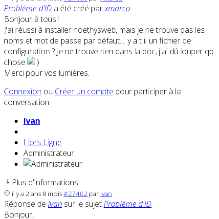
Problème d'ID
a été créé par
xmarco
Bonjour à tous !
J'ai réussi à installer noethysweb, mais je ne trouve pas les
noms et mot de passe par défaut.... y a t il un fichier de
configuration ? Je ne trouve rien dans la doc, j'ai dû louper qq
chose
Merci pour vos lumières.
Connexion
ou
Créer un compte
pour participer à la
conversation.
Ivan
Hors Ligne
Administrateur
Plus d'informations
il y a 2 ans 8 mois
#27402
par
Ivan
Réponse de
Ivan
sur le sujet
Problème d'ID
Bonjour,