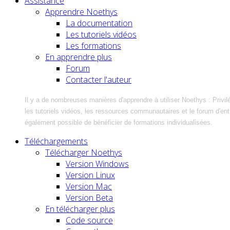
Assistance
Apprendre Noethys
La documentation
Les tutoriels vidéos
Les formations
En apprendre plus
Forum
Contacter l'auteur
Il y a de nombreuses manières d'apprendre à utiliser Noethys : Privil
les tutoriels vidéos, les ressources communautaires et le forum d'entra
également possible de bénéficier de formations individualisées.
Téléchargements
Télécharger Noethys
Version Windows
Version Linux
Version Mac
Version Beta
En télécharger plus
Code source