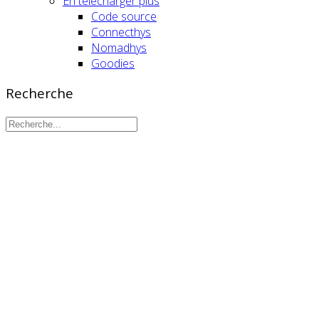
En télécharger plus
Code source
Connecthys
Nomadhys
Goodies
Recherche