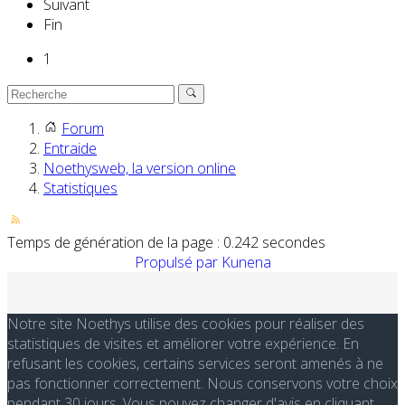
Suivant
Fin
1
Forum
Entraide
Noethysweb, la version online
Statistiques
Temps de génération de la page : 0.242 secondes
Propulsé par
Kunena
Notre site Noethys utilise des cookies pour réaliser des
statistiques de visites et améliorer votre expérience. En
refusant les cookies, certains services seront amenés à ne
pas fonctionner correctement. Nous conservons votre choix
pendant 30 jours. Vous pouvez changer d'avis en cliquant