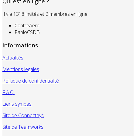
Qui est en ligne ?
Il y a 1318 invités et 2 membres en ligne
CentreAere
PabloCSDB
Informations
Actualités
Mentions légales
Politique de confidentialité
F.A.Q.
Liens sympas
Site de Connecthys
Site de Teamworks