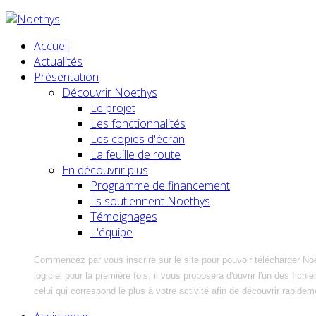
Accueil
Actualités
Présentation
Découvrir Noethys
Le projet
Les fonctionnalités
Les copies d'écran
La feuille de route
En découvrir plus
Programme de financement
Ils soutiennent Noethys
Témoignages
L'équipe
Commencez par vous inscrire sur le site pour pouvoir télécharger No
logiciel pour la première fois, il vous proposera d'ouvrir l'un des fic
celui qui correspond le plus à votre activité afin de découvrir rapidem