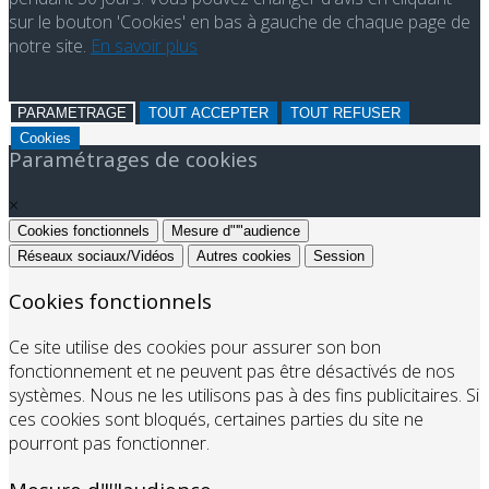
sur le bouton 'Cookies' en bas à gauche de chaque page de
notre site.
En savoir plus
PARAMETRAGE
TOUT ACCEPTER
TOUT REFUSER
Cookies
Paramétrages de cookies
×
Cookies fonctionnels
Mesure d"'"audience
Réseaux sociaux/Vidéos
Autres cookies
Session
Cookies fonctionnels
Ce site utilise des cookies pour assurer son bon
fonctionnement et ne peuvent pas être désactivés de nos
systèmes. Nous ne les utilisons pas à des fins publicitaires. Si
ces cookies sont bloqués, certaines parties du site ne
pourront pas fonctionner.