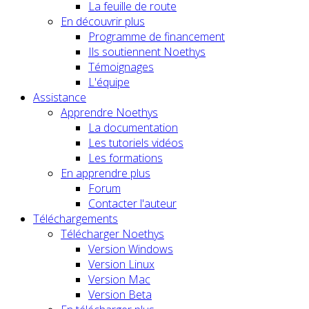
La feuille de route
En découvrir plus
Programme de financement
Ils soutiennent Noethys
Témoignages
L'équipe
Assistance
Apprendre Noethys
La documentation
Les tutoriels vidéos
Les formations
En apprendre plus
Forum
Contacter l'auteur
Téléchargements
Télécharger Noethys
Version Windows
Version Linux
Version Mac
Version Beta