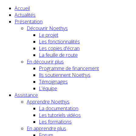
Accueil
Actualités
Présentation
Découvrir Noethys
Le projet
Les fonctionnalités
Les copies d'écran
La feuille de route
En découvrir plus
Programme de financement
Ils soutiennent Noethys
Témoignages
L'équipe
Assistance
Apprendre Noethys
La documentation
Les tutoriels vidéos
Les formations
En apprendre plus
Forum