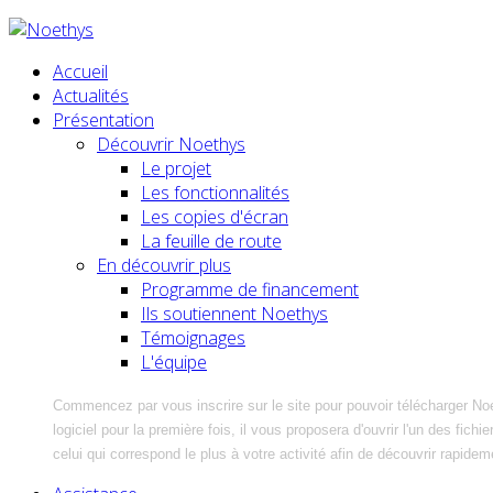
Accueil
Actualités
Présentation
Découvrir Noethys
Le projet
Les fonctionnalités
Les copies d'écran
La feuille de route
En découvrir plus
Programme de financement
Ils soutiennent Noethys
Témoignages
L'équipe
Commencez par vous inscrire sur le site pour pouvoir télécharger No
logiciel pour la première fois, il vous proposera d'ouvrir l'un des fic
celui qui correspond le plus à votre activité afin de découvrir rapidem