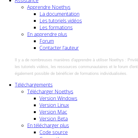
Assistance
Apprendre Noethys
La documentation
Les tutoriels vidéos
Les formations
En apprendre plus
Forum
Contacter l'auteur
Il y a de nombreuses manières d'apprendre à utiliser Noethys : Privil
les tutoriels vidéos, les ressources communautaires et le forum d'entra
également possible de bénéficier de formations individualisées.
Téléchargements
Télécharger Noethys
Version Windows
Version Linux
Version Mac
Version Beta
En télécharger plus
Code source