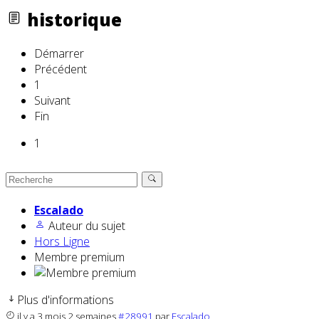
historique
Démarrer
Précédent
1
Suivant
Fin
1
Escalado
Auteur du sujet
Hors Ligne
Membre premium
Plus d'informations
il y a 3 mois 2 semaines
#28991
par
Escalado