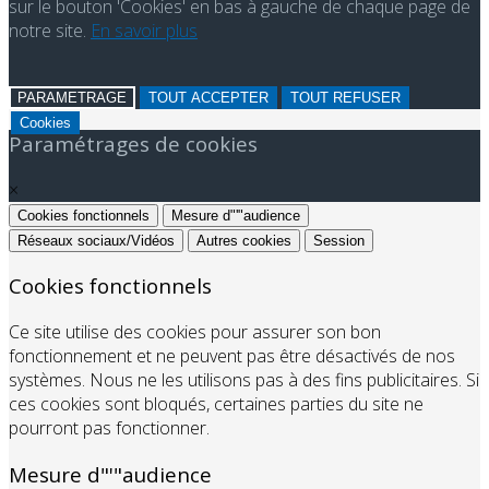
sur le bouton 'Cookies' en bas à gauche de chaque page de
notre site.
En savoir plus
PARAMETRAGE
TOUT ACCEPTER
TOUT REFUSER
Cookies
Paramétrages de cookies
×
Cookies fonctionnels
Mesure d"'"audience
Réseaux sociaux/Vidéos
Autres cookies
Session
Cookies fonctionnels
Ce site utilise des cookies pour assurer son bon
fonctionnement et ne peuvent pas être désactivés de nos
systèmes. Nous ne les utilisons pas à des fins publicitaires. Si
ces cookies sont bloqués, certaines parties du site ne
pourront pas fonctionner.
Mesure d"'"audience