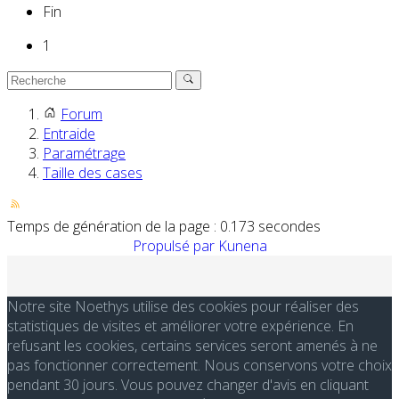
Fin
1
Forum
Entraide
Paramétrage
Taille des cases
Temps de génération de la page : 0.173 secondes
Propulsé par
Kunena
Notre site Noethys utilise des cookies pour réaliser des
statistiques de visites et améliorer votre expérience. En
refusant les cookies, certains services seront amenés à ne
pas fonctionner correctement. Nous conservons votre choix
pendant 30 jours. Vous pouvez changer d'avis en cliquant