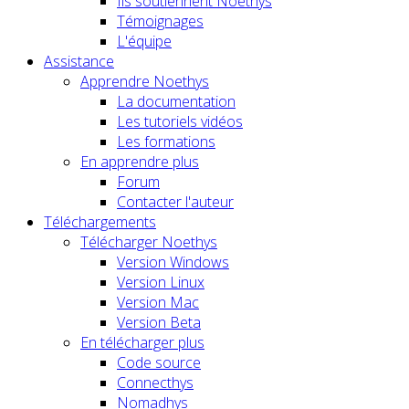
Ils soutiennent Noethys
Témoignages
L'équipe
Assistance
Apprendre Noethys
La documentation
Les tutoriels vidéos
Les formations
En apprendre plus
Forum
Contacter l'auteur
Téléchargements
Télécharger Noethys
Version Windows
Version Linux
Version Mac
Version Beta
En télécharger plus
Code source
Connecthys
Nomadhys