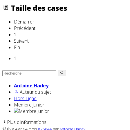
Taille des cases
Démarrer
Précédent
1
Suivant
Fin
1
Antoine Hadey
Auteur du sujet
Hors Ligne
Membre junior
Plus d'informations
il y a 4 ans 4 mois
#25844
par
Antoine Hadey