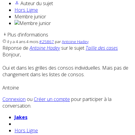
Auteur du sujet
Hors Ligne
Membre junior
Plus d'informations
il y a 4 ans 4 mois
#25867
par
Antoine Hadey
Réponse de
Antoine Hadey
sur le sujet
Taille des cases
Bonjour,
Oui et dans les grilles des consos individuelles. Mais pas de
changement dans les listes de consos.
Antoine
Connexion
ou
Créer un compte
pour participer à la
conversation.
Jakes
Hors Ligne