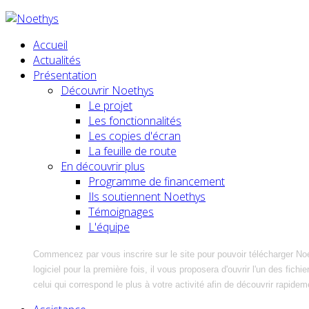
Accueil
Actualités
Présentation
Découvrir Noethys
Le projet
Les fonctionnalités
Les copies d'écran
La feuille de route
En découvrir plus
Programme de financement
Ils soutiennent Noethys
Témoignages
L'équipe
Commencez par vous inscrire sur le site pour pouvoir télécharger No
logiciel pour la première fois, il vous proposera d'ouvrir l'un des fic
celui qui correspond le plus à votre activité afin de découvrir rapidem