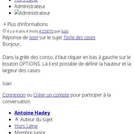
Administrateur
Plus d'informations
il y a 4 ans 4 mois
#25870
par
Ivan
Réponse de
Ivan
sur le sujet
Taille des cases
Bonjour,
Dans la grille des conso, il faut cliquer en bas à gauche sur le
bouton OPTIONS. Là il est possible de définir la hauteur et la
largeur des cases.
Ivan
Connexion
ou
Créer un compte
pour participer à la
conversation.
Antoine Hadey
Auteur du sujet
Hors Ligne
Membre junior