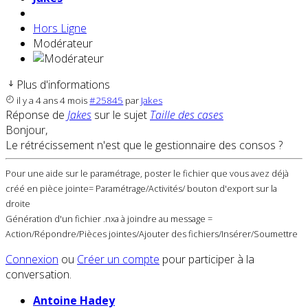
Hors Ligne
Modérateur
Plus d'informations
il y a 4 ans 4 mois
#25845
par
Jakes
Réponse de
Jakes
sur le sujet
Taille des cases
Bonjour,
Le rétrécissement n'est que le gestionnaire des consos ?
Pour une aide sur le paramétrage, poster le fichier que vous avez déjà
créé en pièce jointe= Paramétrage/Activités/ bouton d'export sur la
droite
Génération d'un fichier .nxa à joindre au message =
Action/Répondre/Pièces jointes/Ajouter des fichiers/Insérer/Soumettre
Connexion
ou
Créer un compte
pour participer à la
conversation.
Antoine Hadey