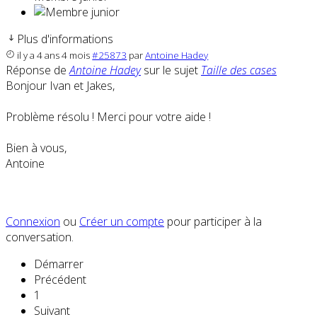
Plus d'informations
il y a 4 ans 4 mois
#25873
par
Antoine Hadey
Réponse de
Antoine Hadey
sur le sujet
Taille des cases
Bonjour Ivan et Jakes,
Problème résolu ! Merci pour votre aide !
Bien à vous,
Antoine
Connexion
ou
Créer un compte
pour participer à la
conversation.
Démarrer
Précédent
1
Suivant