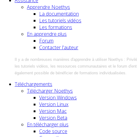
Assistance
Apprendre Noethys
La documentation
Les tutoriels vidéos
Les formations
En apprendre plus
Forum
Contacter l'auteur
Il y a de nombreuses manières d'apprendre à utiliser Noethys : Privil
les tutoriels vidéos, les ressources communautaires et le forum d'entra
également possible de bénéficier de formations individualisées.
Téléchargements
Télécharger Noethys
Version Windows
Version Linux
Version Mac
Version Beta
En télécharger plus
Code source