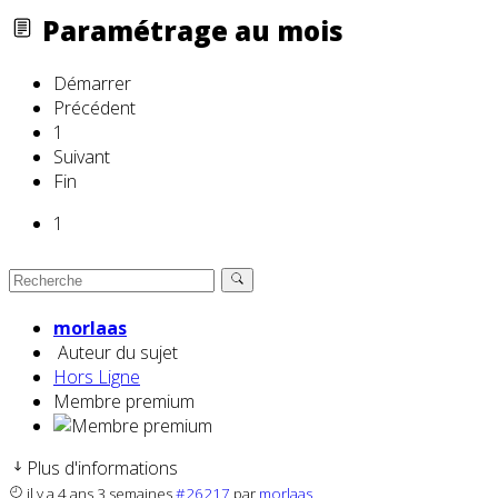
Paramétrage au mois
Démarrer
Précédent
1
Suivant
Fin
1
morlaas
Auteur du sujet
Hors Ligne
Membre premium
Plus d'informations
il y a 4 ans 3 semaines
#26217
par
morlaas