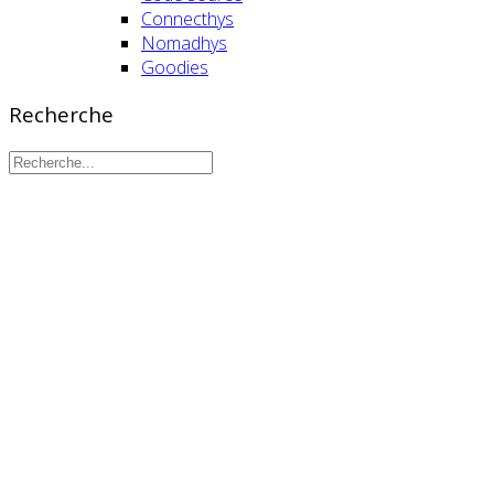
Code source
Connecthys
Nomadhys
Goodies
Recherche