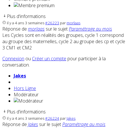
Plus d'informations
il y a 4 ans 3 semaines
#26223
par
morlaas
Réponse de
morlaas
sur le sujet
Paramétrage au mois
Les Cycles sont en réalités des groupes, cycle 1 correspond
au groupe des maternelles, cycle 2 au groupe des cp et cycle
3 CM1 et CM2
Connexion
ou
Créer un compte
pour participer à la
conversation.
Jakes
Hors Ligne
Modérateur
Plus d'informations
il y a 4 ans 3 semaines
#26224
par
Jakes
Réponse de
Jakes
sur le sujet
Paramétrage au mois