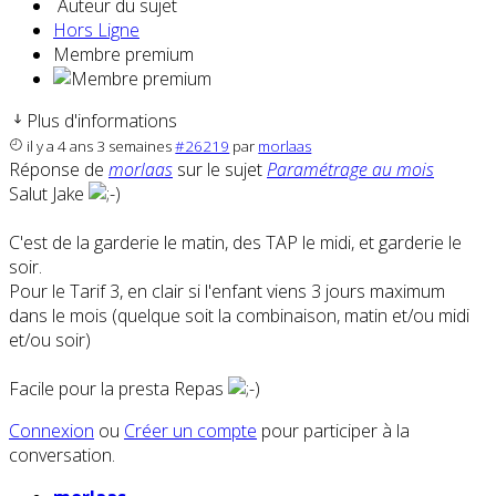
Auteur du sujet
Hors Ligne
Membre premium
Plus d'informations
il y a 4 ans 3 semaines
#26219
par
morlaas
Réponse de
morlaas
sur le sujet
Paramétrage au mois
Salut Jake
C'est de la garderie le matin, des TAP le midi, et garderie le
soir.
Pour le Tarif 3, en clair si l'enfant viens 3 jours maximum
dans le mois (quelque soit la combinaison, matin et/ou midi
et/ou soir)
Facile pour la presta Repas
Connexion
ou
Créer un compte
pour participer à la
conversation.