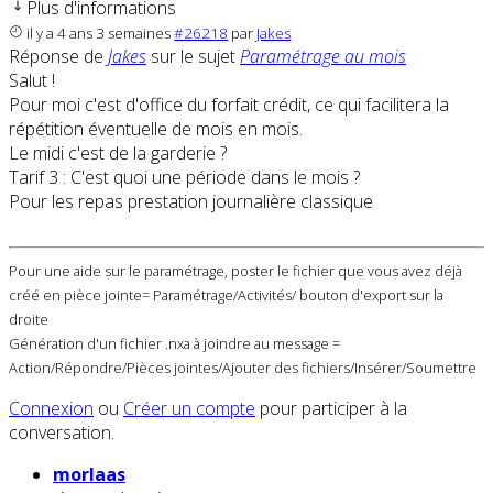
Plus d'informations
il y a 4 ans 3 semaines
#26218
par
Jakes
Réponse de
Jakes
sur le sujet
Paramétrage au mois
Salut !
Pour moi c'est d'office du forfait crédit, ce qui facilitera la
répétition éventuelle de mois en mois.
Le midi c'est de la garderie ?
Tarif 3 : C'est quoi une période dans le mois ?
Pour les repas prestation journalière classique
Pour une aide sur le paramétrage, poster le fichier que vous avez déjà
créé en pièce jointe= Paramétrage/Activités/ bouton d'export sur la
droite
Génération d'un fichier .nxa à joindre au message =
Action/Répondre/Pièces jointes/Ajouter des fichiers/Insérer/Soumettre
Connexion
ou
Créer un compte
pour participer à la
conversation.
morlaas