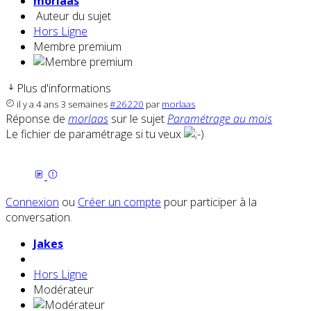
morlaas
Auteur du sujet
Hors Ligne
Membre premium
Plus d'informations
il y a 4 ans 3 semaines
#26220
par
morlaas
Réponse de
morlaas
sur le sujet
Paramétrage au mois
Le fichier de paramétrage si tu veux
Connexion
ou
Créer un compte
pour participer à la
conversation.
Jakes
Hors Ligne
Modérateur