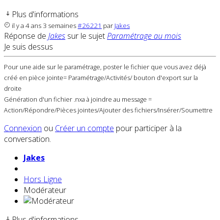
Plus d'informations
il y a 4 ans 3 semaines
#26221
par
Jakes
Réponse de
Jakes
sur le sujet
Paramétrage au mois
Je suis dessus
Pour une aide sur le paramétrage, poster le fichier que vous avez déjà
créé en pièce jointe= Paramétrage/Activités/ bouton d'export sur la
droite
Génération d'un fichier .nxa à joindre au message =
Action/Répondre/Pièces jointes/Ajouter des fichiers/Insérer/Soumettre
Connexion
ou
Créer un compte
pour participer à la
conversation.
Jakes
Hors Ligne
Modérateur
Plus d'informations