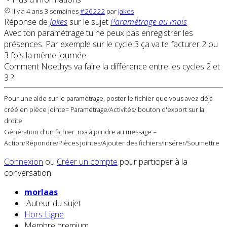
il y a 4 ans 3 semaines
#26222
par
Jakes
Réponse de
Jakes
sur le sujet
Paramétrage au mois
Avec ton paramétrage tu ne peux pas enregistrer les
présences. Par exemple sur le cycle 3 ça va te facturer 2 ou
3 fois la même journée.
Comment Noethys va faire la différence entre les cycles 2 et
3 ?
Pour une aide sur le paramétrage, poster le fichier que vous avez déjà
créé en pièce jointe= Paramétrage/Activités/ bouton d'export sur la
droite
Génération d'un fichier .nxa à joindre au message =
Action/Répondre/Pièces jointes/Ajouter des fichiers/Insérer/Soumettre
Connexion
ou
Créer un compte
pour participer à la
conversation.
morlaas
Auteur du sujet
Hors Ligne
Membre premium