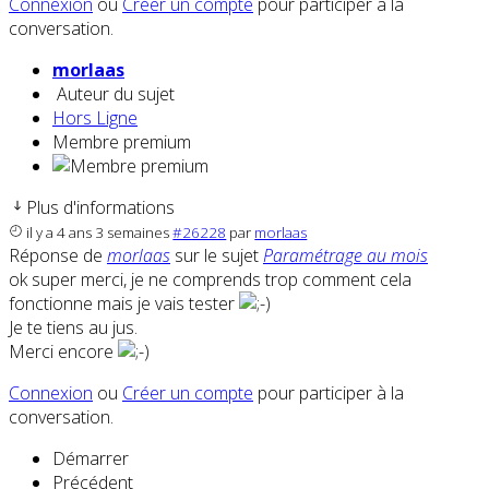
Connexion
ou
Créer un compte
pour participer à la
conversation.
morlaas
Auteur du sujet
Hors Ligne
Membre premium
Plus d'informations
il y a 4 ans 3 semaines
#26228
par
morlaas
Réponse de
morlaas
sur le sujet
Paramétrage au mois
ok super merci, je ne comprends trop comment cela
fonctionne mais je vais tester
Je te tiens au jus.
Merci encore
Connexion
ou
Créer un compte
pour participer à la
conversation.
Démarrer