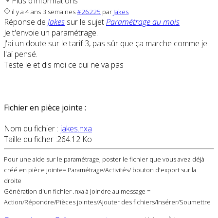
Plus d'informations
il y a 4 ans 3 semaines
#26225
par
Jakes
Réponse de
Jakes
sur le sujet
Paramétrage au mois
Je t'envoie un paramétrage.
J'ai un doute sur le tarif 3, pas sûr que ça marche comme je
l'ai pensé.
Teste le et dis moi ce qui ne va pas
Fichier en pièce jointe :
Nom du fichier :
jakes.nxa
Taille du ficher :264.12 Ko
Pour une aide sur le paramétrage, poster le fichier que vous avez déjà
créé en pièce jointe= Paramétrage/Activités/ bouton d'export sur la
droite
Génération d'un fichier .nxa à joindre au message =
Action/Répondre/Pièces jointes/Ajouter des fichiers/Insérer/Soumettre