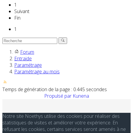
Précédent
1
Suivant
Fin
1
Forum
Entraide
Paramétrage
Paramétrage au mois
Temps de génération de la page : 0.445 secondes
Propulsé par
Kunena
Notre site Noethys utilise des cookies pour réaliser des
statistiques de visites et améliorer votre expérience. En