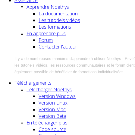
Assistance
Apprendre Noethys
La documentation
Les tutoriels vidéos
Les formations
En apprendre plus
Forum
Contacter l'auteur
Il y a de nombreuses manières d'apprendre à utiliser Noethys : Privil
les tutoriels vidéos, les ressources communautaires et le forum d'entra
également possible de bénéficier de formations individualisées.
Téléchargements
Télécharger Noethys
Version Windows
Version Linux
Version Mac
Version Beta
En télécharger plus
Code source