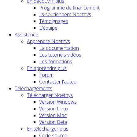
En découvrir plus
Programme de financement
Ils soutiennent Noethys
Témoignages
L'équipe
Assistance
Apprendre Noethys
La documentation
Les tutoriels vidéos
Les formations
En apprendre plus
Forum
Contacter l'auteur
Téléchargements
Télécharger Noethys
Version Windows
Version Linux
Version Mac
Version Beta
En télécharger plus