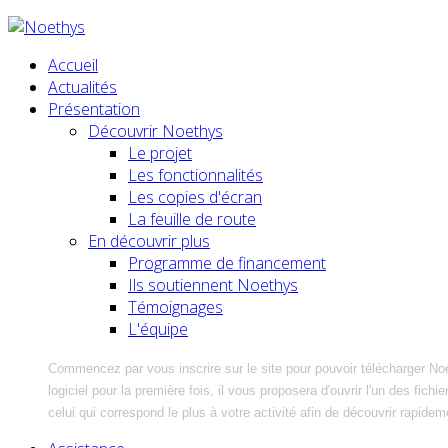
Accueil
Actualités
Présentation
Découvrir Noethys
Le projet
Les fonctionnalités
Les copies d'écran
La feuille de route
En découvrir plus
Programme de financement
Ils soutiennent Noethys
Témoignages
L'équipe
Commencez par vous inscrire sur le site pour pouvoir télécharger No
logiciel pour la première fois, il vous proposera d'ouvrir l'un des fic
celui qui correspond le plus à votre activité afin de découvrir rapidem