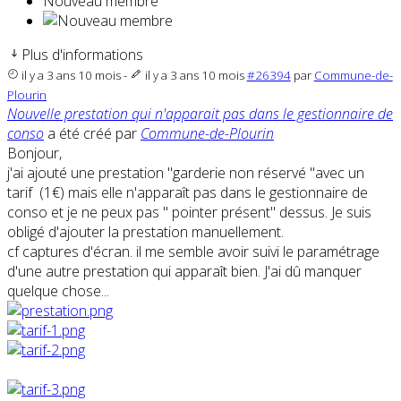
Nouveau membre
Plus d'informations
il y a 3 ans 10 mois
-
il y a 3 ans 10 mois
#26394
par
Commune-de-
Plourin
Nouvelle prestation qui n'apparait pas dans le gestionnaire de
conso
a été créé par
Commune-de-Plourin
Bonjour,
j'ai ajouté une prestation "garderie non réservé "avec un
tarif (1€) mais elle n'apparaît pas dans le gestionnaire de
conso et je ne peux pas " pointer présent" dessus. Je suis
obligé d'ajouter la prestation manuellement.
cf captures d'écran. il me semble avoir suivi le paramétrage
d'une autre prestation qui apparaît bien. J'ai dû manquer
quelque chose...