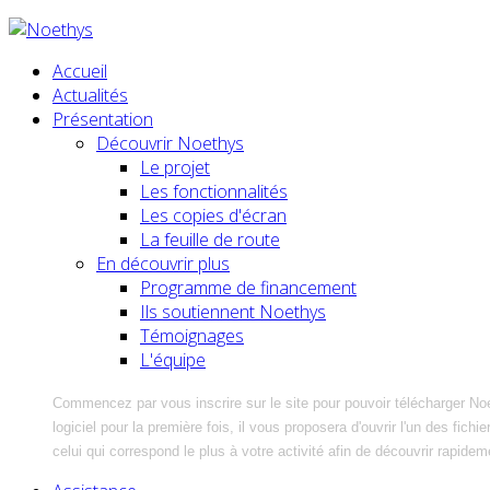
Accueil
Actualités
Présentation
Découvrir Noethys
Le projet
Les fonctionnalités
Les copies d'écran
La feuille de route
En découvrir plus
Programme de financement
Ils soutiennent Noethys
Témoignages
L'équipe
Commencez par vous inscrire sur le site pour pouvoir télécharger No
logiciel pour la première fois, il vous proposera d'ouvrir l'un des fic
celui qui correspond le plus à votre activité afin de découvrir rapidem