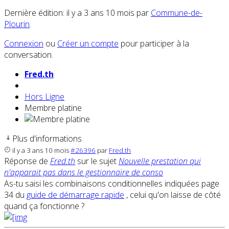
Dernière édition: il y a 3 ans 10 mois par
Commune-de-
Plourin
.
Connexion
ou
Créer un compte
pour participer à la
conversation.
Fred.th
Hors Ligne
Membre platine
Plus d'informations
il y a 3 ans 10 mois
#26396
par
Fred.th
Réponse de
Fred.th
sur le sujet
Nouvelle prestation qui
n'apparait pas dans le gestionnaire de conso
As-tu saisi les combinaisons conditionnelles indiquées page
34 du
guide de démarrage rapide
, celui qu'on laisse de côté
quand ça fonctionne ?