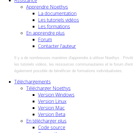
Assistance
Apprendre Noethys
La documentation
Les tutoriels vidéos
Les formations
En apprendre plus
Forum
Contacter l'auteur
Il y a de nombreuses manières d'apprendre à utiliser Noethys : Privil
les tutoriels vidéos, les ressources communautaires et le forum d'entra
également possible de bénéficier de formations individualisées.
Téléchargements
Télécharger Noethys
Version Windows
Version Linux
Version Mac
Version Beta
En télécharger plus
Code source