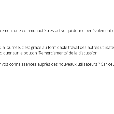
t également une communauté très active qui donne bénévolemen
a journée, c'est grâce au formidable travail des autres utilisa
iquer sur le bouton 'Remerciements' de la discussion.
 vos connaissances auprès des nouveaux utilisateurs ? Car ceux