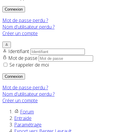
Connexion
Mot de passe perdu ?
Nom d'utilisateur perdu ?
Créer un compte
Identifiant
Mot de passe
Se rappeler de moi
Connexion
Mot de passe perdu ?
Nom d'utilisateur perdu ?
Créer un compte
Forum
Entraide
Paramétrage
Export vers Berger Levrault