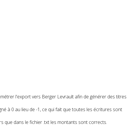
étrer l'export vers Berger Levrault afin de générer des titres
né à 0 au lieu de -1, ce qui fait que toutes les écritures sont
s que dans le fichier .txt les montants sont corrects.