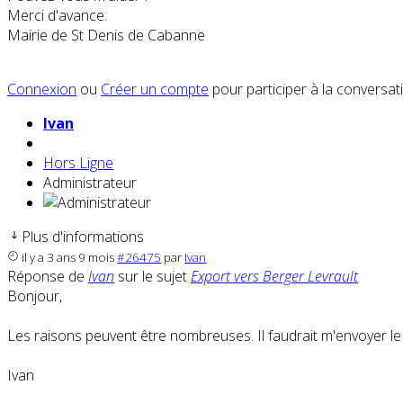
Merci d'avance.
Mairie de St Denis de Cabanne
Connexion
ou
Créer un compte
pour participer à la conversat
Ivan
Hors Ligne
Administrateur
Plus d'informations
il y a 3 ans 9 mois
#26475
par
Ivan
Réponse de
Ivan
sur le sujet
Export vers Berger Levrault
Bonjour,
Les raisons peuvent être nombreuses. Il faudrait m'envoyer le
Ivan