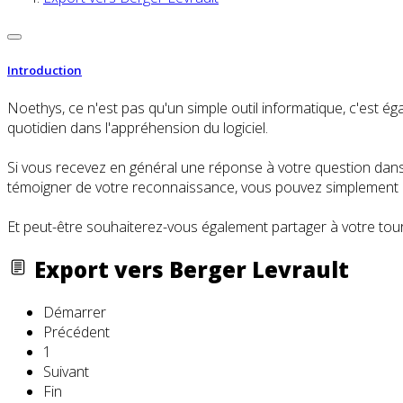
Introduction
Noethys, ce n'est pas qu'un simple outil informatique, c'es
quotidien dans l'appréhension du logiciel.
Si vous recevez en général une réponse à votre question dans l
témoigner de votre reconnaissance, vous pouvez simplement cl
Et peut-être souhaiterez-vous également partager à votre tour
Export vers Berger Levrault
Démarrer
Précédent
1
Suivant
Fin