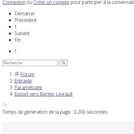
Connexion
ou
Créer un compte
pour participer à la conversat
Démarrer
Précédent
1
Suivant
Fin
1
Forum
Entraide
Paramétrage
Export vers Berger Levrault
Temps de génération de la page : 0.200 secondes