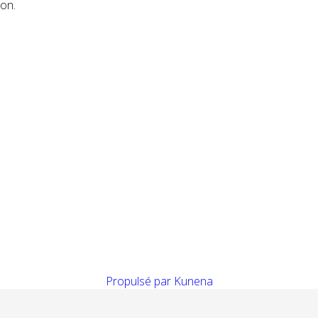
ion.
Propulsé par
Kunena