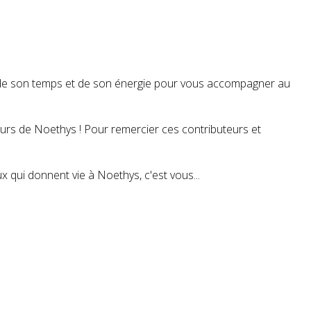
t de son temps et de son énergie pour vous accompagner au
teurs de Noethys ! Pour remercier ces contributeurs et
 qui donnent vie à Noethys, c'est vous...