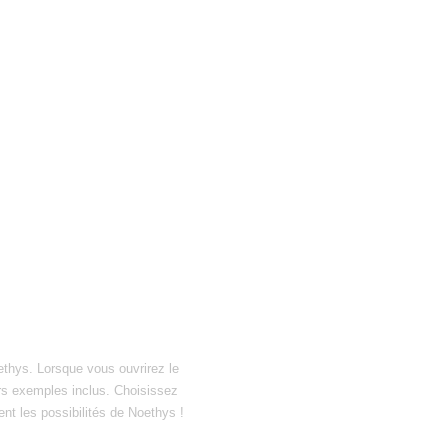
ethys. Lorsque vous ouvrirez le
hiers exemples inclus. Choisissez
ent les possibilités de Noethys !