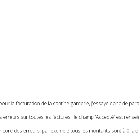
r la facturation de la cantine-garderie, j'essaye donc de param
s erreurs sur toutes les factures : le champ 'Accepté' est renseig
 encore des erreurs, par exemple tous les montants sont à 0, alor