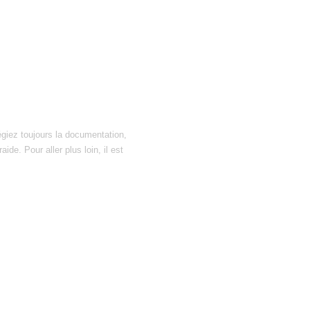
égiez toujours la documentation,
ide. Pour aller plus loin, il est