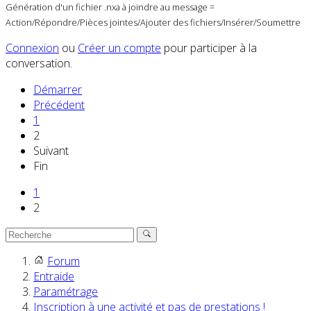
Génération d'un fichier .nxa à joindre au message =
Action/Répondre/Pièces jointes/Ajouter des fichiers/Insérer/Soumettre
Connexion
ou
Créer un compte
pour participer à la
conversation.
Démarrer
Précédent
1
2
Suivant
Fin
1
2
Forum
Entraide
Paramétrage
Inscription à une activité et pas de prestations !