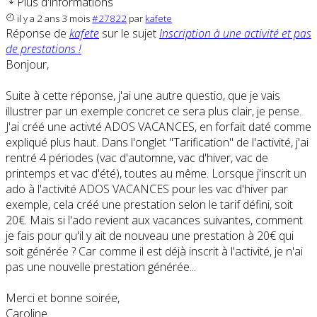
Plus d'informations
il y a 2 ans 3 mois
#27822
par
kafete
Réponse de
kafete
sur le sujet
Inscription à une activité et pas
de prestations !
Bonjour,
Suite à cette réponse, j'ai une autre questio, que je vais
illustrer par un exemple concret ce sera plus clair, je pense.
J'ai créé une activté ADOS VACANCES, en forfait daté comme
expliqué plus haut. Dans l'onglet "Tarification" de l'activité, j'ai
rentré 4 périodes (vac d'automne, vac d'hiver, vac de
printemps et vac d'été), toutes au même. Lorsque j'inscrit un
ado à l'activité ADOS VACANCES pour les vac d'hiver par
exemple, cela créé une prestation selon le tarif défini, soit
20€. Mais si l'ado revient aux vacances suivantes, comment
je fais pour qu'il y ait de nouveau une prestation à 20€ qui
soit générée ? Car comme il est déjà inscrit à l'activité, je n'ai
pas une nouvelle prestation générée...
Merci et bonne soirée,
Caroline