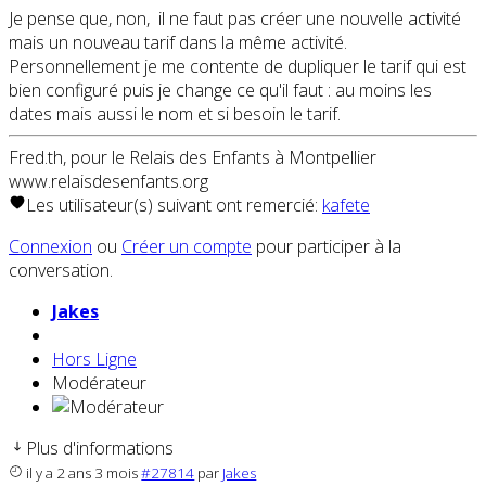
Je pense que, non, il ne faut pas créer une nouvelle activité
mais un nouveau tarif dans la même activité.
Personnellement je me contente de dupliquer le tarif qui est
bien configuré puis je change ce qu'il faut : au moins les
dates mais aussi le nom et si besoin le tarif.
Fred.th, pour le Relais des Enfants à Montpellier
www.relaisdesenfants.org
Les utilisateur(s) suivant ont remercié:
kafete
Connexion
ou
Créer un compte
pour participer à la
conversation.
Jakes
Hors Ligne
Modérateur
Plus d'informations
il y a 2 ans 3 mois
#27814
par
Jakes