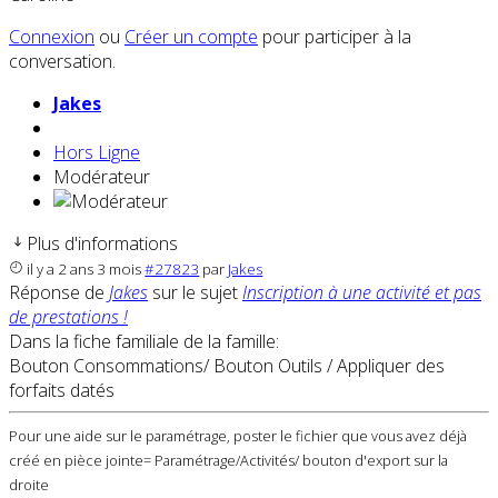
Connexion
ou
Créer un compte
pour participer à la
conversation.
Jakes
Hors Ligne
Modérateur
Plus d'informations
il y a 2 ans 3 mois
#27823
par
Jakes
Réponse de
Jakes
sur le sujet
Inscription à une activité et pas
de prestations !
Dans la fiche familiale de la famille:
Bouton Consommations/ Bouton Outils / Appliquer des
forfaits datés
Pour une aide sur le paramétrage, poster le fichier que vous avez déjà
créé en pièce jointe= Paramétrage/Activités/ bouton d'export sur la
droite