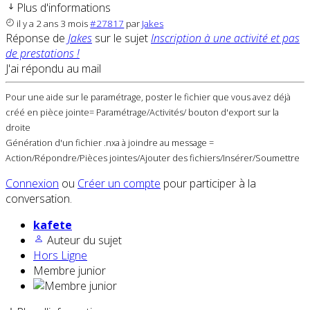
Plus d'informations
il y a 2 ans 3 mois
#27817
par
Jakes
Réponse de
Jakes
sur le sujet
Inscription à une activité et pas
de prestations !
J'ai répondu au mail
Pour une aide sur le paramétrage, poster le fichier que vous avez déjà
créé en pièce jointe= Paramétrage/Activités/ bouton d'export sur la
droite
Génération d'un fichier .nxa à joindre au message =
Action/Répondre/Pièces jointes/Ajouter des fichiers/Insérer/Soumettre
Connexion
ou
Créer un compte
pour participer à la
conversation.
kafete
Auteur du sujet
Hors Ligne
Membre junior