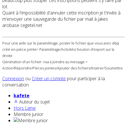
beaucoup plus souple. Les inscriptions peuvent s'y faire par
lot.
Quant à l'impossibilité d'annuler cette inscription je t'invite à
m'envoyer une sauvegarde du fichier par mail à jakes
arobase cegetel.net
Pour une aide sur le paramétrage, poster le fichier que vous avez déjà
créé en pièce jointe= Paramétrage/Activités/ bouton d'export sur la
droite
Génération d'un fichier .nxa à joindre au message =
Action/Répondre/Pièces jointes/Ajouter des fichiers/Insérer/Soumettre
Connexion
ou
Créer un compte
pour participer à la
conversation.
kafete
Auteur du sujet
Hors Ligne
Membre junior