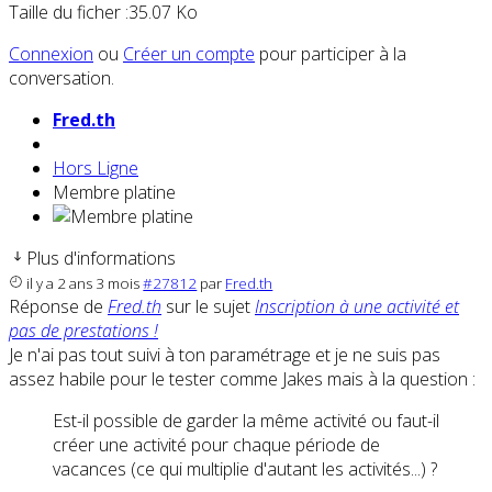
Taille du ficher :35.07 Ko
Connexion
ou
Créer un compte
pour participer à la
conversation.
Fred.th
Hors Ligne
Membre platine
Plus d'informations
il y a 2 ans 3 mois
#27812
par
Fred.th
Réponse de
Fred.th
sur le sujet
Inscription à une activité et
pas de prestations !
Je n'ai pas tout suivi à ton paramétrage et je ne suis pas
assez habile pour le tester comme Jakes mais à la question :
Est-il possible de garder la même activité ou faut-il
créer une activité pour chaque période de
vacances (ce qui multiplie d'autant les activités...) ?