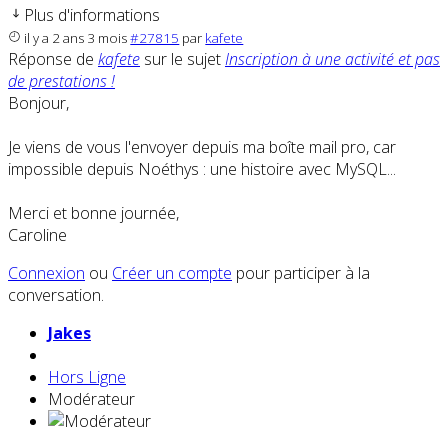
Plus d'informations
il y a 2 ans 3 mois
#27815
par
kafete
Réponse de
kafete
sur le sujet
Inscription à une activité et pas
de prestations !
Bonjour,
Je viens de vous l'envoyer depuis ma boîte mail pro, car
impossible depuis Noéthys : une histoire avec MySQL...
Merci et bonne journée,
Caroline
Connexion
ou
Créer un compte
pour participer à la
conversation.
Jakes
Hors Ligne
Modérateur