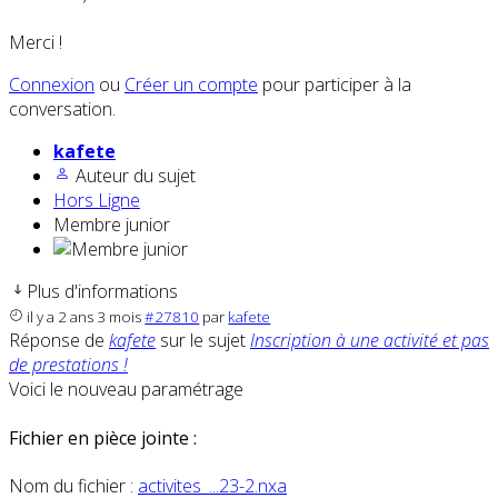
Merci !
Connexion
ou
Créer un compte
pour participer à la
conversation.
kafete
Auteur du sujet
Hors Ligne
Membre junior
Plus d'informations
il y a 2 ans 3 mois
#27810
par
kafete
Réponse de
kafete
sur le sujet
Inscription à une activité et pas
de prestations !
Voici le nouveau paramétrage
Fichier en pièce jointe :
Nom du fichier :
activites_...23-2.nxa