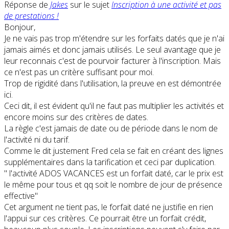
Réponse de
Jakes
sur le sujet
Inscription à une activité et pas
de prestations !
Bonjour,
Je ne vais pas trop m'étendre sur les forfaits datés que je n'ai
jamais aimés et donc jamais utilisés. Le seul avantage que je
leur reconnais c'est de pourvoir facturer à l'inscription. Mais
ce n'est pas un critère suffisant pour moi.
Trop de rigidité dans l'utilisation, la preuve en est démontrée
ici.
Ceci dit, il est évident qu'il ne faut pas multiplier les activités et
encore moins sur des critères de dates.
La règle c'est jamais de date ou de période dans le nom de
l'activité ni du tarif.
Comme le dit justement Fred cela se fait en créant des lignes
supplémentaires dans la tarification et ceci par duplication.
" l'activité ADOS VACANCES est un forfait daté, car le prix est
le même pour tous et qq soit le nombre de jour de présence
effective"
Cet argument ne tient pas, le forfait daté ne justifie en rien
l'appui sur ces critères. Ce pourrait être un forfait crédit,