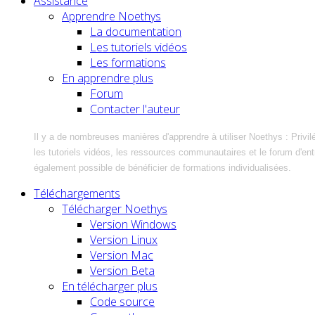
Assistance
Apprendre Noethys
La documentation
Les tutoriels vidéos
Les formations
En apprendre plus
Forum
Contacter l'auteur
Il y a de nombreuses manières d'apprendre à utiliser Noethys : Privil
les tutoriels vidéos, les ressources communautaires et le forum d'entra
également possible de bénéficier de formations individualisées.
Téléchargements
Télécharger Noethys
Version Windows
Version Linux
Version Mac
Version Beta
En télécharger plus
Code source