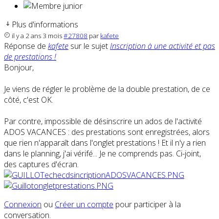
Plus d'informations
il y a 2 ans 3 mois
#27808
par
kafete
Réponse de
kafete
sur le sujet
Inscription à une activité et pas
de prestations !
Bonjour,
Je viens de régler le problème de la double prestation, de ce
côté, c'est OK.
Par contre, impossible de désinscrire un ados de l'activité
ADOS VACANCES : des prestations sont enregistrées, alors
que rien n'apparaît dans l'onglet prestations ! Et il n'y a rien
dans le planning, j'ai vérifé... Je ne comprends pas. Ci-joint,
des captures d'écran.
Connexion
ou
Créer un compte
pour participer à la
conversation.