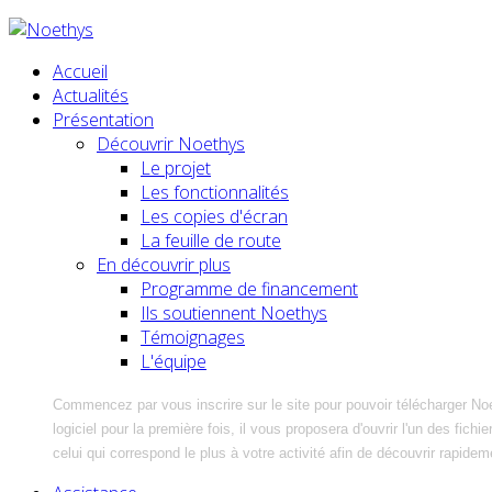
Accueil
Actualités
Présentation
Découvrir Noethys
Le projet
Les fonctionnalités
Les copies d'écran
La feuille de route
En découvrir plus
Programme de financement
Ils soutiennent Noethys
Témoignages
L'équipe
Commencez par vous inscrire sur le site pour pouvoir télécharger No
logiciel pour la première fois, il vous proposera d'ouvrir l'un des fic
celui qui correspond le plus à votre activité afin de découvrir rapidem