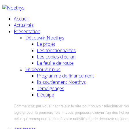
Accueil
Actualités
Présentation
Découvrir Noethys
Le projet
Les fonctionnalités
Les copies d'écran
La feuille de route
En découvrir plus
Programme de financement
Ils soutiennent Noethys
Témoignages
L'équipe
Commencez par vous inscrire sur le site pour pouvoir télécharger No
logiciel pour la première fois, il vous proposera d'ouvrir l'un des fic
celui qui correspond le plus à votre activité afin de découvrir rapidem