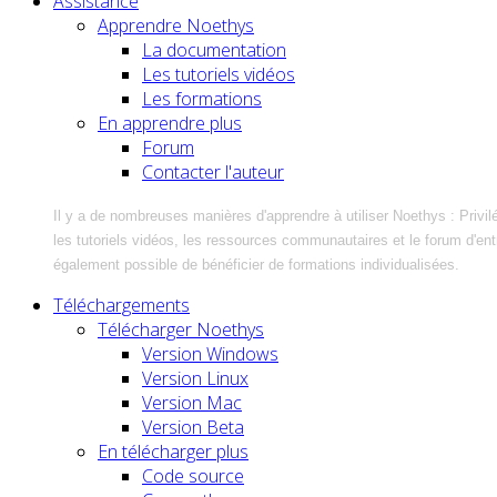
Assistance
Apprendre Noethys
La documentation
Les tutoriels vidéos
Les formations
En apprendre plus
Forum
Contacter l'auteur
Il y a de nombreuses manières d'apprendre à utiliser Noethys : Privil
les tutoriels vidéos, les ressources communautaires et le forum d'entra
également possible de bénéficier de formations individualisées.
Téléchargements
Télécharger Noethys
Version Windows
Version Linux
Version Mac
Version Beta
En télécharger plus
Code source