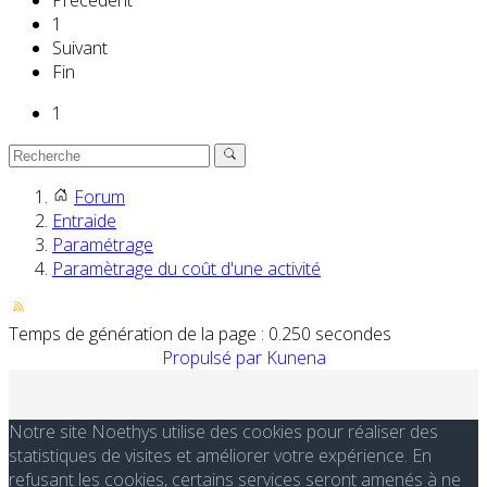
Précédent
1
Suivant
Fin
1
Forum
Entraide
Paramétrage
Paramètrage du coût d'une activité
Temps de génération de la page : 0.250 secondes
Propulsé par
Kunena
Notre site Noethys utilise des cookies pour réaliser des
statistiques de visites et améliorer votre expérience. En
refusant les cookies, certains services seront amenés à ne