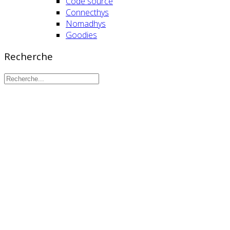
Code source
Connecthys
Nomadhys
Goodies
Recherche