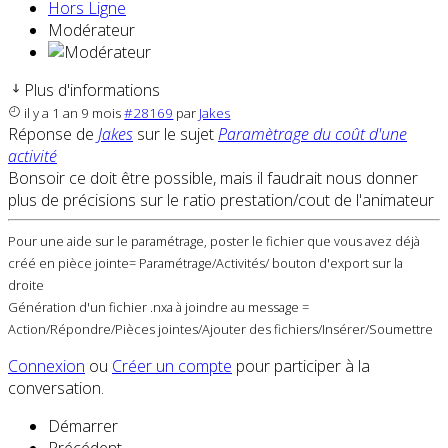
Hors Ligne
Modérateur
Plus d'informations
il y a 1 an 9 mois
#28169
par
Jakes
Réponse de
Jakes
sur le sujet
Paramètrage du coût d'une
activité
Bonsoir ce doit être possible, mais il faudrait nous donner
plus de précisions sur le ratio prestation/cout de l'animateur
Pour une aide sur le paramétrage, poster le fichier que vous avez déjà
créé en pièce jointe= Paramétrage/Activités/ bouton d'export sur la
droite
Génération d'un fichier .nxa à joindre au message =
Action/Répondre/Pièces jointes/Ajouter des fichiers/Insérer/Soumettre
Connexion
ou
Créer un compte
pour participer à la
conversation.
Démarrer