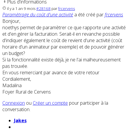
Plus d'informations
il y a 1 an 9 mois
#28168
par
frcervens
Paramètrage du coût d'une activité
a été créé par
frcervens
Bonjour,
noethys permet de paramètrer ce que rapporte une activité
et d'en gérer la facturation. Serait-il en revanche possible
d'indiquer également le coût de revient d'une activité (coût
horaire d'un animateur par exemple) et de pouvoir générer
un budget?
Si la fonctionnalité existe déjà, je ne l'ai malheureusement
pas trouvée.
En vous remerciant par avance de votre retour
Cordialement,
Madalina
Foyer Rural de Cervens
Connexion
ou
Créer un compte
pour participer à la
conversation.
Jakes