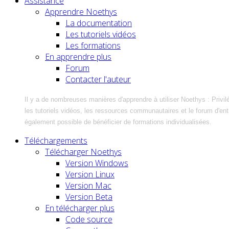
Assistance
Apprendre Noethys
La documentation
Les tutoriels vidéos
Les formations
En apprendre plus
Forum
Contacter l'auteur
Il y a de nombreuses manières d'apprendre à utiliser Noethys : Privil
les tutoriels vidéos, les ressources communautaires et le forum d'entra
également possible de bénéficier de formations individualisées.
Téléchargements
Télécharger Noethys
Version Windows
Version Linux
Version Mac
Version Beta
En télécharger plus
Code source