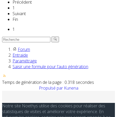
Précédent
1
Suivant
Fin
1
Forum
Entraide
Paramétrage
Saisir une formule pour l'auto génération
Temps de génération de la page : 0.318 secondes
Propulsé par
Kunena
Notre site Noethys utilise des cookies pour réaliser des
statistiques de visites et améliorer votre expérience. En