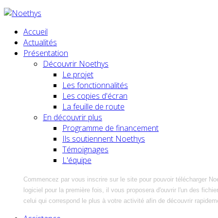
Accueil
Actualités
Présentation
Découvrir Noethys
Le projet
Les fonctionnalités
Les copies d'écran
La feuille de route
En découvrir plus
Programme de financement
Ils soutiennent Noethys
Témoignages
L'équipe
Commencez par vous inscrire sur le site pour pouvoir télécharger No
logiciel pour la première fois, il vous proposera d'ouvrir l'un des fic
celui qui correspond le plus à votre activité afin de découvrir rapidem