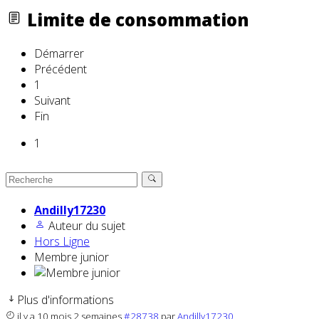
Limite de consommation
Démarrer
Précédent
1
Suivant
Fin
1
Andilly17230
Auteur du sujet
Hors Ligne
Membre junior
Plus d'informations
il y a 10 mois 2 semaines
#28738
par
Andilly17230