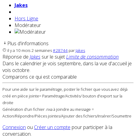
Jakes
Hors Ligne
Modérateur
Plus d'informations
il y a 10 mois 2 semaines
#28744
par
Jakes
Réponse de
Jakes
sur le sujet
Limite de consommation
Dans le calendrier je vois septembre, dans la vue d'accueil je
vois octobre.
Comparons ce qui est comparable
Pour une aide sur le paramétrage, poster le fichier que vous avez déjà
créé en pièce jointe= Paramétrage/Activités/ bouton d'export sur la
droite
Génération d'un fichier .nxa à joindre au message =
Action/Répondre/Pièces jointes/Ajouter des fichiers/Insérer/Soumettre
Connexion
ou
Créer un compte
pour participer à la
conversation.