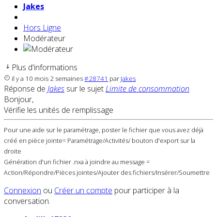
Jakes
Hors Ligne
Modérateur
Plus d'informations
il y a 10 mois 2 semaines
#28741
par
Jakes
Réponse de
Jakes
sur le sujet
Limite de consommation
Bonjour,
Vérifie les unités de remplissage
Pour une aide sur le paramétrage, poster le fichier que vous avez déjà
créé en pièce jointe= Paramétrage/Activités/ bouton d'export sur la
droite
Génération d'un fichier .nxa à joindre au message =
Action/Répondre/Pièces jointes/Ajouter des fichiers/Insérer/Soumettre
Connexion
ou
Créer un compte
pour participer à la
conversation.