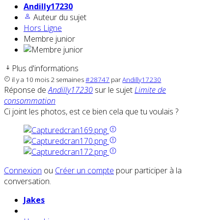
Andilly17230
Auteur du sujet
Hors Ligne
Membre junior
Plus d'informations
il y a 10 mois 2 semaines
#28747
par
Andilly17230
Réponse de
Andilly17230
sur le sujet
Limite de
consommation
Ci joint les photos, est ce bien cela que tu voulais ?
Connexion
ou
Créer un compte
pour participer à la
conversation.
Jakes