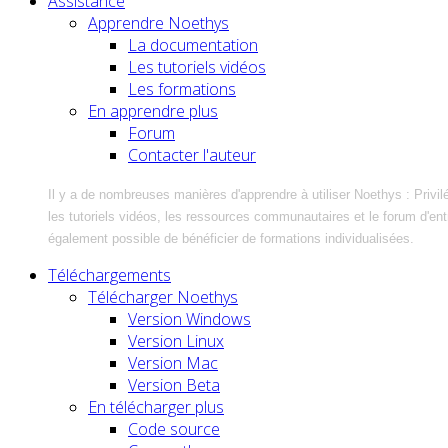
Assistance
Apprendre Noethys
La documentation
Les tutoriels vidéos
Les formations
En apprendre plus
Forum
Contacter l'auteur
Il y a de nombreuses manières d'apprendre à utiliser Noethys : Privil
les tutoriels vidéos, les ressources communautaires et le forum d'entra
également possible de bénéficier de formations individualisées.
Téléchargements
Télécharger Noethys
Version Windows
Version Linux
Version Mac
Version Beta
En télécharger plus
Code source