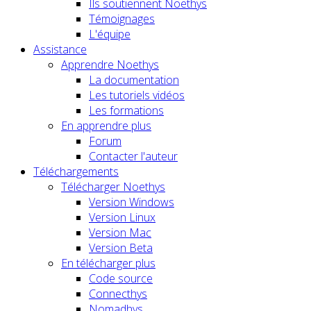
Ils soutiennent Noethys
Témoignages
L'équipe
Assistance
Apprendre Noethys
La documentation
Les tutoriels vidéos
Les formations
En apprendre plus
Forum
Contacter l'auteur
Téléchargements
Télécharger Noethys
Version Windows
Version Linux
Version Mac
Version Beta
En télécharger plus
Code source
Connecthys
Nomadhys