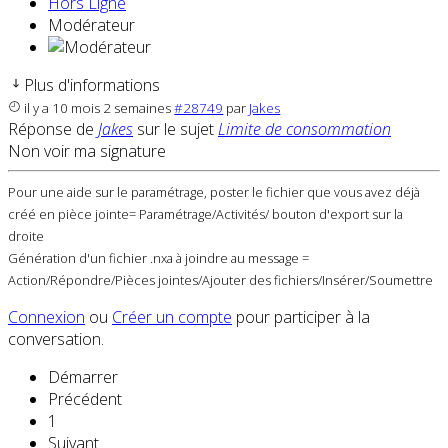
Hors Ligne
Modérateur
Plus d'informations
il y a 10 mois 2 semaines
#28749
par
Jakes
Réponse de
Jakes
sur le sujet
Limite de consommation
Non voir ma signature
Pour une aide sur le paramétrage, poster le fichier que vous avez déjà
créé en pièce jointe= Paramétrage/Activités/ bouton d'export sur la
droite
Génération d'un fichier .nxa à joindre au message =
Action/Répondre/Pièces jointes/Ajouter des fichiers/Insérer/Soumettre
Connexion
ou
Créer un compte
pour participer à la
conversation.
Démarrer
Précédent
1
Suivant