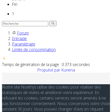
Fin
1
Forum
Entraide
Paramétrage
Limite de consommation
Temps de génération de la page : 0.373 secondes
Propulsé par
Kunena
Notre site Noethys utilise des cookies pour réaliser des
statistiques de visites et améliorer votre expérience. En
refusant les cookies, certains services seront amenés à ne
pas fonctionner correctement. Nous conservons votre choix
pendant 30 jours. Vous pouvez changer d'avis en cliquant