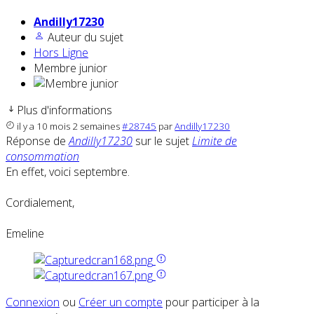
Andilly17230
Auteur du sujet
Hors Ligne
Membre junior
Plus d'informations
il y a 10 mois 2 semaines
#28745
par
Andilly17230
Réponse de
Andilly17230
sur le sujet
Limite de
consommation
En effet, voici septembre.
Cordialement,
Emeline
Connexion
ou
Créer un compte
pour participer à la