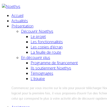
Accueil
Actualités
Présentation
Découvrir Noethys
Le projet
Les fonctionnalités
Les copies d'écran
La feuille de route
En découvrir plus
Programme de financement
Ils soutiennent Noethys
Témoignages
L'équipe
Commencez par vous inscrire sur le site pour pouvoir télécharger No
logiciel pour la première fois, il vous proposera d'ouvrir l'un des fic
celui qui correspond le plus à votre activité afin de découvrir rapidem