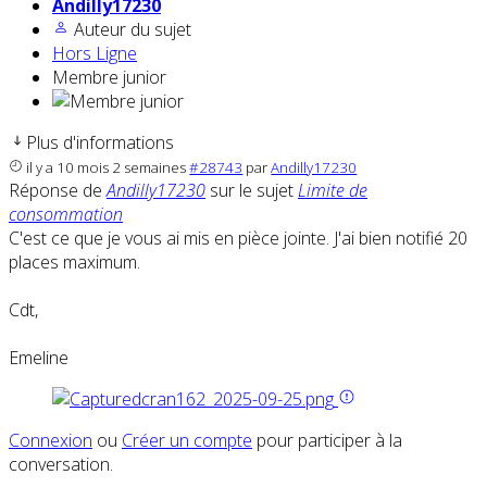
Andilly17230
Auteur du sujet
Hors Ligne
Membre junior
Plus d'informations
il y a 10 mois 2 semaines
#28743
par
Andilly17230
Réponse de
Andilly17230
sur le sujet
Limite de
consommation
C'est ce que je vous ai mis en pièce jointe. J'ai bien notifié 20
places maximum.
Cdt,
Emeline
Connexion
ou
Créer un compte
pour participer à la
conversation.