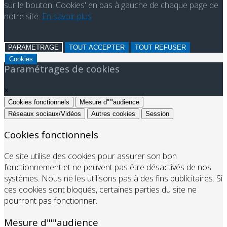
sur le bouton 'Cookies' en bas à gauche de chaque page de
notre site.
En savoir plus
PARAMETRAGE
TOUT ACCEPTER
TOUT REFUSER
Cookies
Paramétrages de cookies
×
Cookies fonctionnels
Mesure d"'"audience
Réseaux sociaux/Vidéos
Autres cookies
Session
Cookies fonctionnels
Ce site utilise des cookies pour assurer son bon
fonctionnement et ne peuvent pas être désactivés de nos
systèmes. Nous ne les utilisons pas à des fins publicitaires. Si
ces cookies sont bloqués, certaines parties du site ne
pourront pas fonctionner.
Mesure d"'"audience