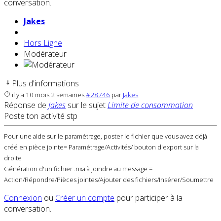
conversation.
Jakes
Hors Ligne
Modérateur
Plus d'informations
il y a 10 mois 2 semaines
#28746
par
Jakes
Réponse de
Jakes
sur le sujet
Limite de consommation
Poste ton activité stp
Pour une aide sur le paramétrage, poster le fichier que vous avez déjà
créé en pièce jointe= Paramétrage/Activités/ bouton d'export sur la
droite
Génération d'un fichier .nxa à joindre au message =
Action/Répondre/Pièces jointes/Ajouter des fichiers/Insérer/Soumettre
Connexion
ou
Créer un compte
pour participer à la
conversation.