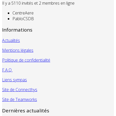
Il y a 5110 invités et 2 membres en ligne
CentreAere
PabloCSDB
Informations
Actualités
Mentions légales
Politique de confidentialité
F.A.Q.
Liens sympas
Site de Connecthys
Site de Teamworks
Dernières actualités