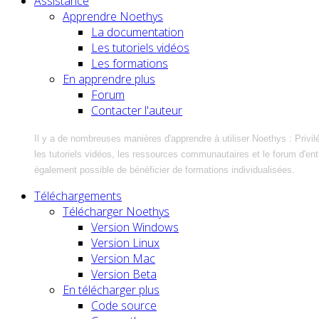
Assistance
Apprendre Noethys
La documentation
Les tutoriels vidéos
Les formations
En apprendre plus
Forum
Contacter l'auteur
Il y a de nombreuses manières d'apprendre à utiliser Noethys : Privil
les tutoriels vidéos, les ressources communautaires et le forum d'entra
également possible de bénéficier de formations individualisées.
Téléchargements
Télécharger Noethys
Version Windows
Version Linux
Version Mac
Version Beta
En télécharger plus
Code source