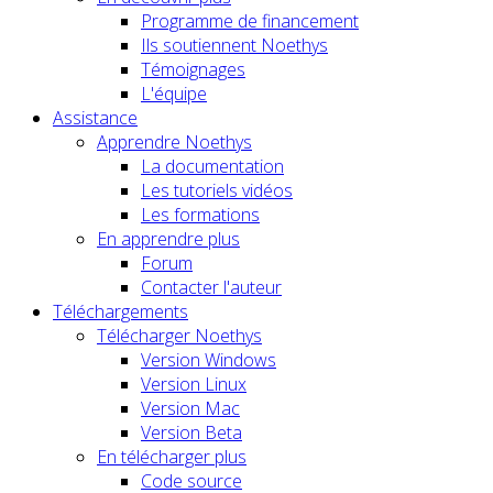
Programme de financement
Ils soutiennent Noethys
Témoignages
L'équipe
Assistance
Apprendre Noethys
La documentation
Les tutoriels vidéos
Les formations
En apprendre plus
Forum
Contacter l'auteur
Téléchargements
Télécharger Noethys
Version Windows
Version Linux
Version Mac
Version Beta
En télécharger plus
Code source