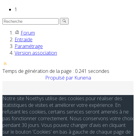
1
Forum
Entraide
Paramétrage
Version association
Temps de génération de la page : 0.241 secondes
Propulsé par
Kunena
Notre site Noethys utilise des cookies pour réaliser des
statistiques de visites et améliorer votre expérience. En
refusant les cookies, certains services seront amenés à ne
pas fonctionner correctement. Nous conservons votre choix
pendant 30 jours. Vous pouvez changer d'avis en cliquant
sur le bouton 'Cookies' en bas à gauche de chaque page de