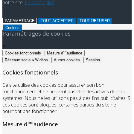
notre site.
En savoir plus
PARAMETRAGE
TOUT ACCEPTER
TOUT REFUSER
Cookies
Paramétrages de cookies
×
Cookies fonctionnels
Mesure d"'"audience
Réseaux sociaux/Vidéos
Autres cookies
Session
Cookies fonctionnels
Ce site utilise des cookies pour assurer son bon
fonctionnement et ne peuvent pas être désactivés de nos
systèmes. Nous ne les utilisons pas à des fins publicitaires. Si
ces cookies sont bloqués, certaines parties du site ne
pourront pas fonctionner.
Mesure d"'"audience