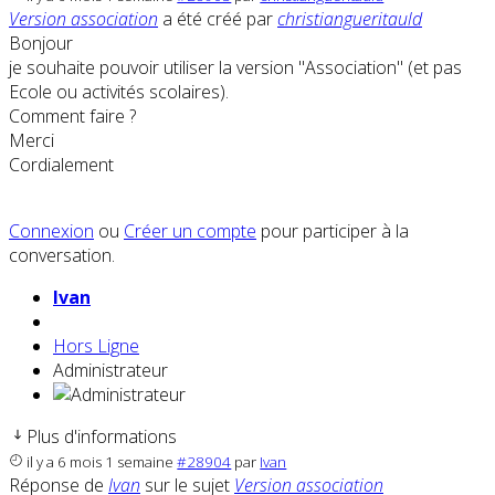
Version association
a été créé par
christiangueritauld
Bonjour
je souhaite pouvoir utiliser la version "Association" (et pas
Ecole ou activités scolaires).
Comment faire ?
Merci
Cordialement
Connexion
ou
Créer un compte
pour participer à la
conversation.
Ivan
Hors Ligne
Administrateur
Plus d'informations
il y a 6 mois 1 semaine
#28904
par
Ivan
Réponse de
Ivan
sur le sujet
Version association