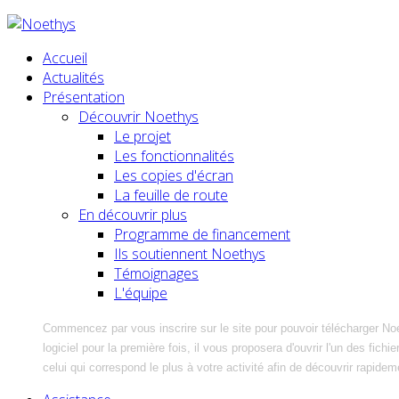
Accueil
Actualités
Présentation
Découvrir Noethys
Le projet
Les fonctionnalités
Les copies d'écran
La feuille de route
En découvrir plus
Programme de financement
Ils soutiennent Noethys
Témoignages
L'équipe
Commencez par vous inscrire sur le site pour pouvoir télécharger No
logiciel pour la première fois, il vous proposera d'ouvrir l'un des fic
celui qui correspond le plus à votre activité afin de découvrir rapidem