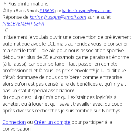
Plus d'informations
il y a 8 ans 8 mois
#18699
par
karine.frusque@gmail.com
Réponse de
karine.frusque@gmail.com
sur le sujet
PRELEVEMENT SEPA
LCL
Initialement je voulais ouvrir une convention de prélèvement
automatique avec le LCL mais au rendez vous le conseiller
m'a sorti le tarif !!!! aie aie pour nous association sportive
débourser plus de 35 euros/mois ça me paraissait énorme
(à lui aussi), car pour se faire il faut passer en compte
professionnel et là tous les prix s'envolent!! je lui ai dit que
c'était dommage de nous considérer comme entreprise
alors qu'on est pas censé faire de bénéfices et qu'il n'y ait
pas un statut spécial association!
du coup c'est lui qui m'a dit qu'il existait des logiciels à
acheter, ou à louer et qu'il savait travailler avec, du coup
après diverses recherches je suis tombée sur Noethys !
Connexion
ou
Créer un compte
pour participer à la
conversation.