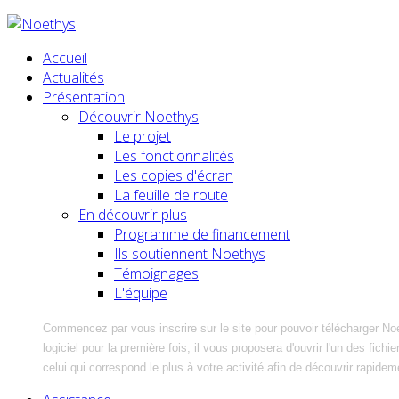
Accueil
Actualités
Présentation
Découvrir Noethys
Le projet
Les fonctionnalités
Les copies d'écran
La feuille de route
En découvrir plus
Programme de financement
Ils soutiennent Noethys
Témoignages
L'équipe
Commencez par vous inscrire sur le site pour pouvoir télécharger No
logiciel pour la première fois, il vous proposera d'ouvrir l'un des fic
celui qui correspond le plus à votre activité afin de découvrir rapidem