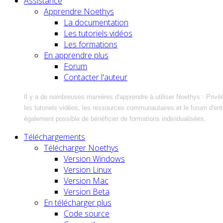
Assistance
Apprendre Noethys
La documentation
Les tutoriels vidéos
Les formations
En apprendre plus
Forum
Contacter l'auteur
Il y a de nombreuses manières d'apprendre à utiliser Noethys : Privil
les tutoriels vidéos, les ressources communautaires et le forum d'entra
également possible de bénéficier de formations individualisées.
Téléchargements
Télécharger Noethys
Version Windows
Version Linux
Version Mac
Version Beta
En télécharger plus
Code source