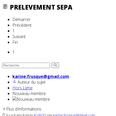
PRELEVEMENT SEPA
Démarrer
Précédent
1
Suivant
Fin
1
karine.frusque@gmail.com
Auteur du sujet
Hors Ligne
Nouveau membre
Plus d'informations
il y a 8 ans 8 mois
#18695
par
karine.frusque@gmail.com