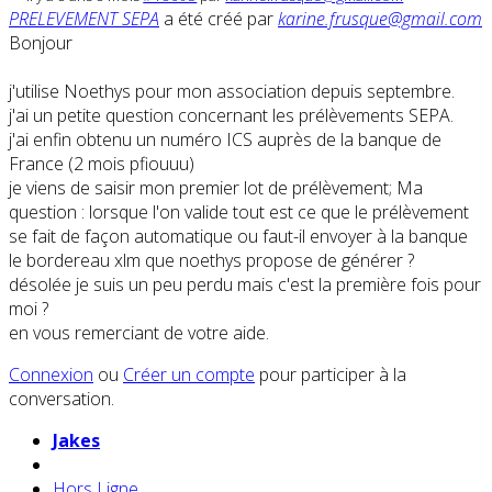
PRELEVEMENT SEPA
a été créé par
karine.frusque@gmail.com
Bonjour
j'utilise Noethys pour mon association depuis septembre.
j'ai un petite question concernant les prélèvements SEPA.
j'ai enfin obtenu un numéro ICS auprès de la banque de
France (2 mois pfiouuu)
je viens de saisir mon premier lot de prélèvement; Ma
question : lorsque l'on valide tout est ce que le prélèvement
se fait de façon automatique ou faut-il envoyer à la banque
le bordereau xlm que noethys propose de générer ?
désolée je suis un peu perdu mais c'est la première fois pour
moi ?
en vous remerciant de votre aide.
Connexion
ou
Créer un compte
pour participer à la
conversation.
Jakes
Hors Ligne