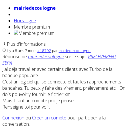
mairiedecoulogne
Hors Ligne
Membre premium
Plus d'informations
il y a 8 ans 7 mois
#18792
par
mairiedecoulogne
Réponse de
mairiedecoulogne
sur le sujet
PRELEVEMENT
SEPA
J'ai déjà travailler avec certains clients avec Turbo de la
banque populaire.
C'est un logiciel qui se connecte et fait les rapprochements
bancaires. Tu peux y faire des virement, prélèvement etc... On
dois pouvoir y fournir le fichier xml.
Mais il faut un compte pro je pense.
Renseigne toi pour voir.
Connexion
ou
Créer un compte
pour participer à la
conversation.