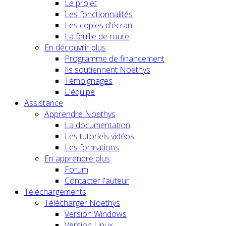
Le projet
Les fonctionnalités
Les copies d'écran
La feuille de route
En découvrir plus
Programme de financement
Ils soutiennent Noethys
Témoignages
L'équipe
Assistance
Apprendre Noethys
La documentation
Les tutoriels vidéos
Les formations
En apprendre plus
Forum
Contacter l'auteur
Téléchargements
Télécharger Noethys
Version Windows
Version Linux