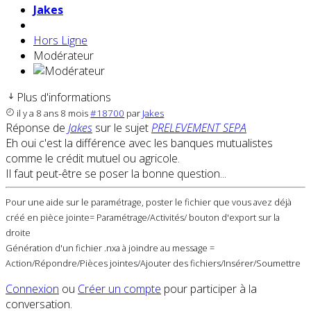
Jakes
Hors Ligne
Modérateur
Plus d'informations
il y a 8 ans 8 mois
#18700
par
Jakes
Réponse de
Jakes
sur le sujet
PRELEVEMENT SEPA
Eh oui c'est la différence avec les banques mutualistes
comme le crédit mutuel ou agricole.
Il faut peut-être se poser la bonne question...
Pour une aide sur le paramétrage, poster le fichier que vous avez déjà
créé en pièce jointe= Paramétrage/Activités/ bouton d'export sur la
droite
Génération d'un fichier .nxa à joindre au message =
Action/Répondre/Pièces jointes/Ajouter des fichiers/Insérer/Soumettre
Connexion
ou
Créer un compte
pour participer à la
conversation.