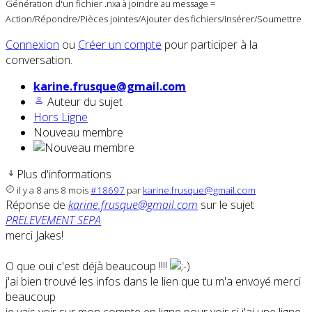
Génération d'un fichier .nxa à joindre au message =
Action/Répondre/Pièces jointes/Ajouter des fichiers/Insérer/Soumettre
Connexion
ou
Créer un compte
pour participer à la
conversation.
karine.frusque@gmail.com
Auteur du sujet
Hors Ligne
Nouveau membre
Plus d'informations
il y a 8 ans 8 mois
#18697
par
karine.frusque@gmail.com
Réponse de
karine.frusque@gmail.com
sur le sujet
PRELEVEMENT SEPA
merci Jakes!
O que oui c'est déjà beaucoup !!!!
j'ai bien trouvé les infos dans le lien que tu m'a envoyé merci
beaucoup