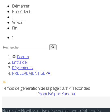
Démarrer
Précédent
1
Suivant
Fin
1
Forum
Entraide
Règlements
PRELEVEMENT SEPA
Temps de génération de la page : 0.414 secondes
Propulsé par
Kunena
Notre site Noethys utilise des cookies pour réaliser des